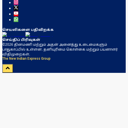
செயலிகளை பதிவிறக்க
செய்திப் பிரிவுகள்
©2026 தினமணி மற்றும் அதன் அனைத்து உடைமைகளும்
பாதுகாப்பில் உள்ளன. தனியுரிமை கொள்கை மற்றும் பயனாளர்
விதிமுறைகள்.
The New Indian Express Group