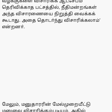
வழக்குகளை விசாரிக்க ஆட்சேபம்
தெரிவிக்காத பட்சத்தில், நீதிமன்றங்கள்
அந்த விசாரணையை நிறுத்தி வைக்கக்
கூடாது. அதை தொடா்ந்து விசாரிக்கலாம்’
என்றனா்.
மேலும், மனுதாரரின் மேல்முறையீட்டு
மனுவை விசாரிக்கும்படியும், அதில்