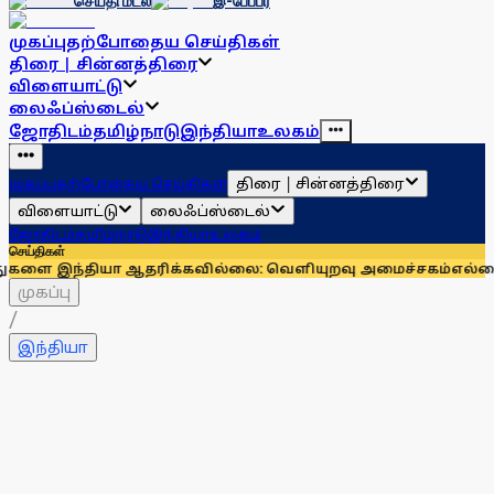
செய்தி மடல்
இ-பேப்பர்
முகப்பு
தற்போதைய செய்திகள்
திரை | சின்னத்திரை
விளையாட்டு
லைஃப்ஸ்டைல்
ஜோதிடம்
தமிழ்நாடு
இந்தியா
உலகம்
திரை | சின்னத்திரை
முகப்பு
தற்போதைய செய்திகள்
விளையாட்டு
லைஃப்ஸ்டைல்
ஜோதிடம்
தமிழ்நாடு
இந்தியா
உலகம்
செய்திகள்
தியா ஆதரிக்கவில்லை: வெளியுறவு அமைச்சகம்
எல்லைப் பிரச்னைகள
முகப்பு
/
இந்தியா