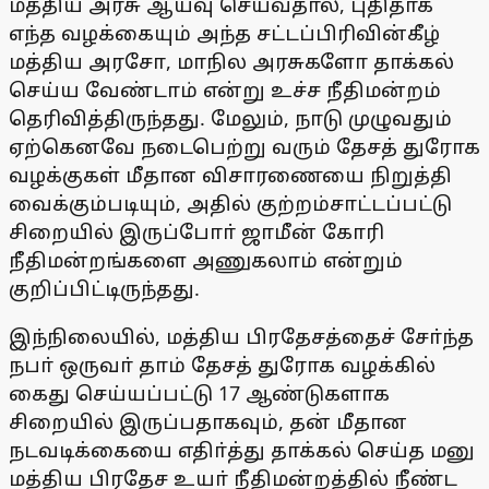
மத்திய அரசு ஆய்வு செய்வதால், புதிதாக
எந்த வழக்கையும் அந்த சட்டப்பிரிவின்கீழ்
மத்திய அரசோ, மாநில அரசுகளோ தாக்கல்
செய்ய வேண்டாம் என்று உச்ச நீதிமன்றம்
தெரிவித்திருந்தது. மேலும், நாடு முழுவதும்
ஏற்கெனவே நடைபெற்று வரும் தேசத் துரோக
வழக்குகள் மீதான விசாரணையை நிறுத்தி
வைக்கும்படியும், அதில் குற்றம்சாட்டப்பட்டு
சிறையில் இருப்போா் ஜாமீன் கோரி
நீதிமன்றங்களை அணுகலாம் என்றும்
குறிப்பிட்டிருந்தது.
இந்நிலையில், மத்திய பிரதேசத்தைச் சோ்ந்த
நபா் ஒருவா் தாம் தேசத் துரோக வழக்கில்
கைது செய்யப்பட்டு 17 ஆண்டுகளாக
சிறையில் இருப்பதாகவும், தன் மீதான
நடவடிக்கையை எதிா்த்து தாக்கல் செய்த மனு
மத்திய பிரதேச உயா் நீதிமன்றத்தில் நீண்ட