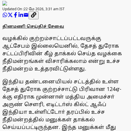
Updated On :
22 மே 2026, 3:31 am IST
தினமணி செய்திச் சேவை
வழக்கில் குற்றம்சாட்டப்பட்டவருக்கு
ஆட்சேபம் இல்லையெனில், தேசத் துரோக
சட்டப்பிரிவின் கீழ் தாக்கல் செய்த வழக்கை
நீதிமன்றங்கள் விசாரிக்கலாம் என்று உச்ச
நீதிமன்றம் உத்தரவிட்டுள்ளது.
இந்திய தண்டனையியல் சட்டத்தில் உள்ள
தேசத் துரோக குற்றச்சாட்டு பிரிவான 124ஏ-
க்கு எதிராக முன்னாள் மத்திய அமைச்சா்
அருண் சௌரி, எடிட்டா்ஸ் கில்ட் ஆஃப்
இந்தியா உள்ளிட்டோா் தரப்பில் உச்ச
நீதிமன்றத்தில் மனுக்கள் தாக்கல்
செய்யப்பட்டிருந்தன. இந்த மனுக்கள் மீது