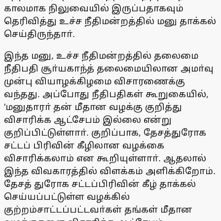
காலமாக நிலுவையில் இருப்பதாகவும்
தெரிவித்து உச்ச நீதிமன்றத்தில் மனு தாக்கல்
செய்திருந்தாா்.
இந்த மனு, உச்ச நீதிமன்றத்தில் தலைமை
நீதிபதி சூா்யகாந்த் தலைமையிலான அமா்வு
முன்பு வியாழக்கிழமை விசாரணைக்கு
வந்தது. அப்போது நீதிபதிகள் கூறுகையில்,
‘மனுதாரா் தன் மீதான வழக்கு குறித்து
விசாரிக்க ஆட்சேபம் இல்லை என்று
குறிப்பிட்டுள்ளாா். குறிப்பாக, தேசத்துரோக
சட்டப் பிரிவின் கீழிலான வழக்கை
விசாரிக்கலாம் என கூறியுள்ளாா். ஆதலால்
இந்த விவகாரத்தில் விளக்கம் அளிக்கிறோம்.
தேசத் துரோக சட்டப்பிரிவின் கீழ் தாக்கல்
செய்யப்பட்டுள்ள வழக்கில்
குற்றம்சாட்டப்பட்டவா்கள் தங்கள் மீதான