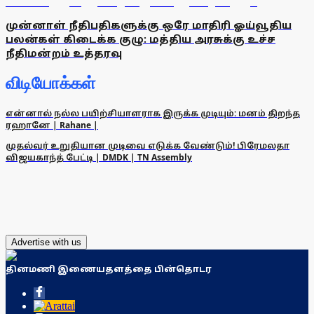
முன்னாள் நீதிபதிகளுக்கு ஒரே மாதிரி ஓய்வூதிய
பலன்கள் கிடைக்க குழு: மத்திய அரசுக்கு உச்ச
நீதிமன்றம் உத்தரவு
விடியோக்கள்
என்னால் நல்ல பயிற்சியாளராக இருக்க முடியும்: மனம் திறந்த
ரஹானே | Rahane |
முதல்வர் உறுதியான முடிவை எடுக்க வேண்டும்! பிரேமலதா
விஜயகாந்த் பேட்டி | DMDK | TN Assembly
Advertise with us
தினமணி இணையதளத்தை பின்தொடர