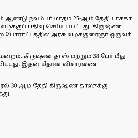
ஆண்டு நவம்பா் மாதம் 25-ஆம் தேதி டாக்கா
வழக்குப் பதிவு செய்யப்பட்டது. கிருஷ்ண
்ற போராட்டத்தில் அரசு வழக்குரைஞா் ஒருவா்
றம், கிருஷ்ண தாஸ் மற்றும் 38 போ் மீது
ையிட்டது. இதன் மீதான விசாரணை
் 30-ஆம் தேதி கிருஷ்ண தாஸுக்கு
தது.