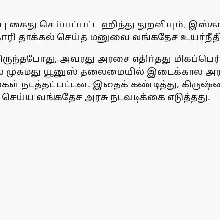
்பு கைது செய்யப்பட்ட ஹிந்து துறவியும், 
கோரி தாக்கல் செய்த மனுவை வங்கதேச உயா்நீதி
ருந்தபோது, அவரது அரசை எதிா்த்து மிகப்பெர
தில் முகமது யூனுஸ் தலைமையில் இடைக்கால அ
்கள் நடத்தப்பட்டன. இதைக் கண்டித்து, கிருஷ
ெய்ய வங்கதேச அரசு நடவடிக்கை எடுத்தது.