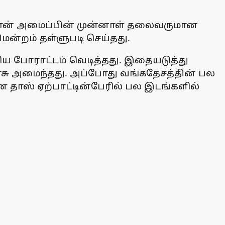
இஸ்கான் அமைப்பின் முன்னாள் தலைவருமான
மன்றம் தள்ளுபடி செய்தது.
ிய போராட்டம் வெடித்தது. இதையடுத்து
ரசு அமைந்தது. அப்போது வங்கதேசத்தின் பல
்ண தாஸ் ஏற்பாட்டின்பேரில் பல இடங்களில்