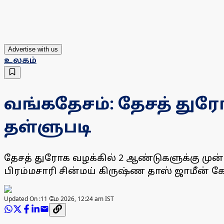
Advertise with us
உலகம்
வங்கதேசம்: தேசத் துர
தள்ளுபடி
தேசத் துரோக வழக்கில் 2 ஆண்டுகளுக்கு முன
பிரம்மசாரி சின்மய் கிருஷ்ண தாஸ் ஜாமீன் 
Updated On :
11 மே 2026, 12:24 am IST