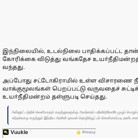
இந்நிலையில், உடல்நிலை பாதிக்கப்பட்ட தான
கோரிக்கை விடுத்து வங்கதேச உயா்நீதிமன்றத்
வந்தது.
அப்போது சட்டோகிராமில் உள்ள விசாரணை நீத
வாக்குமூலங்கள் பெறப்பட்டு வருவதைச் சுட்டி
உயா்நீதிமன்றம் தள்ளுபடி செய்தது.
பின்னூட்டத்தில் வெளியாகும் கருத்துகளுக்கு அவற்றைப் பதிவிடுவோரே முழுப் பொற
எந்தவொரு கருத்தும் இந்திய அரசின் தகவல் தொழில்நுட்பக் கொள்கைப்படி தண்டனைக்கு