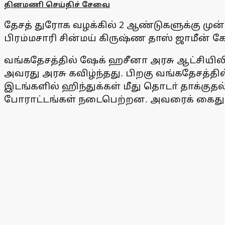
தினமணி செய்திச் சேவை
தேசத் துரோக வழக்கில் 2 ஆண்டுகளுக்கு முன
பிரம்மசாரி சின்மய் கிருஷ்ண தாஸ் ஜாமீன் 
வங்கதேசத்தில் ஷேக் ஹசீனா அரசு ஆட்சியிலி
அவரது அரசு கவிழ்ந்தது. பிறகு வங்கதேசத்
இடங்களில் ஹிந்துக்கள் மீது தொடா் தாக்குதல
போராட்டங்கள் நடைபெற்றன. அவரைக் கைது ச