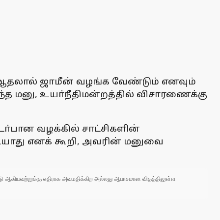
 ஆதலால் ஜாமீன் வழங்க வேண்டும் எனவும்
ந்த மனு, உயா்நீதிமன்றத்தில் விசாரணைக்கு
ா்பான வழக்கில் சாட்சிகளின்
முடியாது எனக் கூறி, அவரின் மனுவை
 நாடு ஆகியவற்றுக்கு எதிராக அவமதிக்கிற அல்லது ஆபாசமான விதத்திலுள்ள