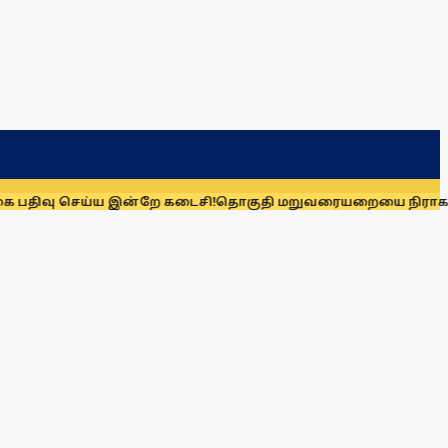
செய்ய இன்றே கடைசி!
தொகுதி மறுவரையறையை நிராகரிக்க காரணம்