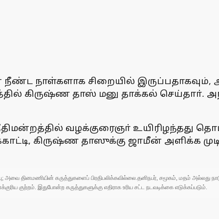
் நீண்ட நாள்களாக சிறையில் இருப்பதாகவும்,
தில் கிருஷ்ண தாஸ் மனு தாக்கல் செய்தாா். அ
ிமன்றத்தில் வழக்குரைஞா் உயிரிழந்தது தொட
க்காட்டி, கிருஷ்ண தாஸுக்கு ஜாமீன் அளிக்க 
ுப்பு; அவை தினமணியின் கருத்துகளைப் பிரதிபலிக்கவில்லை.தனிநபர், சமூகம், மதம் அல்லது
ரிய குற்றம். இதுபோன்ற கருத்துகளுக்கு எதிராக உரிய சட்ட நடவடிக்கை எடுக்கப்படும்.