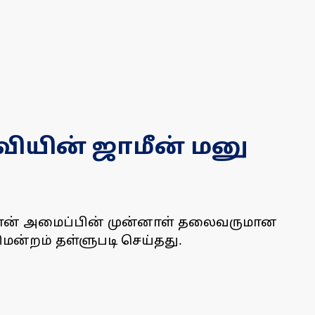
வியின் ஜாமீன் மனு
இஸ்கான் அமைப்பின் முன்னாள் தலைவருமான
மன்றம் தள்ளுபடி செய்தது.