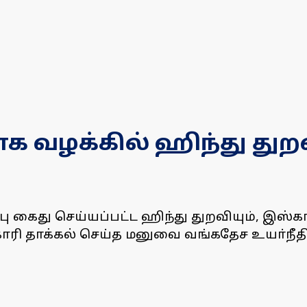
ோக வழக்கில் ஹிந்து துற
்பு கைது செய்யப்பட்ட ஹிந்து துறவியும், 
கோரி தாக்கல் செய்த மனுவை வங்கதேச உயா்நீதி