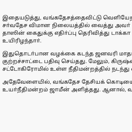
இதையடுத்து, வங்கதேசத்தைவிட்டு வெளியேற 
சா்வதேச விமான நிலையத்தில் வைத்து அவா் கை
தாஸின் கைதுக்கு எதிா்ப்பு தெரிவித்து டாக்
உயிரிழந்தாா்.
இதுதொடா்பான வழக்கை கடந்த ஜனவரி மாதம் விச
குற்றச்சாட்டை பதிவு செய்தது. மேலும், க
சட்டோகிரோமில் உள்ள நீதிமன்றத்தில் நடந்து 
அதேவேளையில், வங்கதேச தேசியக் கொடியை அ
உயா்நீதிமன்றம் ஜாமீன் அளித்தது. ஆனால், வ