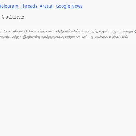
Telegram
,
Threads
,
Arattai
,
Google News
 செய்யவும்.
ுப்பு; அவை தினமணியின் கருத்துகளைப் பிரதிபலிக்கவில்லை.தனிநபர், சமூகம், மதம் அல்லது
ரிய குற்றம். இதுபோன்ற கருத்துகளுக்கு எதிராக உரிய சட்ட நடவடிக்கை எடுக்கப்படும்.