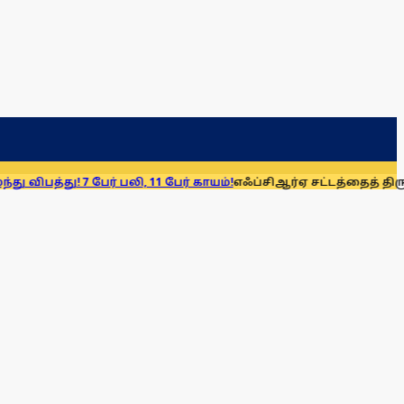
 பேர் பலி, 11 பேர் காயம்!
எஃப்சிஆர்ஏ சட்டத்தைத் திரும்பப் பெறுக