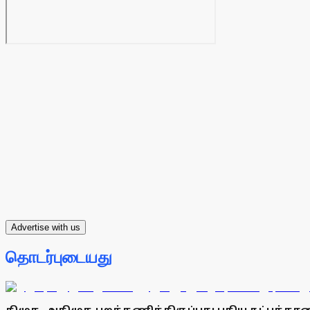
Advertise with us
தொடர்புடையது
திமுக, அதிமுக புறக்கணித்திருப்பது புதிய நட்புக்