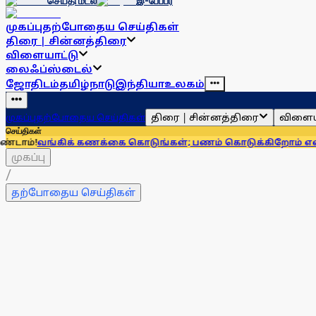
செய்தி மடல்
இ-பேப்பர்
முகப்பு
தற்போதைய செய்திகள்
திரை | சின்னத்திரை
விளையாட்டு
லைஃப்ஸ்டைல்
ஜோதிடம்
தமிழ்நாடு
இந்தியா
உலகம்
திரை | சின்னத்திரை
விளைய
முகப்பு
தற்போதைய செய்திகள்
செய்திகள்
ிக் கணக்கை கொடுங்கள்; பணம் கொடுக்கிறோம் என்று சொன்னால
முகப்பு
/
தற்போதைய செய்திகள்