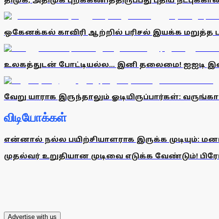
ஒகேனக்கல் காவிரி ஆற்றில் பரிசல் இயக்க மறுத்த பர
உலகத்துடன் போட்டியல்ல... இனி தலைமை! ஐஐடி 
வேறு யாராக இருந்தாலும் ஓடியிருப்பார்கள்: வருங்
விடியோக்கள்
என்னால் நல்ல பயிற்சியாளராக இருக்க முடியும்: மன
முதல்வர் உறுதியான முடிவை எடுக்க வேண்டும்! பிரேமல
Advertise with us