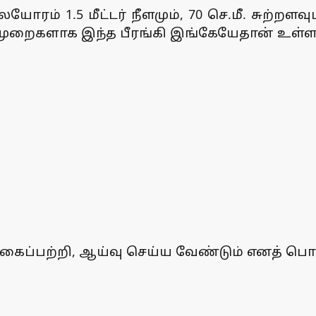
ோரம் 1.5 மீட்டர் நீளமும், 70 செ.மீ. சுற்றள
முறைகளாக இந்த பீரங்கி இங்கேயேதான் உள்ளதெ
கைப்பற்றி, ஆய்வு செய்ய வேண்டும் எனத் பொத