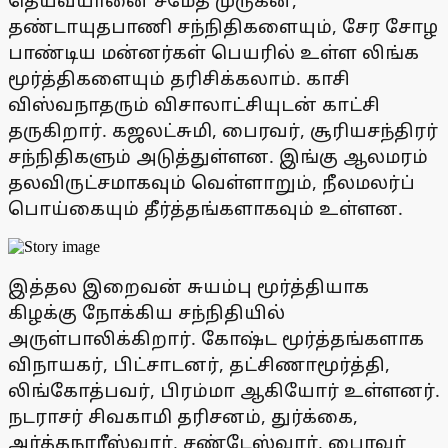
தெய்வயானை சமேத முருகன்,
தண்டாயுதபாணி சந்நிதிகளையும், சேர சோழ
பாண்டிய மன்னர்கள் பெயரில் உள்ள லிங்க
மூர்த்திகளையும் தரிசிக்கலாம். காசி
விஸ்வநாதரும் விசாலாட்சியுடன் காட்சி
தருகிறார். கஜலட்சுமி, பைரவர், சூரியசந்திரர்
சந்நிதிகளும் அடுத்துள்ளன. இங்கு ஆலமரம்
தலவிருட்சமாகவும் வெள்ளாறும், நீலமலர்ப்
பொய்கையும் தீர்த்தங்களாகவும் உள்ளன.
இத்தல இறைவன் சுயம்பு மூர்த்தியாக
கிழக்கு நோக்கிய சந்நிதியில்
அருள்பாலிக்கிறார். கோஷ்ட மூர்த்தங்களாக
விநாயகர், பிட்சாடனர், தட்சிணாமூர்த்தி,
லிங்கோத்பவர், பிரம்மா ஆகியோர் உள்ளனர்.
நடராசர் சிவகாமி தரிசனம், துர்க்கை,
அர்த்தநாரீஸ்வரர், சண்டேஸ்வரர், பைரவர்