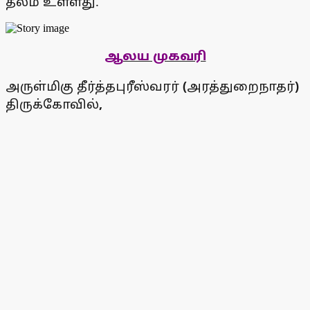
தலம் உள்ளது.
ஆலய முகவரி
அருள்மிகு தீர்த்தபுரீஸ்வரர்
(
அரத்துறைநாதர்
)
திருக்கோவில்
,