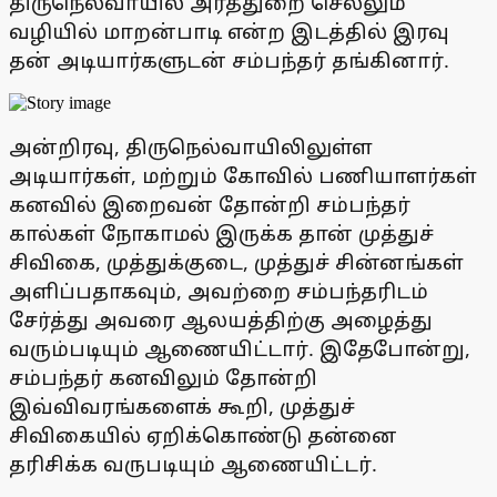
திருநெல்வாயில் அரத்துறை செல்லும்
வழியில் மாறன்பாடி என்ற இடத்தில் இரவு
தன் அடியார்களுடன் சம்பந்தர் தங்கினார்.
அன்றிரவு, திருநெல்வாயிலிலுள்ள
அடியார்கள், மற்றும் கோவில் பணியாளர்கள்
கனவில் இறைவன் தோன்றி சம்பந்தர்
கால்கள் நோகாமல் இருக்க தான் முத்துச்
சிவிகை, முத்துக்குடை, முத்துச் சின்னங்கள்
அளிப்பதாகவும், அவற்றை சம்பந்தரிடம்
சேர்த்து அவரை ஆலயத்திற்கு அழைத்து
வரும்படியும் ஆணையிட்டார். இதேபோன்று,
சம்பந்தர் கனவிலும் தோன்றி
இவ்விவரங்களைக் கூறி, முத்துச்
சிவிகையில் ஏறிக்கொண்டு தன்னை
தரிசிக்க வருபடியும் ஆணையிட்டர்.