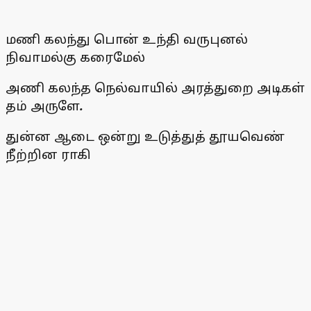
மணி கலந்து பொன் உந்தி வருபுனல்
நிவாமல்கு கரைமேல்
அணி கலந்த நெல்வாயில் அரத்துறை அடிகள்
தம் அருளே
.
துன்ன ஆடை ஒன்று உடுத்துத் தூயவெண்
நீற்றின ராகி