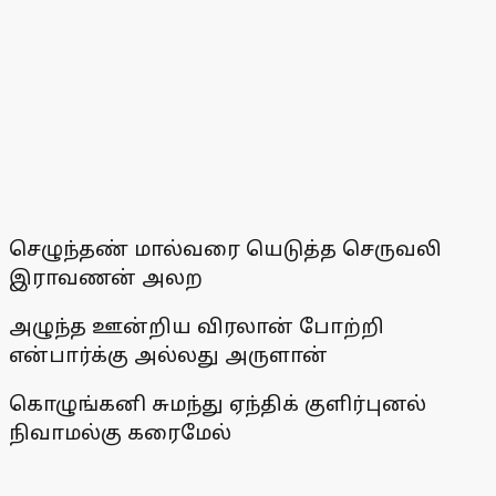
செழுந்தண் மால்வரை யெடுத்த செருவலி
இராவணன் அலற
அழுந்த ஊன்றிய விரலான் போற்றி
என்பார்க்கு அல்லது அருளான்
கொழுங்கனி சுமந்து ஏந்திக் குளிர்புனல்
நிவாமல்கு கரைமேல்