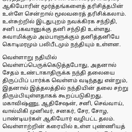
ஆகியோரின் மூர்த்தங்களைத் தரிசித்தபின்
உள்ளே சென்றால் மூலவரைத் தரிசிக்கலாம்.
உள்சுற்றில் இடதுபுறம் நவக்கிரக சந்நிதி,
சனி பகவானுக்கு தனி சந்நிதி உள்ளது.
சுவாமிக்கும் அம்பாளுக்கும் தனித்தனியே
கொடிமரமும் பலிபீடமும் நந்தியும் உள்ளன.
வெள்ளாறு நதியில்
வெள்ளப்பெருக்கெடுத்தபோது, அதனால்
சேதம் உண்டாகாதிருக்க நந்தி தலையை
திருப்பிப் பார்க்க வெள்ளம் வடிந்தது என்றும்,
இதனால் இத்தலத்தில் நந்தியின் தலை சற்று
திரும்பியுள்ளதாகக் கூறப்படுகிறது.
மகாவிஷ்ணு, ஆதிசேஷன், சனி, செவ்வாய்,
வால்மிகி முனிவர், சனகர், சேர, சோழ,
பாண்டியர்கள் ஆகியோர் வழிபட்ட தலம்.
வெள்ளாற்றின் கரையில் உள்ள புண்ணியத்