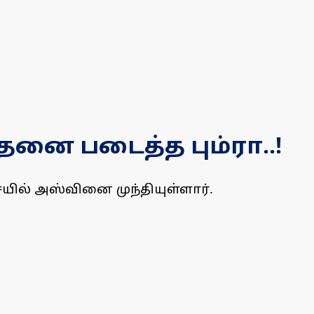
தனை படைத்த பும்ரா..!
ையில் அஸ்வினை முந்தியுள்ளார்.