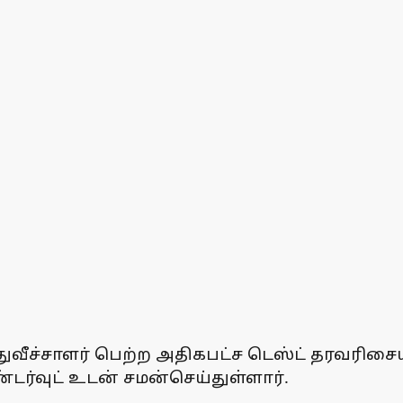
ச்சாளர் பெற்ற அதிகபட்ச டெஸ்ட் தரவரிசையில
ண்டர்வுட் உடன் சமன்செய்துள்ளார்.