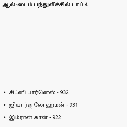
ஆல்-டைம் பந்துவீச்சில் டாப் 4
சிட்னி பார்னெஸ் - 932
ஜியார்ஜ் லோஹ்மன் - 931
இம்ரான் கான் - 922