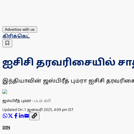
Advertise with us
கிரிக்கெட்
ஐசிசி தரவரிசையில் சா
இந்தியாவின் ஜஸ்பிரீத் பும்ரா ஐசிசி தரவரிச
ஜஸ்பிரீத் பும்ரா
-
படம்: ஏபி
Updated On :
1 ஜனவரி 2025, 4:09 pm IST
DIN