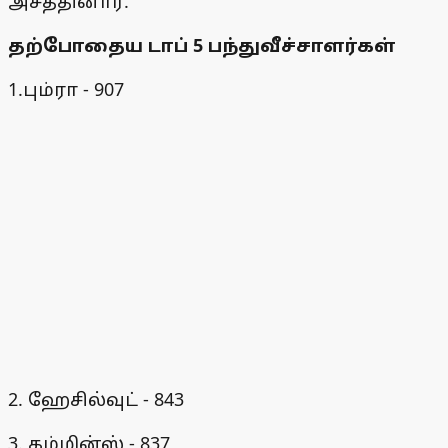
அசத்தினார்.
தற்போதைய டாப் 5 பந்துவீச்சாளர்கள்
1.பும்ரா - 907
2. ஹேசில்வுட் - 843
3. கம்மின்ஸ் - 837