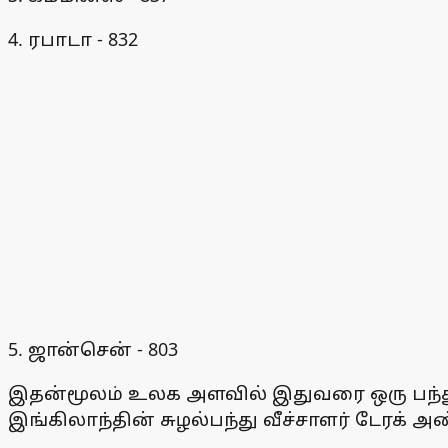
4. ரபாடா - 832
5. ஜான்சென் - 803
இதன்மூலம் உலக அளவில் இதுவரை ஒரு பந்துவீ
இங்கிலாந்தின் சுழல்பந்து வீச்சாளர் டேரக் அ