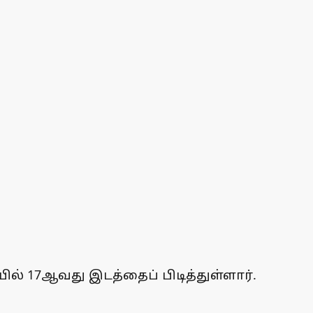
் 17ஆவது இடத்தைப் பிடித்துள்ளார்.