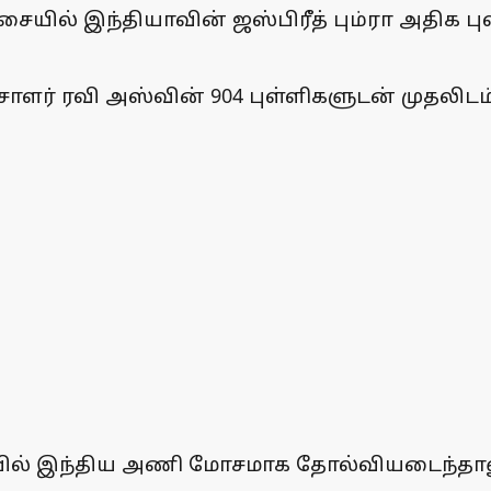
ையில் இந்தியாவின் ஜஸ்பிரீத் பும்ரா அதிக புள
சாளர் ரவி அஸ்வின் 904 புள்ளிகளுடன் முதலிடம் 
ியில் இந்திய அணி மோசமாக தோல்வியடைந்தாலு