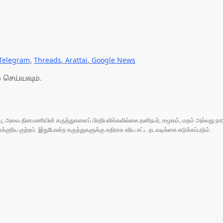
Telegram
,
Threads
,
Arattai
,
Google News
 செய்யவும்.
ுப்பு; அவை தினமணியின் கருத்துகளைப் பிரதிபலிக்கவில்லை.தனிநபர், சமூகம், மதம் அல்லது
ரிய குற்றம். இதுபோன்ற கருத்துகளுக்கு எதிராக உரிய சட்ட நடவடிக்கை எடுக்கப்படும்.