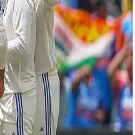
 கில்லிஸ் 205 ரன்கள் எடுத்துள்ளது.