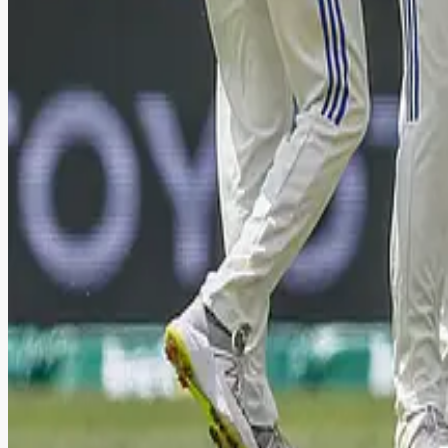
Advertise with us
ஷுப்மன் கில்லுக்கு காயம்... இலங்கைக்கு எதிரான
காயம் காரணமாக இலங்கைக்கு எதிரான பயிற்சி ஆட்டத்திலிருந்து இந
டி20 போட்டிகளில் அதிக ரன்கள் குவித்து வரலாறு பட