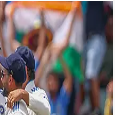
்களுக்கு ரஹானே அறிவுரை!
ஹானே அறிவுரை வழங்கியுள்ளார்.
ட்டுகள் வித்தியாசத்தில் அபார வெற்றி பெற்றது.