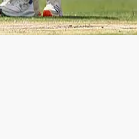
கவுள்ளார்.