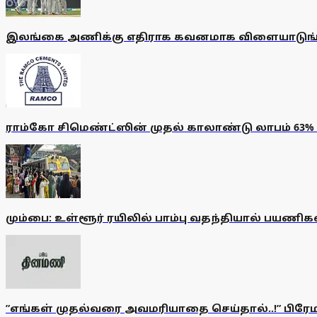
இலங்கை அணிக்கு எதிராக கவனமாக விளையாடுங்கள
ராம்கோ சிமெண்ட்ஸின் முதல் காலாண்டு லாபம் 63% ச
மும்பை: உள்ளூர் ரயிலில் பாம்பு வதந்தியால் பயணிக
”எங்கள் முதல்வரை அவமரியாதை செய்தால்..!” பிரேம