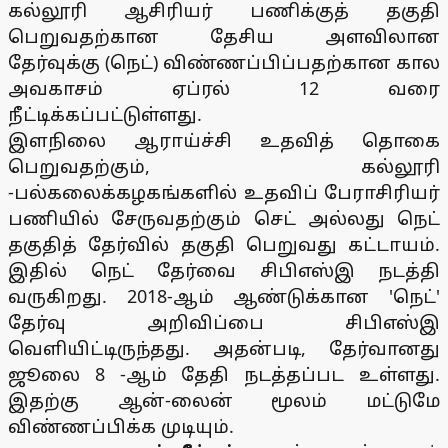
கல்லூரி ஆசிரியர் பணிக்குத் தகுதி
பெறுவதற்கான தேசிய அளவிலான
தேர்வுக்கு (நெட்) விண்ணப்பிப்பதற்கான கால
அவகாசம் ஏப்ரல் 12 வரை
நீட்டிக்கப்பட்டுள்ளது.
இளநிலை ஆராய்ச்சி உதவித் தொகை
பெறுவதற்கும், கல்லூரி
-பல்கலைக்கழகங்களில் உதவிப் பேராசிரியர்
பணியில் சேருவதற்கும் செட் அல்லது நெட்
தகுதித் தேர்வில் தகுதி பெறுவது கட்டாயம்.
இதில் நெட் தேர்வை சிபிஎஸ்இ நடத்தி
வருகிறது. 2018-ஆம் ஆண்டுக்கான 'நெட்'
தேர்வு அறிவிப்பை சிபிஎஸ்இ
வெளியிட்டிருந்தது. அதன்படி, தேர்வானது
ஜூலை 8 -ஆம் தேதி நடத்தப்பட உள்ளது.
இதற்கு ஆன்-லைன் மூலம் மட்டுமே
விண்ணப்பிக்க முடியும்.