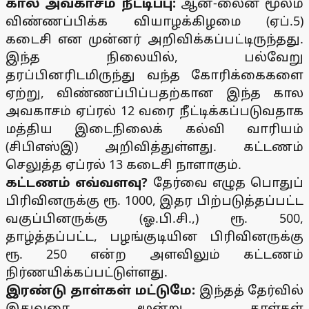
கால அவகாசம் நீட்டிப்பு:
ஆன்-லைன் மூலம்
விண்ணப்பிக்க வியாழக்கிழமை (ஏப்.5)
கடைசி என முன்னர் அறிவிக்கப்பட்டிருந்தது.
இந்த நிலையில், பல்வேறு
தரப்பினரிடமிருந்து வந்த கோரிக்கைகளை
ஏற்று, விண்ணப்பிப்பதற்கான இந்த கால
அவகாசம் ஏப்ரல் 12 வரை நீட்டிக்கப்படுவதாக
மத்திய இடைநிலைக் கல்வி வாரியம்
(சிபிஎஸ்இ) அறிவித்துள்ளது. கட்டணம்
செலுத்த ஏப்ரல் 13 கடைசி நாளாகும்.
கட்டணம் எவ்வளவு?
தேர்வை எழுத பொதுப்
பிரிவினருக்கு ரூ. 1000, இதர பிற்படுத்தப்பட்ட
வகுப்பினருக்கு (ஓ.பி.சி.,) ரூ. 500,
தாழ்த்தப்பட்ட, பழங்குடியின பிரிவினருக்கு
ரூ. 250 என்ற அளவிலும் கட்டணம்
நிர்ணயிக்கப்பட்டுள்ளது.
இரண்டு தாள்கள் மட்டுமே:
இந்தத் தேர்வில்
இதுவரை மூன்று தாள்கள்