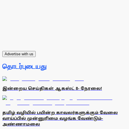
Advertise with us
தொடர்புடையது
இன்றைய செய்திகள் ஆகஸ்ட் 8- நேரலை!
தமிழ் வழியில் பயின்ற காவலர்களுக்கும் வேலை
வாய்ப்பில் முன்னுரிமை வழங்க வேண்டும்-
அண்ணாமலை