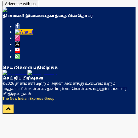
Advertise with us
தினமணி இணையதளத்தை பின்தொடர
செயலிகளை பதிவிறக்க
செய்திப் பிரிவுகள்
©2026 தினமணி மற்றும் அதன் அனைத்து உடைமைகளும்
பாதுகாப்பில் உள்ளன. தனியுரிமை கொள்கை மற்றும் பயனாளர்
விதிமுறைகள்.
The New Indian Express Group