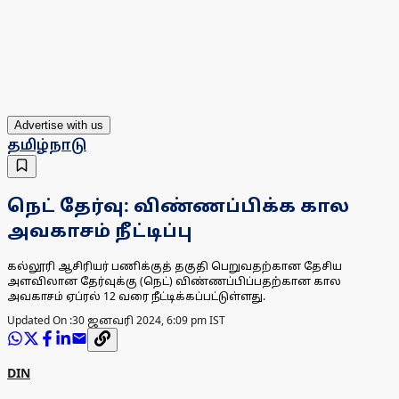
Advertise with us
தமிழ்நாடு
நெட் தேர்வு: விண்ணப்பிக்க கால
அவகாசம் நீட்டிப்பு
கல்லூரி ஆசிரியர் பணிக்குத் தகுதி பெறுவதற்கான தேசிய
அளவிலான தேர்வுக்கு (நெட்) விண்ணப்பிப்பதற்கான கால
அவகாசம் ஏப்ரல் 12 வரை நீட்டிக்கப்பட்டுள்ளது.
Updated On :
30 ஜனவரி 2024, 6:09 pm IST
DIN