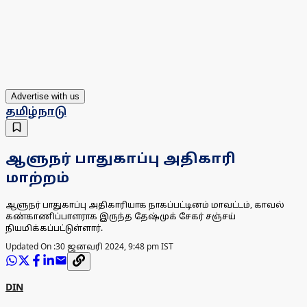
Advertise with us
தமிழ்நாடு
ஆளுநர் பாதுகாப்பு அதிகாரி
மாற்றம்
ஆளுநர் பாதுகாப்பு அதிகாரியாக நாகப்பட்டினம் மாவட்டம், காவல்
கண்காணிப்பாளராக இருந்த தேஷ்முக் சேகர் சஞ்சய்
நியமிக்கப்பட்டுள்ளார்.
Updated On :
30 ஜனவரி 2024, 9:48 pm IST
DIN