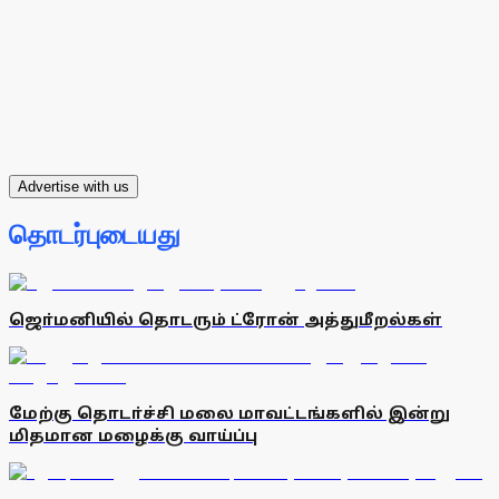
Advertise with us
தொடர்புடையது
ஜொ்மனியில் தொடரும் ட்ரோன் அத்துமீறல்கள்
மேற்கு தொடா்ச்சி மலை மாவட்டங்களில் இன்று
மிதமான மழைக்கு வாய்ப்பு