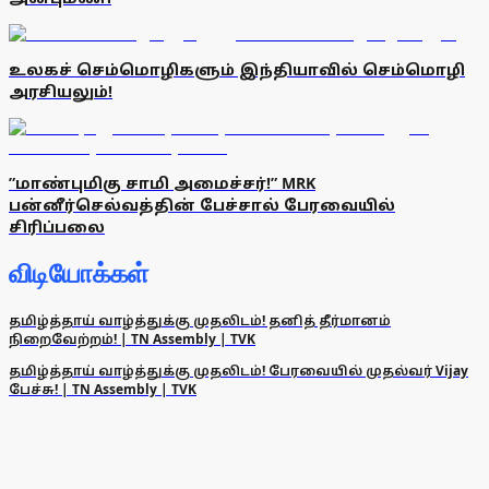
உலகச் செம்மொழிகளும் இந்தியாவில் செம்மொழி
அரசியலும்!
”மாண்புமிகு சாமி அமைச்சர்!” MRK
பன்னீர்செல்வத்தின் பேச்சால் பேரவையில்
சிரிப்பலை
விடியோக்கள்
தமிழ்த்தாய் வாழ்த்துக்கு முதலிடம்! தனித் தீர்மானம்
நிறைவேற்றம்! | TN Assembly | TVK
தமிழ்த்தாய் வாழ்த்துக்கு முதலிடம்! பேரவையில் முதல்வர் Vijay
பேச்சு! | TN Assembly | TVK