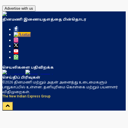
Advertise with us
தினமணி இணையதளத்தை பின்தொடர
செயலிகளை பதிவிறக்க
செய்திப் பிரிவுகள்
©2026 தினமணி மற்றும் அதன் அனைத்து உடைமைகளும்
பாதுகாப்பில் உள்ளன. தனியுரிமை கொள்கை மற்றும் பயனாளர்
விதிமுறைகள்.
The New Indian Express Group