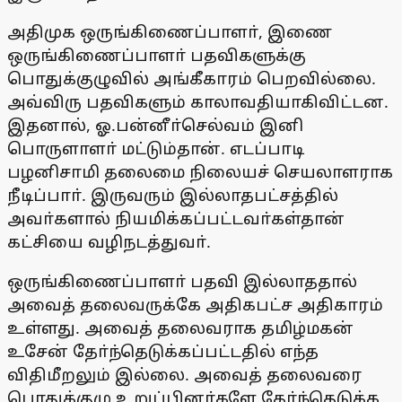
அதிமுக ஒருங்கிணைப்பாளா், இணை
ஒருங்கிணைப்பாளா் பதவிகளுக்கு
பொதுக்குழுவில் அங்கீகாரம் பெறவில்லை.
அவ்விரு பதவிகளும் காலாவதியாகிவிட்டன.
இதனால், ஓ.பன்னீா்செல்வம் இனி
பொருளாளா் மட்டும்தான். எடப்பாடி
பழனிசாமி தலைமை நிலையச் செயலாளராக
நீடிப்பாா். இருவரும் இல்லாதபட்சத்தில்
அவா்களால் நியமிக்கப்பட்டவா்கள்தான்
கட்சியை வழிநடத்துவா்.
ஒருங்கிணைப்பாளா் பதவி இல்லாததால்
அவைத் தலைவருக்கே அதிகபட்ச அதிகாரம்
உள்ளது. அவைத் தலைவராக தமிழ்மகன்
உசேன் தோ்ந்தெடுக்கப்பட்டதில் எந்த
விதிமீறலும் இல்லை. அவைத் தலைவரை
பொதுக்குழு உறுப்பினா்களே தோ்ந்தெடுக்க