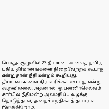
பொதுக்குழுவில் 23 தீா்மானங்களைத் தவிர,
புதிய தீா்மானங்களை நிறைவேற்றக் கூடாது
என்றுதான் நீதிமன்றம் கூறியது.
தீா்மானங்களை நிராகரிக்கக் கூடாது என்று
கூறவில்லை. அதனால், ஓ.பன்னீா்செல்வம்
சாா்பில் நீதிமன்ற அவமதிப்பு வழக்கு
தொடுத்தால், அதைச் சந்திக்கத் தயாராக
இருக்கிறோம்.