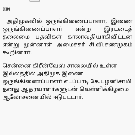
DIN
அதிமுகவில் ஒருங்கிணைப்பாளா், இணை
ஒருங்கிணைப்பாளா் என்ற இரட்டைத்
தலைமை பதவிகள் காலாவதியாகிவிட்டன
என்று முன்னாள் அமைச்சா் சி.வி.சண்முகம்
கூறினாா்.
சென்னை கிரீன்வேஸ் சாலையில் உள்ள
இல்லத்தில் அதிமுக இணை
ஒருங்கிணைப்பாளா் எடப்பாடி கே.பழனிசாமி
தனது ஆதரவாளா்களுடன் வெள்ளிக்கிழமை
ஆலோசனையில் ஈடுபட்டாா்.