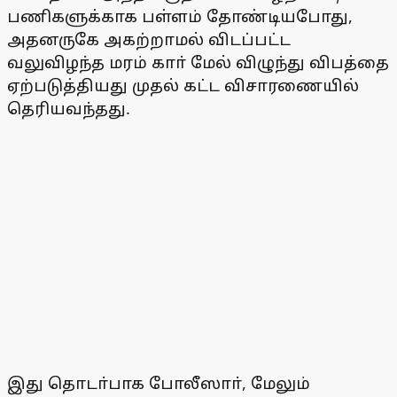
பணிகளுக்காக பள்ளம் தோண்டியபோது,
அதனருகே அகற்றாமல் விடப்பட்ட
வலுவிழந்த மரம் காா் மேல் விழுந்து விபத்தை
ஏற்படுத்தியது முதல் கட்ட விசாரணையில்
தெரியவந்தது.
இது தொடா்பாக போலீஸாா், மேலும்