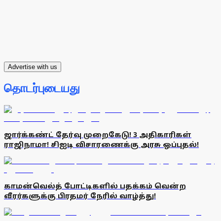
Advertise with us
தொடர்புடையது
ஜார்க்கண்ட் தேர்வு முறைகேடு! 3 அதிகாரிகள்
ராஜிநாமா! சிஐடி விசாரணைக்கு அரசு ஒப்புதல்!
காமன்வெல்த் போட்டிகளில் பதக்கம் வென்ற
வீரர்களுக்கு பிரதமர் நேரில் வாழ்த்து!