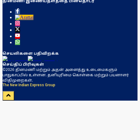
தினமணி இணையதளத்தை பின்தொடர
செயலிகளை பதிவிறக்க
செய்திப் பிரிவுகள்
©2026 தினமணி மற்றும் அதன் அனைத்து உடைமைகளும்
பாதுகாப்பில் உள்ளன. தனியுரிமை கொள்கை மற்றும் பயனாளர்
விதிமுறைகள்.
The New Indian Express Group