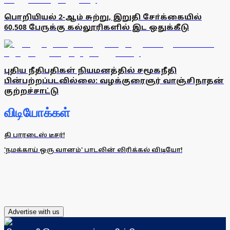
பொறியியல் 2-ஆம் சுற்று, இறுதி சோ்க்கையில்
60,508 பேருக்கு கல்லூரிகளில் இட ஒதுக்கீடு
புதிய நீதிபதிகள் நியமனத்தில் சமூகநீதி
பின்பற்றப்படவில்லை: வழக்குரைஞர் வாஞ்சிநாதன்
குற்றச்சாட்டு
விடியோக்கள்
தி பாரடைஸ் டீசர்!
'நமக்காய் ஒரு வானம்' பாடலின் லிரிக்கல் விடியோ!
Advertise with us