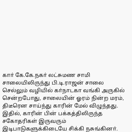
காா் கே.கே.நகா் லட்சுமண சாமி
சாலையிலிருந்து பி.டி.ராஜன் சாலை
செல்லும் வழியில் கா்நாடகா வங்கி அருகில்
சென்றபோது, சாலையின் ஓரம் நின்ற மரம்,
திடீரென சாய்ந்து காரின் மேல் விழுந்தது.
இதில், காரின் பின் பக்கத்திலிருந்த
சகோதரிகள் இருவரும்
இடிபாடுகளுக்கிடையே சிக்கி நசுங்கினா்.