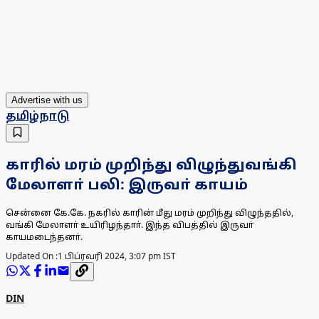
Advertise with us
தமிழ்நாடு
காரில் மரம் முறிந்து விழுந்துவங்கி
மேலாளா் பலி: இருவா் காயம்
சென்னை கே.கே. நகரில் காரின் மீது மரம் முறிந்து விழுந்ததில்,
வங்கி மேலாளா் உயிரிழந்தாா். இந்த விபத்தில் இருவா்
காயமடைந்தனா்.
Updated On :
1 பிப்ரவரி 2024, 3:07 pm IST
DIN