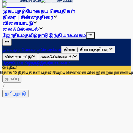
செய்தி மடல்
இ-பேப்பர்
முகப்பு
தற்போதைய செய்திகள்
திரை | சின்னத்திரை
விளையாட்டு
லைஃப்ஸ்டைல்
ஜோதிடம்
தமிழ்நாடு
இந்தியா
உலகம்
திரை | சின்னத்திரை
முகப்பு
தற்போதைய செய்திகள்
விளையாட்டு
லைஃப்ஸ்டைல்
ஜோதிடம்
தமிழ்நாடு
இந்தியா
உலகம்
செய்திகள்
திபதிகள் பதவியேற்பு
சென்னையில் இன்றும் நாளையும் மழைக்கு வ
முகப்பு
/
தமிழ்நாடு