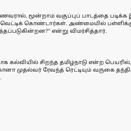
மாணவரால், மூன்றாம் வகுப்புப் பாடத்தை படி
வெட்டிக் கொண்டார்கள். அண்மையில் பள்ளிக்
ப்படுகின்றன?'' என்று விமர்சித்தார்.
பதாக கல்வியில் சிறந்த தமிழ்நாடு என்ற பெயரில
ானா முதல்வர் ரேவந்த் ரெட்டியும் வருகை தந்தி
.