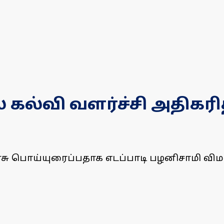
கல்வி வளர்ச்சி அதிகரித
 அரசு பொய்யுரைப்பதாக எடப்பாடி பழனிசாமி விம