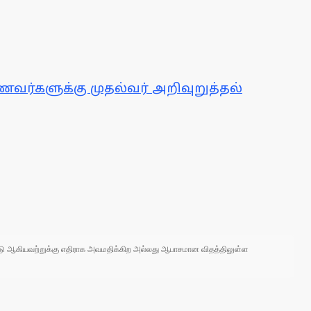
வர்களுக்கு முதல்வர் அறிவுறுத்தல்
 நாடு ஆகியவற்றுக்கு எதிராக அவமதிக்கிற அல்லது ஆபாசமான விதத்திலுள்ள