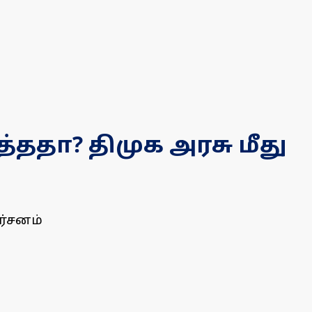
்ததா? திமுக அரசு மீது
ர்சனம்