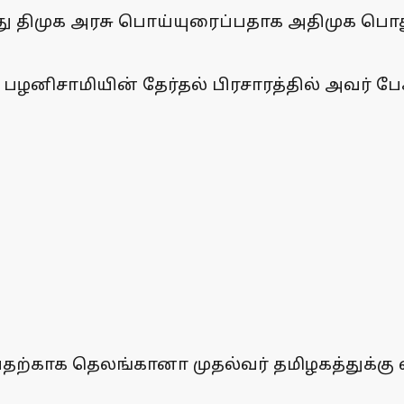
ித்து திமுக அரசு பொய்யுரைப்பதாக அதிமுக பொ
ி பழனிசாமியின் தேர்தல் பிரசாரத்தில் அவர் ப
டுவதற்காக தெலங்கானா முதல்வர் தமிழகத்துக்கு 