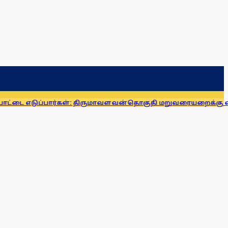
பார்கள்: திருமாவளவன்
தொகுதி மறுவரையறைக்கு எதிராக சட்டப்பே