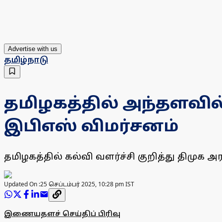
Advertise with us
தமிழ்நாடு
தமிழகத்தில் அந்தளவில் 
இபிஎஸ் விமர்சனம்
தமிழகத்தில் கல்வி வளர்ச்சி குறித்து திமுக
Updated On :
25 செப்டம்பர் 2025, 10:28 pm IST
இணையதளச் செய்திப் பிரிவு