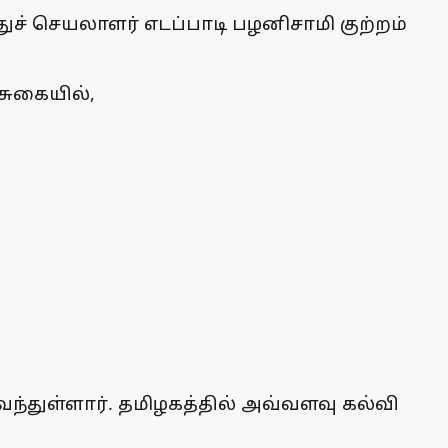
துச் செயலாளர் எடப்பாடி பழனிசாமி குற்றம்
ேசுகையில்,
வந்துள்ளார். தமிழகத்தில் அவ்வளவு கல்வி