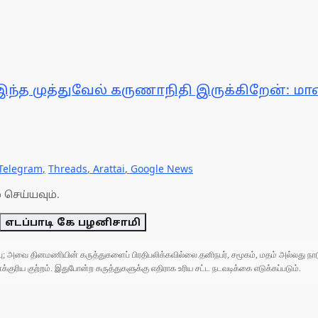
்த முத்துவேல் கருணாநிதி இருக்கிறேன்: மாண
Telegram
,
Threads
,
Arattai
,
Google News
 செய்யவும்.
எடப்பாடி கே பழனிசாமி
ுப்பு; அவை தினமணியின் கருத்துகளைப் பிரதிபலிக்கவில்லை.தனிநபர், சமூகம், மதம் அல்லது
ரிய குற்றம். இதுபோன்ற கருத்துகளுக்கு எதிராக உரிய சட்ட நடவடிக்கை எடுக்கப்படும்.