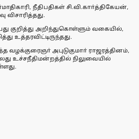
ாதிகாரி, நீதிபதிகள் சி.வி.காா்த்திகேயன்,
ு விசாரித்தது.
்பது குறித்து அறிந்துகொள்ளும் வகையில்,
்து உத்தரவிட்டிருந்தது.
த வழக்குரைஞா் அபுடுகுமாா் ராஜரத்தினம்,
லது உச்சநீதிமன்றத்தில் நிலுவையில்
்ளது.