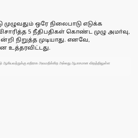
டு முழுவதும் ஒரே நிலைபாடு எடுக்க
சாரித்த 5 நீதிபதிகள் கொண்ட முழு அமா்வு,
றி நிறுத்த முடியாது. எனவே,
ன உத்தரவிட்டது.
 நாடு ஆகியவற்றுக்கு எதிராக அவமதிக்கிற அல்லது ஆபாசமான விதத்திலுள்ள