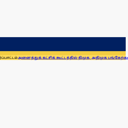
துக் கட்சிக் கூட்டத்தில் திமுக, அதிமுக பங்கேற்கவில்லை என்