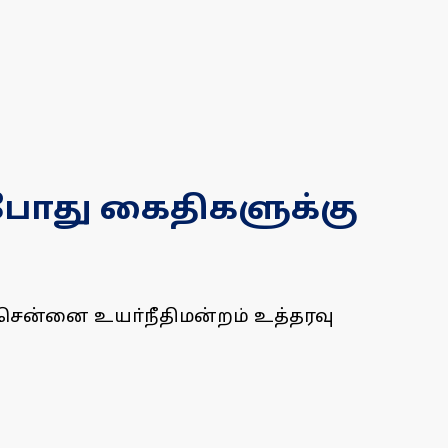
்போது கைதிகளுக்கு
 சென்னை உயா்நீதிமன்றம் உத்தரவு