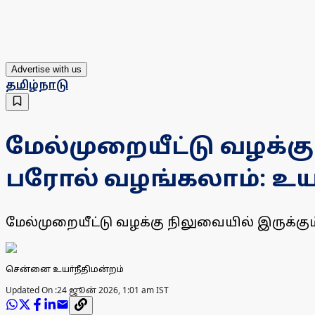
Advertise with us
தமிழ்நாடு
மேல்முறையீட்டு வழக்க
பரோல் வழங்கலாம்: உயா
மேல்முறையீட்டு வழக்கு நிலுவையில் இருக்
சென்னை உயா்நீதிமன்றம்
Updated On :
24 ஜூன் 2026, 1:01 am IST