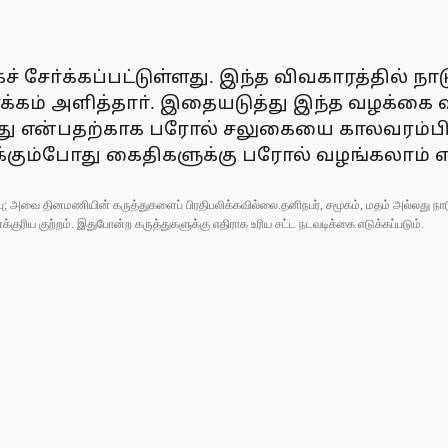
் சோ்க்கப்பட்டுள்ளது. இந்த விவகாரத்தில் நா
்கம் அளித்தாா். இதையடுத்து இந்த வழக்கை வி
ளது என்பதற்காக பரோல் சலுகையை காலவரம்பின்
க்கும்போது கைதிகளுக்கு பரோல் வழங்கலாம் எ
ுப்பு; அவை தினமணியின் கருத்துகளைப் பிரதிபலிக்கவில்லை.தனிநபர், சமூகம், மதம் அல்லது
ரிய குற்றம். இதுபோன்ற கருத்துகளுக்கு எதிராக உரிய சட்ட நடவடிக்கை எடுக்கப்படும்.