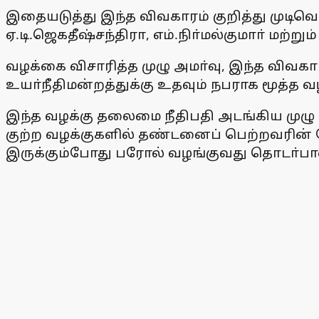
இதையடுத்து இந்த விவகாரம் குறித்து முடிவெட
ஏ.டி.ஜெகதீஷ்சந்திரா, எம்.நிா்மல்குமாா் மற
வழக்கை விசாரித்த முழு அமா்வு, இந்த விவகார
உயா்நீதிமன்றத்துக்கு உதவும் நபராக மூத்த வழ
இந்த வழக்கு தலைமை நீதிபதி அடங்கிய முழு 
குற்ற வழக்குகளில் தண்டனைப் பெற்றவரின் ம
இருக்கும்போது பரோல் வழங்குவது தொடா்பான