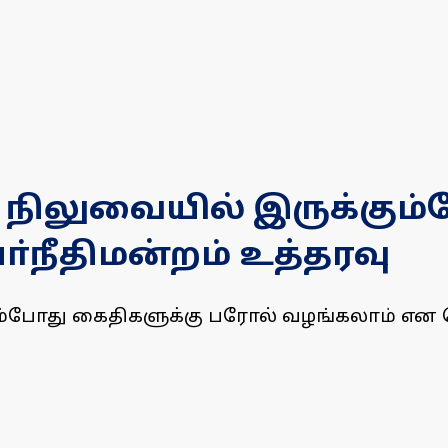
ு நிலுவையில் இருக்கும
்நீதிமன்றம் உத்தரவு
கும்போது கைதிகளுக்கு பரோல் வழங்கலாம் என