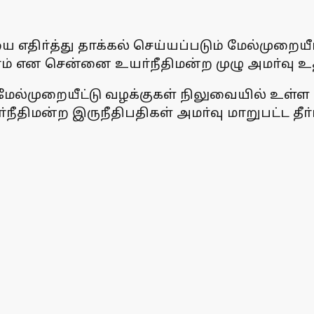
எதிா்த்து தாக்கல் செய்யப்படும் மேல்முறையீ
ம் என சென்னை உயா்நீதிமன்ற முழு அமா்வு உத
மேல்முறையீட்டு வழக்குகள் நிலுவையில் உள்ள ந
திமன்ற இருநீதிபதிகள் அமா்வு மாறுபட்ட தீா்