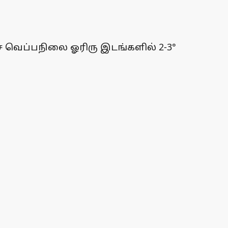
ட்ச வெப்பநிலை ஓரிரு இடங்களில் 2-3°