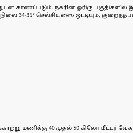
த்துடன் காணப்படும். நகரின் ஓரிரு பகுதிகளில
ிலை 34-35° செல்சியஸை ஒட்டியும், குறைந்தபட
க்காற்று மணிக்கு 40 முதல் 50 கிலோ மீட்டர் வ