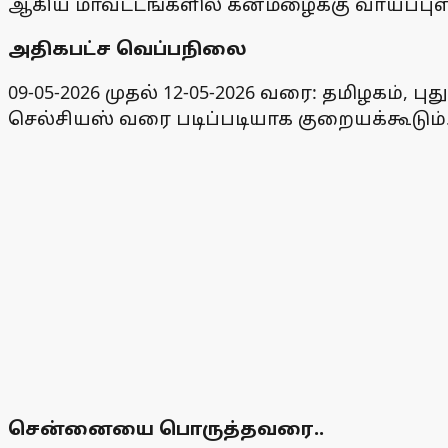
ஆகிய மாவட்டங்களில் கனமழைக்கு வாய்ப்புள
அதிகபட்ச வெப்பநிலை
09-05-2026 முதல் 12-05-2026 வரை: தமிழகம், 
செல்சியஸ் வரை படிப்படியாக குறையக்கூடும்
சென்னையை பொருத்தவரை..