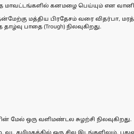
தெந்த மாவட்டங்களில் கனமழை பெய்யும் என வா
் தென்மேற்கு மத்திய பிரதேசம் வரை விதர்பா, மர
ாழ்வு பாதை (Trough) நிலவுகிறது.
களின் மேல் ஒரு வளிமண்டல சுழற்சி நிலவுகிறது.
 வட தமிழகத்தில் ஒரு சில இடங்களிலும், புதுவ