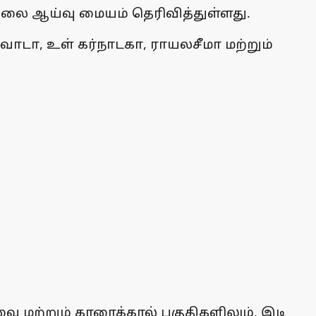
னிலை ஆய்வு மையம் தெரிவித்துள்ளது.
த்வாடா, உள் கர்நாடகா, ராயலசீமா மற்றும்
ை மற்றும் காரைக்கால் பகுதிகளிலும், இடி