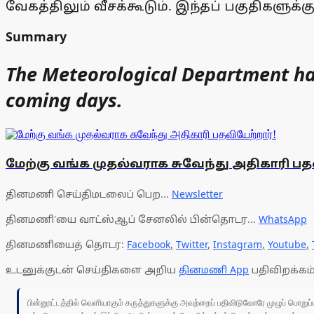
வேகத்திலும் வீசக்கூடும். இந்தப் பகுதிகளுக
Summary
The Meteorological Department has 
coming days.
மேற்கு வங்க முதல்வராக சுவேந்து அதிகாரி பத
தினமணி செய்திமடலைப் பெற...
Newsletter
தினமணி'யை வாட்ஸ்ஆப் சேனலில் பின்தொடர...
WhatsApp
தினமணியைத் தொடர:
Facebook
,
Twitter
,
Instagram
,
Youtube
,
உடனுக்குடன் செய்திகளை அறிய
தினமணி App
பதிவிறக்கம்
பின்னூட்டத்தில் வெளியாகும் கருத்துகளுக்கு அவற்றைப் பதிவிடுவோரே முழுப் பொற