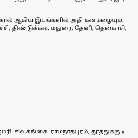
க்கால் ஆகிய இடங்களில் அதி கனமழையும்,
ுச்சி, திண்டுக்கல், மதுரை, தேனி, தென்காசி,
ரி, சிவகங்கை, ராமநாதபுரம், தூத்துக்குடி