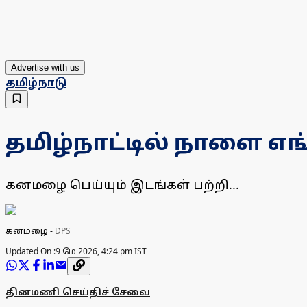
Advertise with us
தமிழ்நாடு
தமிழ்நாட்டில் நாளை எ
கனமழை பெய்யும் இடங்கள் பற்றி...
கனமழை
-
DPS
Updated On :
9 மே 2026, 4:24 pm IST
தினமணி செய்திச் சேவை