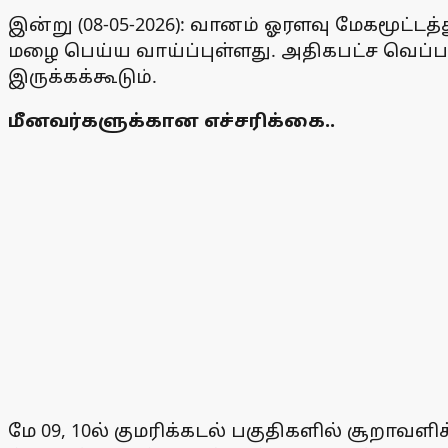
இன்று (08-05-2026): வானம் ஓரளவு மேகமூட்ட
மழை பெய்ய வாய்ப்புள்ளது. அதிகபட்ச வெப்பந
இருக்கக்கூடும்.
மீனவர்களுக்கான எச்சரிக்கை..
மே 09, 10ல் குமரிக்கடல் பகுதிகளில் சூறாவளி