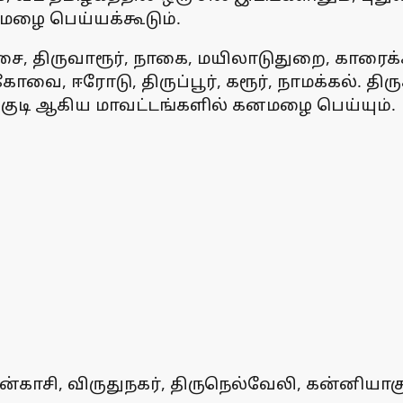
மழை பெய்யக்கூடும்.
்சை, திருவாரூர், நாகை, மயிலாடுதுறை, காரை
ோவை, ஈரோடு, திருப்பூர், கரூர், நாமக்கல். திர
க்குடி ஆகிய மாவட்டங்களில் கனமழை பெய்யும்.
்காசி, விருதுநகர், திருநெல்வேலி, கன்னியாகும