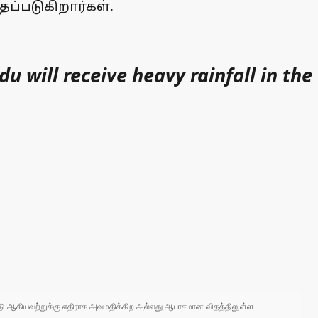
தப்படுகிறார்கள்.
 will receive heavy rainfall in the
 நாடு ஆகியவற்றுக்கு எதிராக அவமதிக்கிற அல்லது ஆபாசமான விதத்திலுள்ள