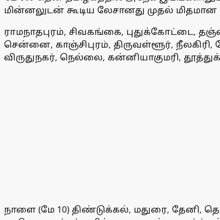
மின்னலுடன் கூடிய லேசானது முதல் மிதமான 
ராமநாதபுரம், சிவகங்கை, புதுக்கோட்டை, தஞ
சென்னை, காஞ்சிபுரம், திருவள்ளூர், நீலகிரி, க
விருதுநகர், நெல்லை, கன்னியாகுமரி, தூத்து
நாளை (மே 10) திண்டுக்கல், மதுரை, தேனி, தென