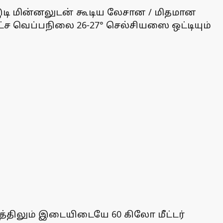
் இடி மின்னலுடன் கூடிய லேசான / மிதமான
்ச வெப்பநிலை 26-27° செல்சியஸை ஒட்டியும்
ேகத்திலும் இடையிடையே 60 கிலோ மீட்டர்