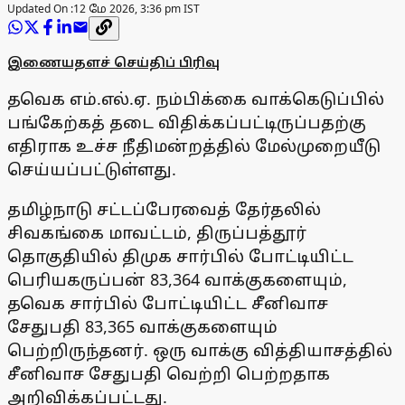
Updated On :
12 மே 2026, 3:36 pm IST
இணையதளச் செய்திப் பிரிவு
தவெக எம்.எல்.ஏ. நம்பிக்கை வாக்கெடுப்பில்
பங்கேற்கத் தடை விதிக்கப்பட்டிருப்பதற்கு
எதிராக உச்ச நீதிமன்றத்தில் மேல்முறையீடு
செய்யப்பட்டுள்ளது.
தமிழ்நாடு சட்டப்பேரவைத் தேர்தலில்
சிவகங்கை மாவட்டம், திருப்பத்தூர்
தொகுதியில் திமுக சார்பில் போட்டியிட்ட
பெரியகருப்பன் 83,364 வாக்குகளையும்,
தவெக சார்பில் போட்டியிட்ட சீனிவாச
சேதுபதி 83,365 வாக்குகளையும்
பெற்றிருந்தனர். ஒரு வாக்கு வித்தியாசத்தில்
சீனிவாச சேதுபதி வெற்றி பெற்றதாக
அறிவிக்கப்பட்டது.