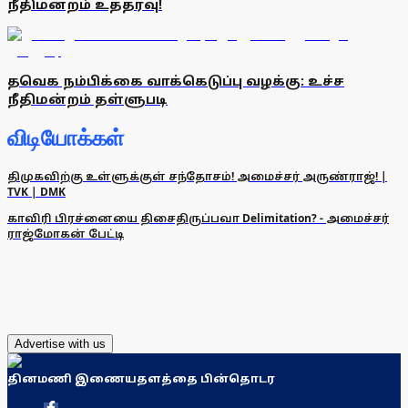
நீதிமன்றம் உத்தரவு!
தவெக நம்பிக்கை வாக்கெடுப்பு வழக்கு: உச்ச
நீதிமன்றம் தள்ளுபடி
விடியோக்கள்
திமுகவிற்கு உள்ளுக்குள் சந்தோசம்! அமைச்சர் அருண்ராஜ்! |
TVK | DMK
காவிரி பிரச்னையை திசைதிருப்பவா Delimitation? - அமைச்சர்
ராஜ்மோகன் பேட்டி
Advertise with us
தினமணி இணையதளத்தை பின்தொடர