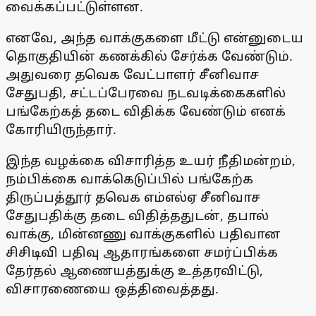
வைக்கப்பட்டுள்ளன.
எனவே, அந்த வாக்குகளை மீட்டு என்னுடைய
தொகுதியின் கணக்கில் சேர்க்க வேண்டும்.
அதுவரை தவெக வேட்பாளர் சீனிவாச
சேதுபதி, சட்டப்பேரவை நடவடிக்கைகளில்
பங்கேற்கத் தடை விதிக்க வேண்டும் எனக்
கோரியிருந்தார்.
இந்த வழக்கை விசாரித்த உயர் நீதிமன்றம்,
நம்பிக்கை வாக்கெடுப்பில் பங்கேற்க
திருப்பத்தூர் தவெக எம்எல்ஏ சீனிவாச
சேதுபதிக்கு தடை விதித்ததுடன், தபால்
வாக்கு, மின்னணு வாக்குகளில் பதிவான
சிசிடிவி பதிவு ஆதாரங்களை சமர்ப்பிக்க
தேர்தல் ஆணையத்துக்கு உத்தரவிட்டு,
விசாரணையை ஒத்திவைத்தது.