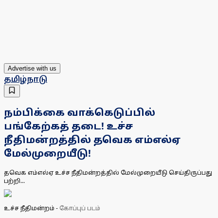
Advertise with us
தமிழ்நாடு
நம்பிக்கை வாக்கெடுப்பில்
பங்கேற்கத் தடை! உச்ச
நீதிமன்றத்தில் தவெக எம்எல்ஏ
மேல்முறையீடு!
தவெக எம்எல்ஏ உச்ச நீதிமன்றத்தில் மேல்முறையீடு செய்திருப்பது
பற்றி...
உச்ச நீதிமன்றம்
-
கோப்புப் படம்