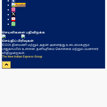
செயலிகளை பதிவிறக்க
செய்திப் பிரிவுகள்
©2026 தினமணி மற்றும் அதன் அனைத்து உடைமைகளும்
பாதுகாப்பில் உள்ளன. தனியுரிமை கொள்கை மற்றும் பயனாளர்
விதிமுறைகள்.
The New Indian Express Group