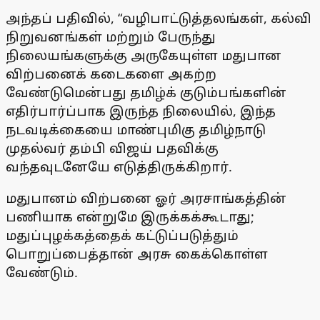
அந்தப் பதிவில், “வழிபாட்டுத்தலங்கள், கல்வி
நிறுவனங்கள் மற்றும் பேருந்து
நிலையங்களுக்கு அருகேயுள்ள மதுபான
விற்பனைக் கடைகளை அகற்ற
வேண்டுமென்பது தமிழ்க் குடும்பங்களின்
எதிர்பார்ப்பாக இருந்த நிலையில், இந்த
நடவடிக்கையை மாண்புமிகு தமிழ்நாடு
முதல்வர் தம்பி விஜய் பதவிக்கு
வந்தவுடனேயே எடுத்திருக்கிறார்.
மதுபானம் விற்பனை ஓர் அரசாங்கத்தின்
பணியாக என்றுமே இருக்கக்கூடாது;
மதுப்புழக்கத்தைக் கட்டுப்படுத்தும்
பொறுப்பைத்தான் அரசு கைக்கொள்ள
வேண்டும்.