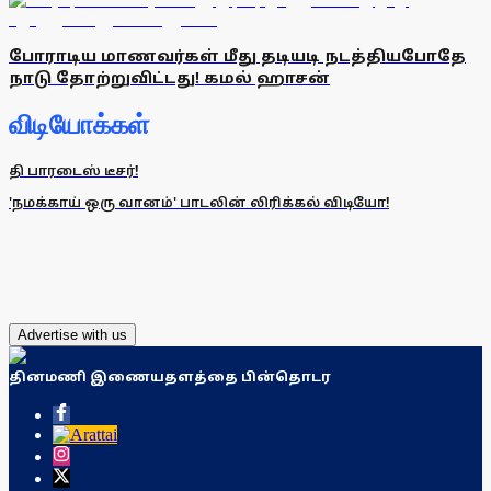
போராடிய மாணவர்கள் மீது தடியடி நடத்தியபோதே
நாடு தோற்றுவிட்டது! கமல் ஹாசன்
விடியோக்கள்
தி பாரடைஸ் டீசர்!
'நமக்காய் ஒரு வானம்' பாடலின் லிரிக்கல் விடியோ!
Advertise with us
தினமணி இணையதளத்தை பின்தொடர