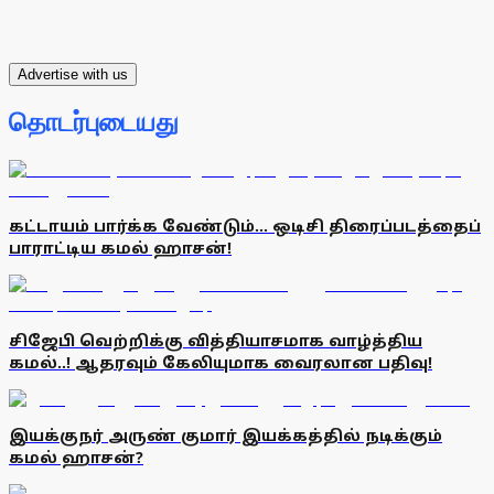
Advertise with us
தொடர்புடையது
கட்டாயம் பார்க்க வேண்டும்... ஒடிசி திரைப்படத்தைப்
பாராட்டிய கமல் ஹாசன்!
சிஜேபி வெற்றிக்கு வித்தியாசமாக வாழ்த்திய
கமல்..! ஆதரவும் கேலியுமாக வைரலான பதிவு!
இயக்குநர் அருண் குமார் இயக்கத்தில் நடிக்கும்
கமல் ஹாசன்?