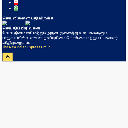
செயலிகளை பதிவிறக்க
செய்திப் பிரிவுகள்
©2026 தினமணி மற்றும் அதன் அனைத்து உடைமைகளும்
பாதுகாப்பில் உள்ளன. தனியுரிமை கொள்கை மற்றும் பயனாளர்
விதிமுறைகள்.
The New Indian Express Group