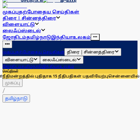
செய்தி மடல்
இ-பேப்பர்
முகப்பு
தற்போதைய செய்திகள்
திரை | சின்னத்திரை
விளையாட்டு
லைஃப்ஸ்டைல்
ஜோதிடம்
தமிழ்நாடு
இந்தியா
உலகம்
திரை | சின்னத்திரை
முகப்பு
தற்போதைய செய்திகள்
விளையாட்டு
லைஃப்ஸ்டைல்
ஜோதிடம்
தமிழ்நாடு
இந்தியா
உலகம்
செய்திகள்
ில் புதிதாக 15 நீதிபதிகள் பதவியேற்பு
சென்னையில் இன்றும் நா
முகப்பு
/
தமிழ்நாடு