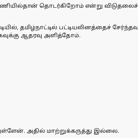
டணியில்தான் தொடர்கிறோம் என்று விடுதலைச் 
யில், தமிழ்நாட்டில் பட்டியலினத்தைச் சேர்ந்த
வுக்கு ஆதரவு அளித்தோம்.
்ளேன். அதில் மாற்றுக்கருத்து இல்லை.