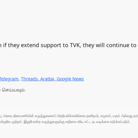
 if they extend support to TVK, they will continue to
Telegram
,
Threads
,
Arattai
,
Google News
 செய்யவும்.
ுப்பு; அவை தினமணியின் கருத்துகளைப் பிரதிபலிக்கவில்லை.தனிநபர், சமூகம், மதம் அல்லது
ரிய குற்றம். இதுபோன்ற கருத்துகளுக்கு எதிராக உரிய சட்ட நடவடிக்கை எடுக்கப்படும்.