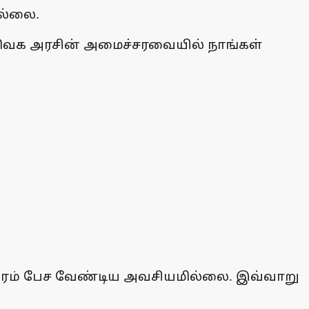
ில்லை.
 தவெக அரசின் அமைச்சரவையில் நாங்கள்
ேரம் பேச வேண்டிய அவசியமில்லை. இவ்வாறு