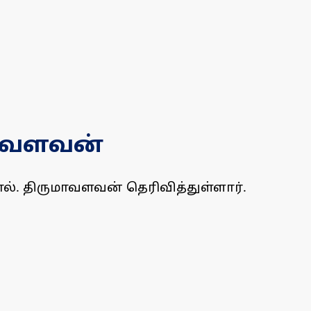
மாவளவன்
். திருமாவளவன் தெரிவித்துள்ளார்.