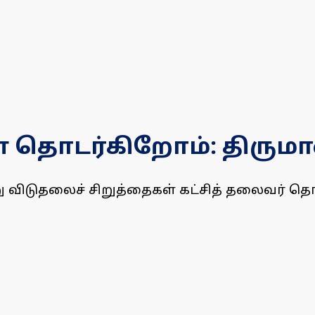
ன் தொடர்கிறோம்: திரு
 விடுதலைச் சிறுத்தைகள் கட்சித் தலைவர் தொல