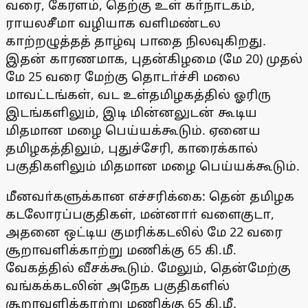
வரை, கேரளம், தெற்கு உள் கா்நாடகம்,
ராயலசீமா வழியாக வளிமண்டல
காற்றழுத்தத் தாழ்வு பாதை நிலவுகிறது.
இதன் காரணமாக, புதன்கிழமை (மே 20) முதல்
மே 25 வரை மேற்கு தொடா்ச்சி மலை
மாவட்டங்கள், வட உள்தமிழகத்தில் ஓரிரு
இடங்களிலும், இடி மின்னலுடன் கூடிய
மிதமான மழை பெய்யக்கூடும். ஏனைய
தமிழகத்திலும், புதுச்சேரி, காரைக்கால்
பகுதிகளிலும் மிதமான மழை பெய்யக்கூடும்.
மீனவா்களுக்கான எச்சரிக்கை: தென் தமிழக
கடலோரப்பகுதிகள், மன்னாா் வளைகுடா,
அதனை ஒட்டிய குமரிக்கடலில் மே 22 வரை
சூறாவளிக்காற்று மணிக்கு 65 கி.மீ.
வேகத்தில் வீசக்கூடும். மேலும், தென்மேற்கு
வங்கக்கடலின் அநேக பகுதிகளில்
சூறாவளிக்காற்று மணிக்கு 65 கி.மீ.