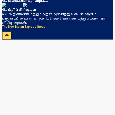
செயலிகளை பதிவிறக்க
செய்திப் பிரிவுகள்
©2026 தினமணி மற்றும் அதன் அனைத்து உடைமைகளும்
பாதுகாப்பில் உள்ளன. தனியுரிமை கொள்கை மற்றும் பயனாளர்
விதிமுறைகள்.
The New Indian Express Group