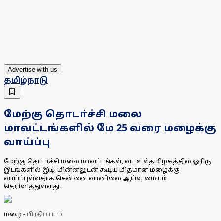
Advertise with us
தமிழ்நாடு
மேற்கு தொடா்ச்சி மலை
மாவட்டங்களில் மே 25 வரை மழைக்கு
வாய்ப்பு
மேற்கு தொடா்ச்சி மலை மாவட்டங்கள், வட உள்தமிழகத்தில் ஓரிரு
இடங்களில் இடி, மின்னலுடன் கூடிய மிதமான மழைக்கு
வாய்ப்புள்ளதாக சென்னை வானிலை ஆய்வு மையம்
தெரிவித்துள்ளது.
மழை
-
பிரதிப் படம்