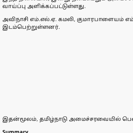
வாய்ப்பு அளிக்கப்பட்டுள்ளது.
அவிநாசி எம்.எல்.ஏ. கமலி, குமாரபாளையம் எ
இடம்பெற்றுள்ளனர்.
இதன்மூலம், தமிழ்நாடு அமைச்சரவையில் பெ
Summary