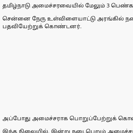
தமிழ்நாடு அமைச்சரவையில் மேலும் 3 பெண்
சென்னை நேரு உள்விளையாட்டு அரங்கில் நடைப
பதவியேற்றுக் கொண்டனர்.
அப்போது அமைச்சராக பொறுப்பேற்றுக் கொண்ட 
இந்த நிலையில், இன்று நடைபெறும் அமைச்சரவ