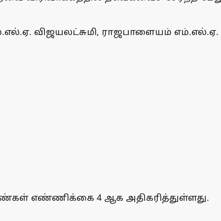
ம்.எல்.ஏ. விஜயலட்சுமி, ராஜபாளையம் எம்.எல
ண்கள் எண்ணிக்கை 4 ஆக அதிகரித்துள்ளது.