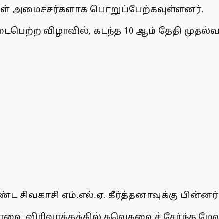
கள் அமைச்சர்களாக பொறுப்பேற்கவுள்ளனர்.
ெற்ற விழாவில், கடந்த 10 ஆம் தேதி முதல்வரா
சிவகாசி எம்.எல்.ஏ. கீர்த்தனாவுக்கு பின்னர
ை விரிவாக்கத்தில் தவெகவைச் சேர்ந்த மேலும