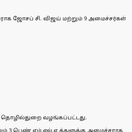
க ஜோசப் சி. விஜய் மற்றும் 9 அமைச்சர்கள்
் தொழில்துறை வழங்கப்பட்டது.
் 3 பெண் எம்.எல்.ஏ.க்களுக்கு அமைச்சராக