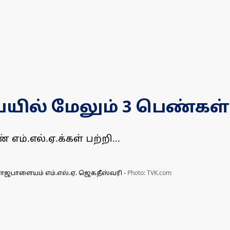
ில் மேலும் 3 பெண்கள்
்.எல்.ஏ.க்கள் பற்றி...
, ராஜபாளையம் எம்.எல்.ஏ. ஜெகதீஸ்வரி
-
Photo: TVK.com