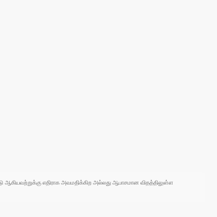
 நாடு ஆகியவற்றுக்கு எதிராக அவமதிக்கிற அல்லது ஆபாசமான விதத்திலுள்ள