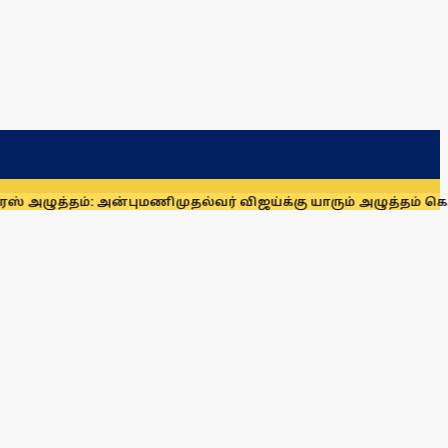
்தம்: அன்புமணி
முதல்வர் விஜய்க்கு யாரும் அழுத்தம் கொடுக்க மு