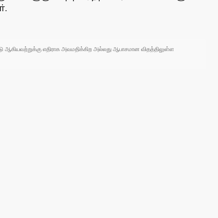
்.
 நாடு ஆகியவற்றுக்கு எதிராக அவமதிக்கிற அல்லது ஆபாசமான விதத்திலுள்ள