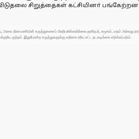
விடுதலை சிறுத்தைகள் கட்சியினா் பங்கேற்றனா
ுப்பு; அவை தினமணியின் கருத்துகளைப் பிரதிபலிக்கவில்லை.தனிநபர், சமூகம், மதம் அல்லது
ரிய குற்றம். இதுபோன்ற கருத்துகளுக்கு எதிராக உரிய சட்ட நடவடிக்கை எடுக்கப்படும்.