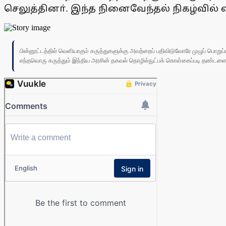
செலுத்தினா். இந்த நினைவேந்தல் நிகழ்வில் 
பின்னூட்டத்தில் வெளியாகும் கருத்துகளுக்கு அவற்றைப் பதிவிடுவோரே முழுப் பொற
எந்தவொரு கருத்தும் இந்திய அரசின் தகவல் தொழில்நுட்பக் கொள்கைப்படி தண்டனைக்கு