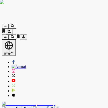
தமிழ்