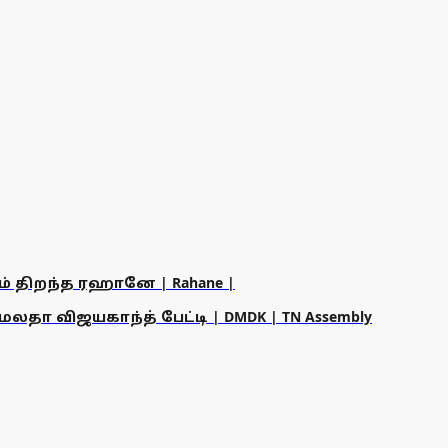
ம் திறந்த ரஹானே | Rahane |
தா விஜயகாந்த் பேட்டி | DMDK | TN Assembly