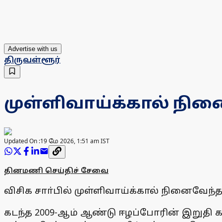
Advertise with us
திருவள்ளூர்
முள்ளிவாய்க்கால் நின
Updated On :
19 மே 2026, 1:51 am IST
தினமணி செய்திச் சேவை
விசிக சாா்பில் முள்ளிவாய்க்கால் நினைவேந்தல
கடந்த 2009-ஆம் ஆண்டு ஈழப்போரின் இறுதி கட