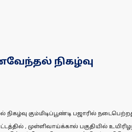
ைவேந்தல் நிகழ்வு
் நிகழ்வு கும்மிடிப்பூண்டி பஜாரில் நடைபெற்றத
்டத்தில் , முள்ளிவாய்க்கால் பகுதியில் உயி