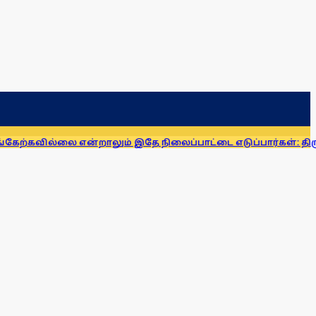
கேற்கவில்லை என்றாலும் இதே நிலைப்பாட்டை எடுப்பார்கள்: திரு