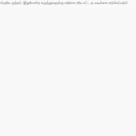
ரிய குற்றம். இதுபோன்ற கருத்துகளுக்கு எதிராக உரிய சட்ட நடவடிக்கை எடுக்கப்படும்.