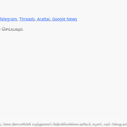
Telegram
,
Threads
,
Arattai
,
Google News
 செய்யவும்.
ுப்பு; அவை தினமணியின் கருத்துகளைப் பிரதிபலிக்கவில்லை.தனிநபர், சமூகம், மதம் அல்லது