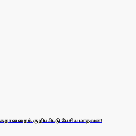
ைதானதைக் குறிப்பிட்டு பேசிய மாதவன்!