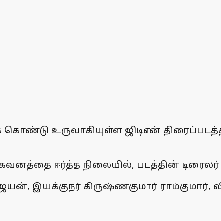
் கொண்டு உருவாகியுள்ள ஜிடிஎன் திரைப்படத
் கவனத்தை ஈர்த்த நிலையில், படத்தின் டிரைல
யன், இயக்குநர் கிருஷ்ணகுமார் ராம்குமார், 