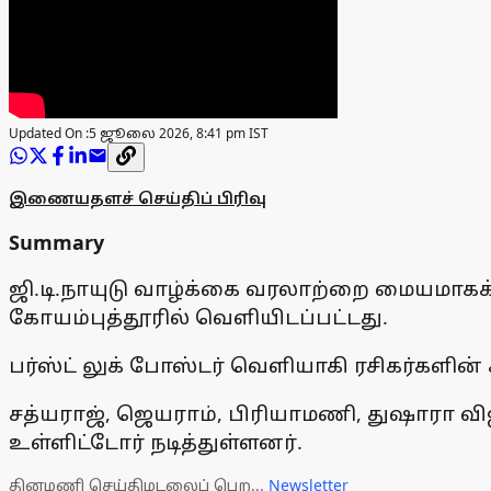
Updated On :
5 ஜூலை 2026, 8:41 pm IST
இணையதளச் செய்திப் பிரிவு
Summary
ஜி.டி.நாயுடு வாழ்க்கை வரலாற்றை மையமாகக
கோயம்புத்தூரில் வெளியிடப்பட்டது.
பர்ஸ்ட் லுக் போஸ்டர் வெளியாகி ரசிகர்களின
சத்யராஜ், ஜெயராம், பிரியாமணி, துஷாரா விஜ
உள்ளிட்டோர் நடித்துள்ளனர்.
தினமணி செய்திமடலைப் பெற...
Newsletter