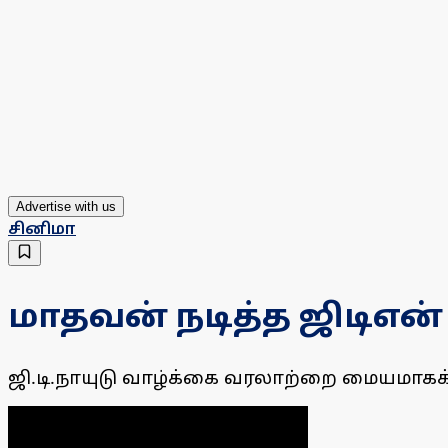
Advertise with us
சினிமா
மாதவன் நடித்த ஜிடிஎன்
ஜி.டி.நாயுடு வாழ்க்கை வரலாற்றை மையமாகக