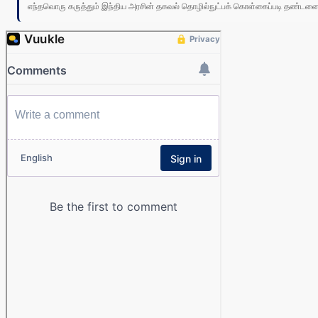
எந்தவொரு கருத்தும் இந்திய அரசின் தகவல் தொழில்நுட்பக் கொள்கைப்படி தண்டனைக்கு