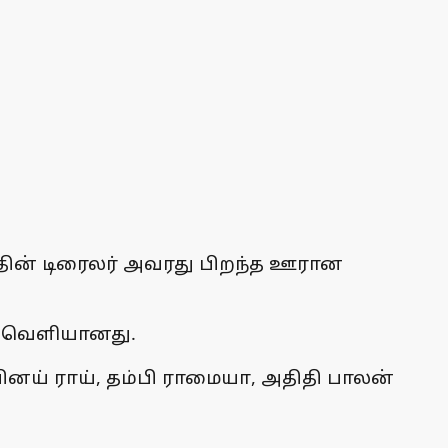
்தின் டிரைலர் அவரது பிறந்த ஊரான
ர் வெளியானது.
வினய் ராய், தம்பி ராமையா, அதிதி பாலன்