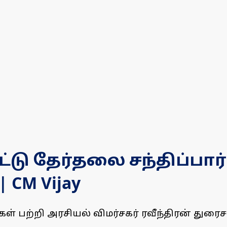
ு தேர்தலை சந்திப்பார் வ
| CM Vijay
பற்றி அரசியல் விமர்சகர் ரவீந்திரன் துரைசா