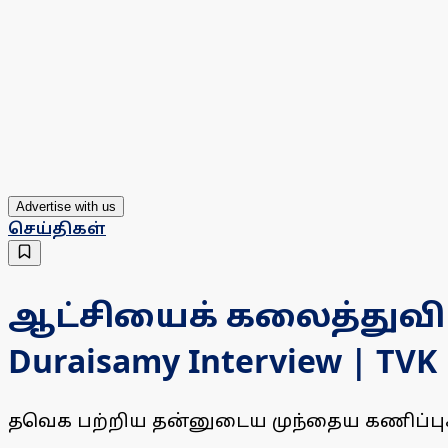
Advertise with us
செய்திகள்
ஆட்சியைக் கலைத்துவிட்ட
Duraisamy Interview | TVK 
தவெக பற்றிய தன்னுடைய முந்தைய கணிப்புகள் 