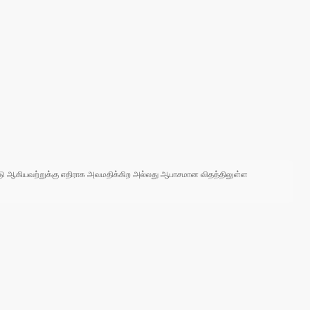
 நாடு ஆகியவற்றுக்கு எதிராக அவமதிக்கிற அல்லது ஆபாசமான விதத்திலுள்ள