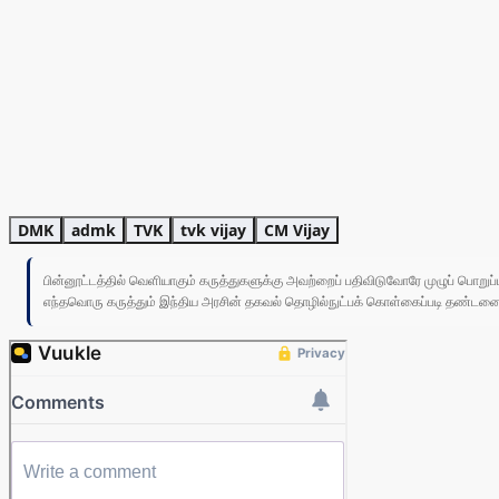
DMK
admk
TVK
tvk vijay
CM Vijay
பின்னூட்டத்தில் வெளியாகும் கருத்துகளுக்கு அவற்றைப் பதிவிடுவோரே முழுப் பொற
எந்தவொரு கருத்தும் இந்திய அரசின் தகவல் தொழில்நுட்பக் கொள்கைப்படி தண்டனைக்கு