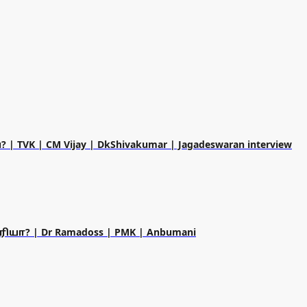
 CM Vijay | DkShivakumar | Jagadeswaran interview
ரியா? | Dr Ramadoss | PMK | Anbumani