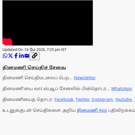
Updated On :
16 மே 2026, 7:25 pm IST
தினமணி செய்திச் சேவை
தினமணி செய்திமடலைப் பெற...
Newsletter
தினமணி'யை வாட்ஸ்ஆப் சேனலில் பின்தொடர...
WhatsApp
தினமணியைத் தொடர:
Facebook
,
Twitter
,
Instagram
,
Youtube
,
உடனுக்குடன் செய்திகளை அறிய
தினமணி App
பதிவிறக்கம்