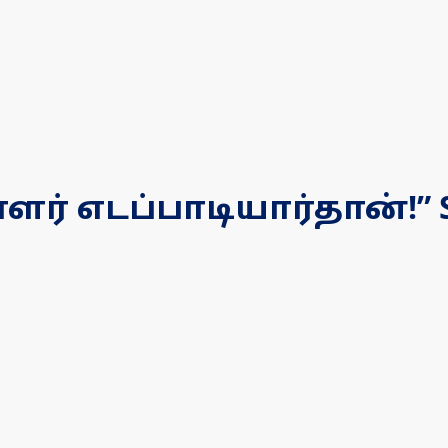
 எடப்பாடியார்தான்!” S.P