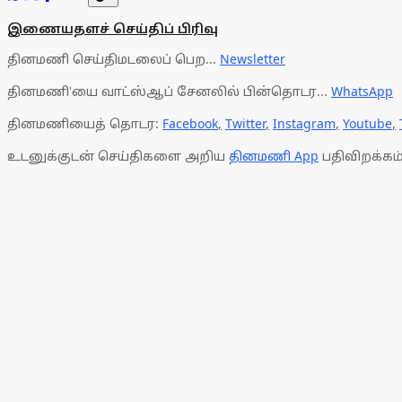
இணையதளச் செய்திப் பிரிவு
தினமணி செய்திமடலைப் பெற...
Newsletter
தினமணி'யை வாட்ஸ்ஆப் சேனலில் பின்தொடர...
WhatsApp
தினமணியைத் தொடர:
Facebook
,
Twitter
,
Instagram
,
Youtube
,
உடனுக்குடன் செய்திகளை அறிய
தினமணி App
பதிவிறக்கம்