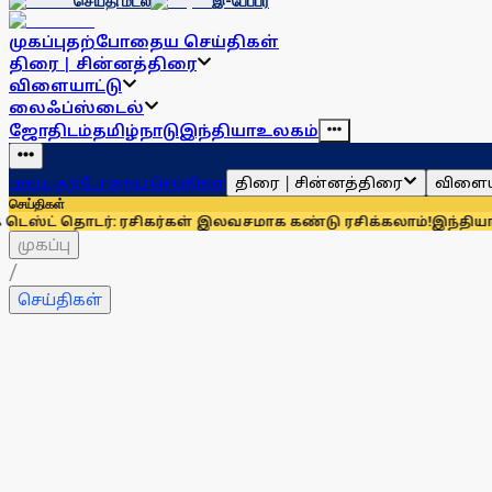
செய்தி மடல்
இ-பேப்பர்
முகப்பு
தற்போதைய செய்திகள்
திரை | சின்னத்திரை
விளையாட்டு
லைஃப்ஸ்டைல்
ஜோதிடம்
தமிழ்நாடு
இந்தியா
உலகம்
திரை | சின்னத்திரை
விளைய
முகப்பு
தற்போதைய செய்திகள்
செய்திகள்
தொடர்: ரசிகர்கள் இலவசமாக கண்டு ரசிக்கலாம்!
இந்தியாவுக்கு 6
முகப்பு
/
செய்திகள்