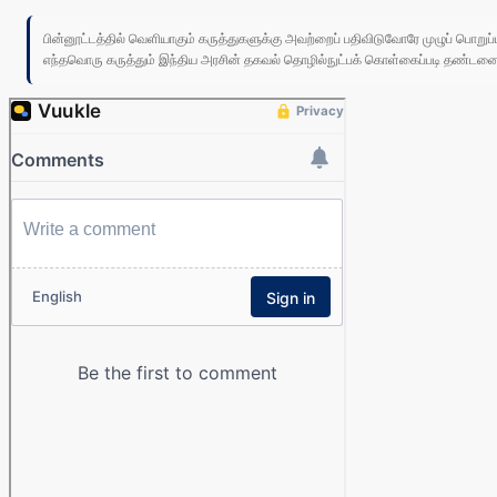
பின்னூட்டத்தில் வெளியாகும் கருத்துகளுக்கு அவற்றைப் பதிவிடுவோரே முழுப் பொற
எந்தவொரு கருத்தும் இந்திய அரசின் தகவல் தொழில்நுட்பக் கொள்கைப்படி தண்டனைக்கு