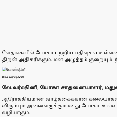
வேதங்களில் யோகா பற்றிய பதிவுகள் உள்ளன.
திறன் அதிகரிக்கும். மன அழுத்தம் குறையும
வே.வர்ஷினி
வே.வர்ஷினி, யோகா சாதனையாளர், மது
ஆரோக்கியமான வாழ்க்கைக்கான கலையாகவும்,
விரும்பும் அனைவருக்குமானது யோகா. உள்ளா
வழியாகும்.