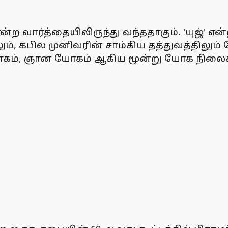
ன்ற வார்த்தையிலிருந்து வந்ததாகும். 'யுஜ்' எ
ும், கபில முனிவரின் சாம்கிய தத்துவத்திலும
ோகம், ஞான யோகம் ஆகிய மூன்று யோக நிலை