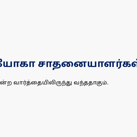
 யோகா சாதனையாளர்கள் 
ன்ற வார்த்தையிலிருந்து வந்ததாகும்.