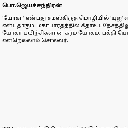
பொ.ஜெயச்சந்திரன்
'யோகா' என்பது சம்ஸ்கிருத மொழியில் 'யுஜ்' எ
என்பதாகும். மகாபாரதத்தில் கீதாஉபதேசத்தில
யோகா பயிற்சிகளான கர்ம யோகம், பக்தி ய
என்றெல்லாம் சொல்வர்.