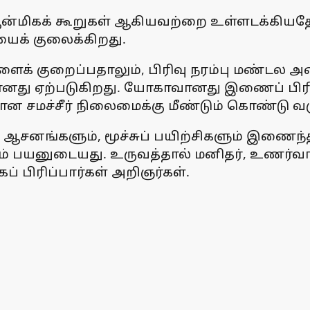
, ஆன்மிகக் கூறுகள் ஆகியவற்றை உள்ளடக்கிய
யைக் குலைக்கிறது.
ளைக் குறைப்பதாலும், பிரிவு நரம்பு மண்டல
ைவானது ஏற்படுகிறது. யோகாவானது இணைப் பிரி
 சமச்சீர் நிலைமைக்கு மீண்டும் கொண்டு வர
 ஆசனங்களும், மூச்சுப் பயிற்சிகளும் இணைந
்கும் பயனுடையது. உருவத்தால் மனிதர், உணர்வா
 பிரிப்பார்கள் அறிஞர்கள்.