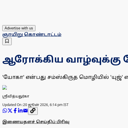
Advertise with us
ஞாயிறு கொண்டாட்டம்
ஆரோக்கிய வாழ்வுக்கு
'யோகா' என்பது சம்ஸ்கிருத மொழியில் 'யுஜ்' எ
ஸ்ரீவித்யதுர்கா
Updated On :
20 ஜூன் 2026, 6:14 pm IST
இணையதளச் செய்திப் பிரிவு