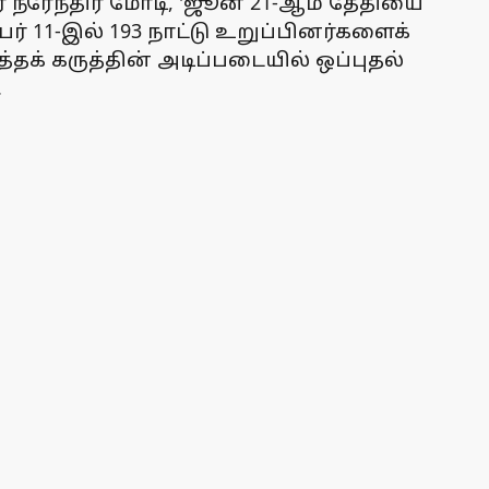
் நரேந்திர மோடி, 'ஜூன் 21-ஆம் தேதியை
 11-இல் 193 நாட்டு உறுப்பினர்களைக்
் கருத்தின் அடிப்படையில் ஒப்புதல்
.