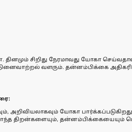
 தினமும் சிறிது நேரமாவது யோகா செய்வதால் 
். நினைவாற்றல் வளரும். தன்னம்பிக்கை அதிக
ரை:
 அறிவியலாகவும் யோகா பார்க்கப்படுகிறது. 
ந்த திறன்களையும், தன்னம்பிக்கையையும் பெ