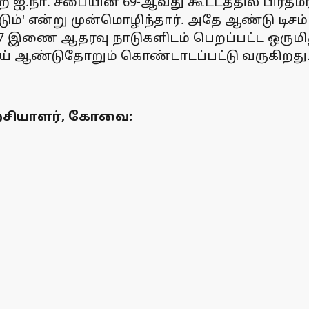
ற ஐ.நா. சபையின் 69-ஆவது கூட்டத்தில் பிரதமர
என்று முன்மொழிந்தார். அதே ஆண்டு டிசம்பர்
இணை ஆதரவு நாடுகளிடம் பெறப்பட்ட ஒருமித்தக
ய் ஆண்டுதோறும் கொண்டாடப்பட்டு வருகிறது
ிற்சியாளர், கோவை: