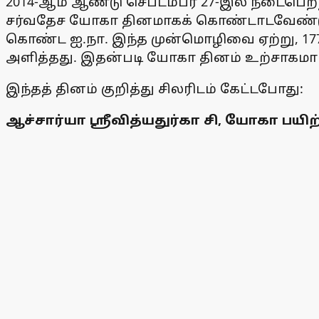
2014-ஆம் ஆண்டு செப்டம்பர் 27-இல் நடைபெற்
சர்வதேச யோகா தினமாகக் கொண்டாடவேண்டும்' 
கொண்ட ஐ.நா. இந்த முன்மொழிவை ஏற்று, 177 
அளித்தது. இதன்படி யோகா தினம் உற்சாகமா
இந்தத் தினம் குறித்து சிலரிடம் கேட்டபோது:
ஆச்சார்யா ஸ்ரீவித்யதுர்கா சி, யோகா பய