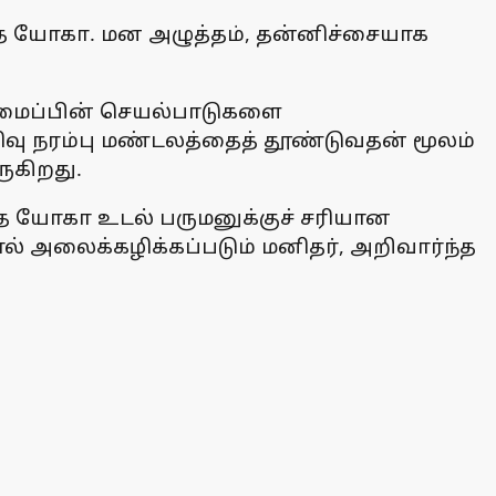
தே யோகா. மன அழுத்தம், தன்னிச்சையாக
 அமைப்பின் செயல்பாடுகளை
வு நரம்பு மண்டலத்தைத் தூண்டுவதன் மூலம்
ுகிறது.
்த யோகா உடல் பருமனுக்குச் சரியான
ல் அலைக்கழிக்கப்படும் மனிதர், அறிவார்ந்த