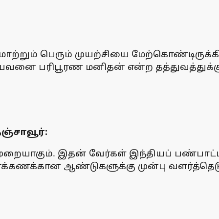
ற்றும் பெரும் முயற்சியை மேற்கொண்டிருக்
உடையவனை பரிபூரண மனிதன் என்ற தத்துவத்து
்சாவூர்:
ையாகும். இதன் வேர்கள் இந்தியப் பண்பாட்டி
க்கணக்கான ஆண்டுகளுக்கு முன்பு வளர்த்தெடுக