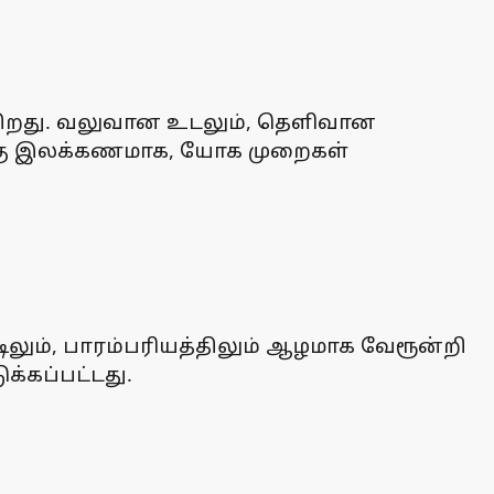
கிறது. வலுவான உடலும், தெளிவான
க்கு இலக்கணமாக, யோக முறைகள்
லும், பாரம்பரியத்திலும் ஆழமாக வேரூன்றி
்கப்பட்டது.