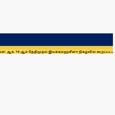
ம் தேதிமுதல் இயக்கம்
ஹசீனா நிகழ்வில் கூறப்பட்ட கருத்துகளை