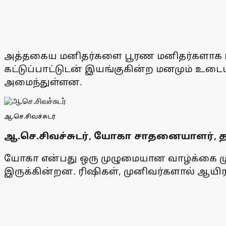
அத்தகைய மனிதர்களை பூரண மனிதர்களாக மா
கட்டுப்பாட்டுடன் இயங்குகின்ற மனமும் 
அமைந்துள்ளன.
ஆ.செ.சிவச்சுடர்
ஆ.செ.சிவச்சுடர், யோகா சாதனையாளர், தஞ
யோகா என்பது ஒரு முழுமையான வாழ்க்கை முற
இருக்கின்றன. ரிஷிகள், முனிவர்களால் ஆயிர