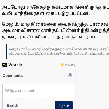
அப்போது சந்தேகத்துக்கிடமாக நின்றிருந்த ந
வலி மாத்திரைகள் கைப்பற்றப்பட்டன.
மேலும், மாத்திரைகளை வைத்திருந்த புரசைவாக
அவரை விசாரணைக்குப் பின்னா் நீதிமன்றத்த
நபரையும் போலீஸாா் தேடி வருகின்றனா்.
பின்னூட்டத்தில் வெளியாகும் கருத்துகளுக்கு அவற்றைப் பதிவிடுவோரே முழுப் பொற
எந்தவொரு கருத்தும் இந்திய அரசின் தகவல் தொழில்நுட்பக் கொள்கைப்படி தண்டனைக்கு