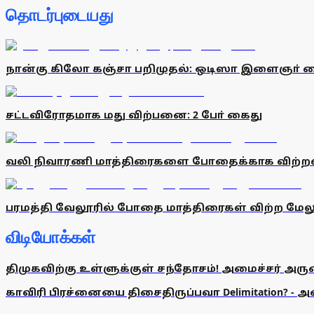
தொடர்புடையது
நான்கு கிலோ கஞ்சா பறிமுதல்: ஒடிஸா இளைஞா் 
சட்டவிரோதமாக மது விற்பனை: 2 போ் கைது
வலி நிவாரணி மாத்திரைகளை போதைக்காக விற்றவ
பரமத்தி வேலூரில் போதை மாத்திரைகள் விற்ற மேலும
விடியோக்கள்
திமுகவிற்கு உள்ளுக்குள் சந்தோசம்! அமைச்சர் அருண்
காவிரி பிரச்னையை திசைதிருப்பவா Delimitation? - 