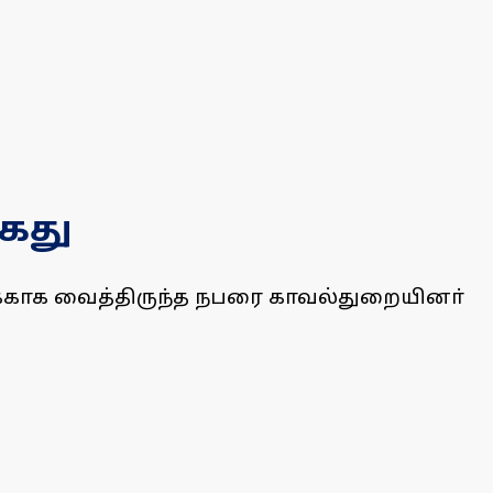
ைது
காக வைத்திருந்த நபரை காவல்துறையினா்