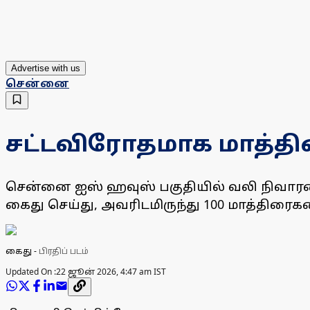
Advertise with us
சென்னை
சட்டவிரோதமாக மாத்தி
சென்னை ஐஸ் ஹவுஸ் பகுதியில் வலி நிவா
கைது செய்து, அவரிடமிருந்து 100 மாத்திரைக
கைது
-
பிரதிப் படம்
Updated On :
22 ஜூன் 2026, 4:47 am IST