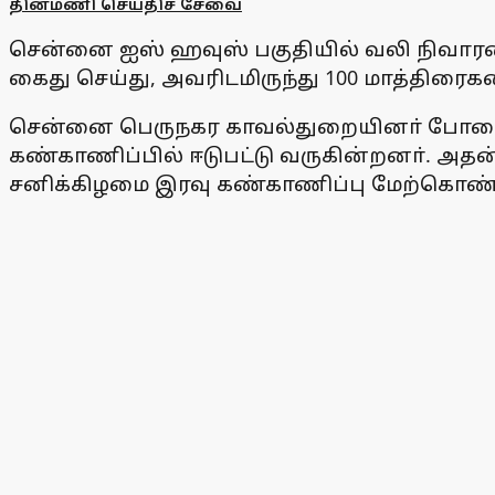
தினமணி செய்திச் சேவை
சென்னை ஐஸ் ஹவுஸ் பகுதியில் வலி நிவா
கைது செய்து, அவரிடமிருந்து 100 மாத்திரைக
சென்னை பெருநகர காவல்துறையினா் போதைப் 
கண்காணிப்பில் ஈடுபட்டு வருகின்றனா். அத
சனிக்கிழமை இரவு கண்காணிப்பு மேற்கொண்