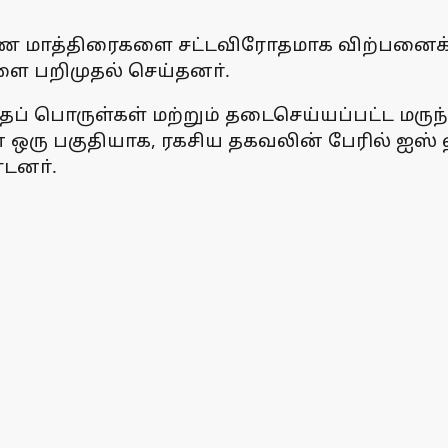
ரண மாத்திரைகளை சட்டவிரோதமாக விற்பனைக்
ளை பறிமுதல் செய்தனா்.
பொருள்கள் மற்றும் தடைசெய்யப்பட்ட மருந்த
ன் ஒரு பகுதியாக, ரகசிய தகவலின் பேரில் ஐ
டனா்.