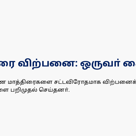
ரை விற்பனை: ஒருவா் க
ரண மாத்திரைகளை சட்டவிரோதமாக விற்பனைக்
ளை பறிமுதல் செய்தனா்.