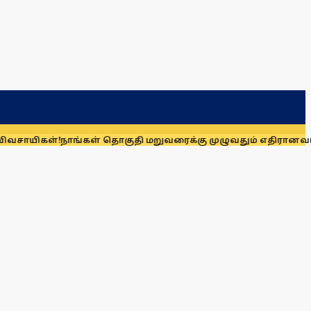
்!
நாங்கள் தொகுதி மறுவரைக்கு முழுவதும் எதிரானவர்கள் அல்லர