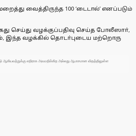
ைத்து வைத்திருந்த 100 ‘டைடால்’ எனப்படும்
ைது செய்து வழக்குப்பதிவு செய்த போலீஸாா்,
ம், இந்த வழக்கில் தொடா்புடைய மற்றொரு
 நாடு ஆகியவற்றுக்கு எதிராக அவமதிக்கிற அல்லது ஆபாசமான விதத்திலுள்ள