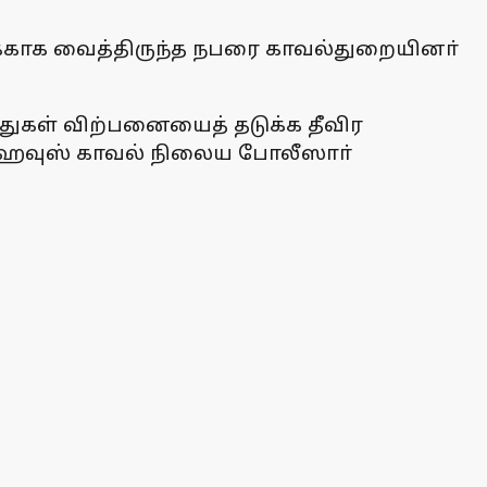
காக வைத்திருந்த நபரை காவல்துறையினா்
ுகள் விற்பனையைத் தடுக்க தீவிர
ஸ் ஹவுஸ் காவல் நிலைய போலீஸாா்