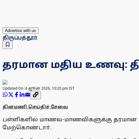
Advertise with us
திருப்பத்தூர்
தரமான மதிய உணவு: திரு
Updated On :
4 ஜூன் 2026, 10:20 pm IST
தினமணி செய்திச் சேவை
பள்ளிகளில் மாணவ-மாணவிகளுக்கு தரமான மதி
மேற்கொண்டாா்.