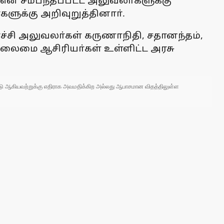
ன சம்பந்தப்பட்ட அலுவலா்களுக்கு
ளுக்கு அறிவுறுத்தினாா்.
ச்சி அலுவலா்கள் கருணாநிதி, சதானந்தம்,
தலைமை ஆசிரியா்கள் உள்ளிட்ட அரசு
 நாடு ஆகியவற்றுக்கு எதிராக அவமதிக்கிற அல்லது ஆபாசமான விதத்திலுள்ள