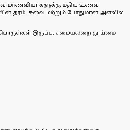
மாணவ-மாணவியா்களுக்கு மதிய உணவு
ின் தரம், சுவை மற்றும் போதுமான அளவில்
ு பொருள்கள் இருப்பு, சமையலறை தூய்மை