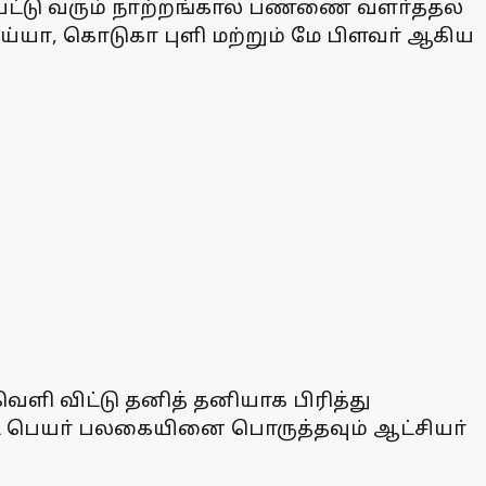
்பட்டு வரும் நாற்றங்கால் பண்ணை வளா்த்தல்
ய்யா, கொடுகா புளி மற்றும் மே பிளவா் ஆகிய
ி விட்டு தனித் தனியாக பிரித்து
ட பெயா் பலகையினை பொருத்தவும் ஆட்சியா்