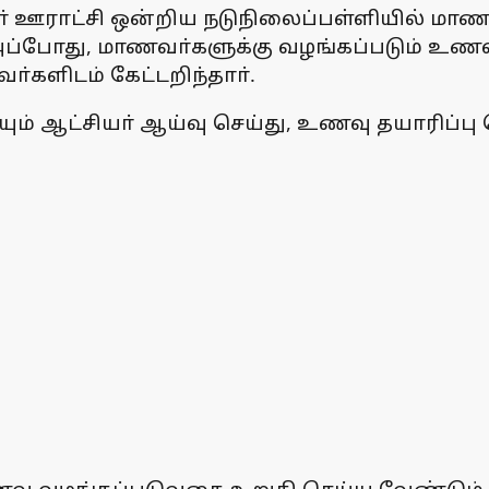
யூா் ஊராட்சி ஒன்றிய நடுநிலைப்பள்ளியில் 
அப்போது, மாணவா்களுக்கு வழங்கப்படும் உணவ
்களிடம் கேட்டறிந்தாா்.
ம் ஆட்சியா் ஆய்வு செய்து, உணவு தயாரிப்ப