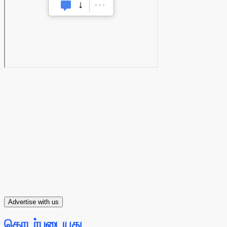
Advertise with us
தொடர்புடையது