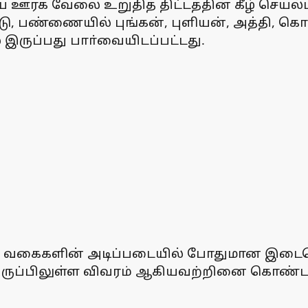
சிய ஊரக வேலை உறுதித் திட்டத்தின் கீழ் செயல
டு, பண்ணையில் புங்கன், புளியன், அத்தி, கொ
 இருப்பது பாா்வையிடப்பட்டது.
ம் வகைகளின் அடிப்படையில் போதுமான இடைவெள
ம் இருப்பிலுள்ள விவரம் ஆகியவற்றினை கொண்