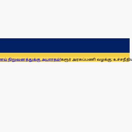
துக்கு அபராதம்!
கரூர் அரசுப்பணி வழக்கு: உச்சநீதிமன்றத்தில்