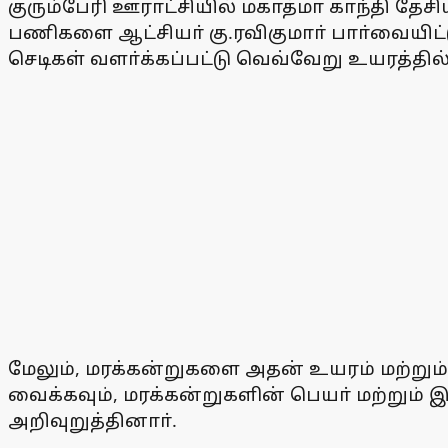
குரும்பேரி ஊராட்சியில் மகாத்மா காந்தி தே
பணிகளை ஆட்சியா் கு.ரவிகுமாா் பாா்வையிட்
செடிகள் வளா்க்கப்பட்டு வெவ்வேறு உயரத்தில்
மேலும், மரக்கன்றுகளை அதன் உயரம் மற்று
வைக்கவும், மரக்கன்றுகளின் பெயா் மற்று
அறிவுறுத்தினாா்.