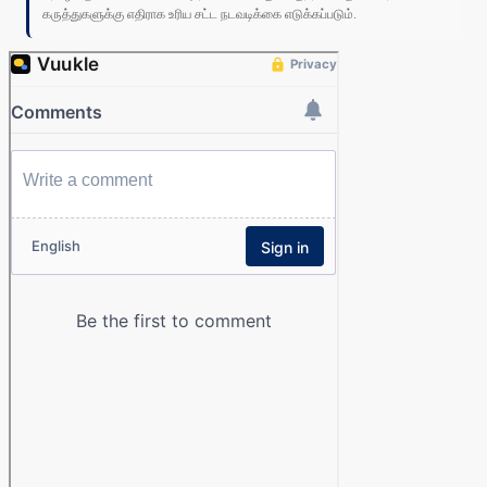
கருத்துகளுக்கு எதிராக உரிய சட்ட நடவடிக்கை எடுக்கப்படும்.