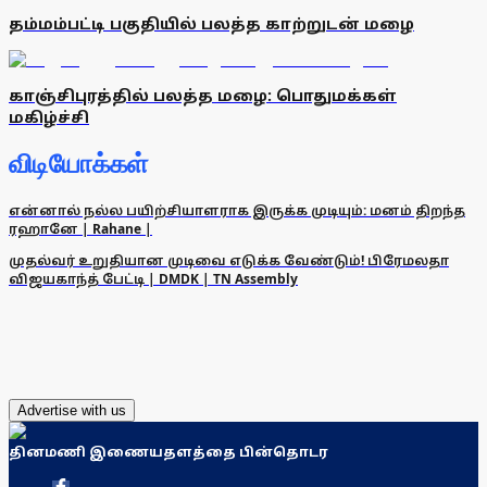
தம்மம்பட்டி பகுதியில் பலத்த காற்றுடன் மழை
காஞ்சிபுரத்தில் பலத்த மழை: பொதுமக்கள்
மகிழ்ச்சி
விடியோக்கள்
என்னால் நல்ல பயிற்சியாளராக இருக்க முடியும்: மனம் திறந்த
ரஹானே | Rahane |
முதல்வர் உறுதியான முடிவை எடுக்க வேண்டும்! பிரேமலதா
விஜயகாந்த் பேட்டி | DMDK | TN Assembly
Advertise with us
தினமணி இணையதளத்தை பின்தொடர