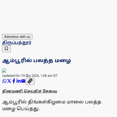
Advertise with us
திருப்பத்தூர்
ஆம்பூரில் பலத்த மழை
Updated On :
19 மே 2026, 1:08 am IST
தினமணி செய்திச் சேவை
ஆம்பூரில் திங்கள்கிழமை மாலை பலத்த
மழை பெய்தது.