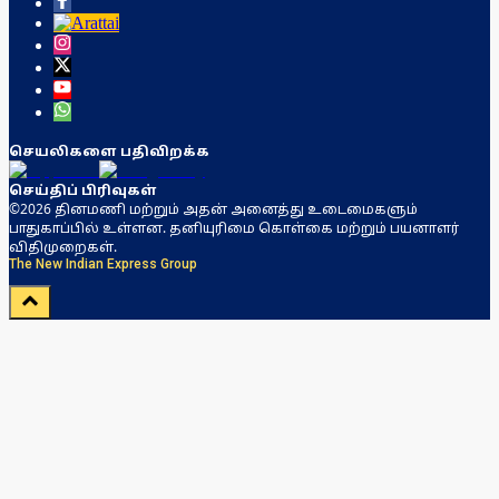
செயலிகளை பதிவிறக்க
செய்திப் பிரிவுகள்
©2026 தினமணி மற்றும் அதன் அனைத்து உடைமைகளும்
பாதுகாப்பில் உள்ளன. தனியுரிமை கொள்கை மற்றும் பயனாளர்
விதிமுறைகள்.
The New Indian Express Group