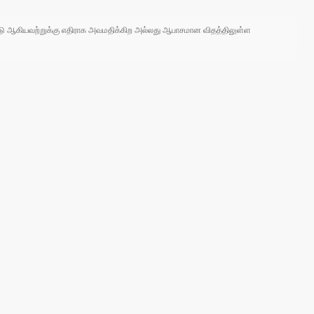
 நாடு ஆகியவற்றுக்கு எதிராக அவமதிக்கிற அல்லது ஆபாசமான விதத்திலுள்ள