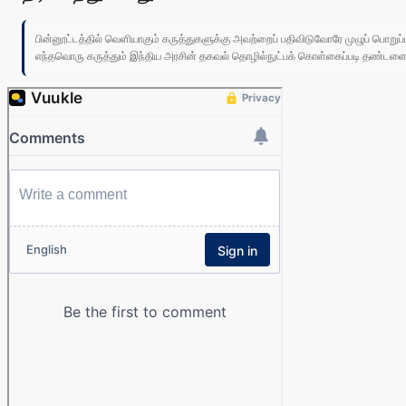
பின்னூட்டத்தில் வெளியாகும் கருத்துகளுக்கு அவற்றைப் பதிவிடுவோரே முழுப் பொற
எந்தவொரு கருத்தும் இந்திய அரசின் தகவல் தொழில்நுட்பக் கொள்கைப்படி தண்டனைக்கு