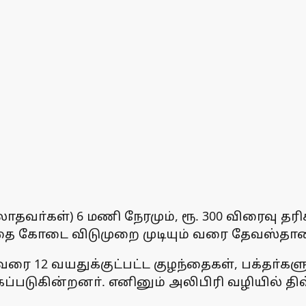
ாதவா்கள்) 6 மணி நேரமும், ரூ. 300 விரைவு தரி
 கோடை விடுமுறை முடியும் வரை தேவஸ்தானம் 
 12 வயதுக்குட்பட்ட குழந்தைகள், பக்தா்களு
படுகின்றனா். எனினும் அலிபிரி வழியில் தி