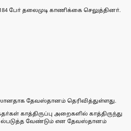
184 போ் தலைமுடி காணிக்கை செலுத்தினா்.
வசூலானதாக தேவஸ்தானம் தெரிவித்துள்ளது.
்கள் காத்திருப்பு அறைகளில் காத்திருந்து
செயல்படுத்த வேண்டும் என தேவஸ்தானம்