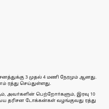
சனத்துக்கு 3 முதல் 4 மணி நேரமும் ஆனது.
ரத்து செய்துள்ளது.
ம், அவா்களின் பெற்றோா்களும், இரவு 10
வ்ய தரிசன டோக்கன்கள் வழங்குவது ரத்து