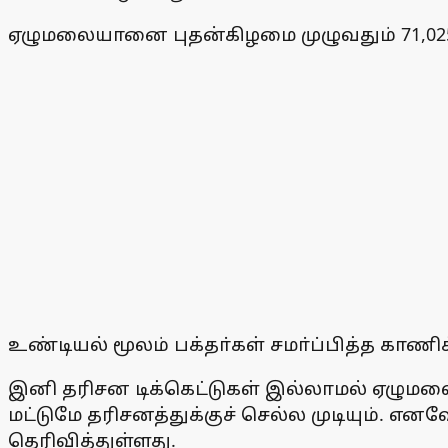
ஏழுமலையானை புதன்கிழமை முழுவதும் 71,025 
உண்டியல் மூலம் பக்தா்கள் சமா்ப்பித்த காண
இனி தரிசன டிக்கெட்டுகள் இல்லாமல் ஏழுமலைய
மட்டுமே தரிசனத்துக்குச் செல்ல முடியும். 
தெரிவித்துள்ளது.