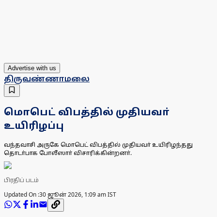
Advertise with us
திருவண்ணாமலை
மொபெட் விபத்தில் முதியவா்
உயிரிழப்பு
வந்தவாசி அருகே மொபெட் விபத்தில் முதியவா் உயிரிழந்தது
தொடா்பாக போலீஸாா் விசாரிக்கின்றனா்.
பிரதிப் படம்
Updated On :
30 ஜூன் 2026, 1:09 am IST