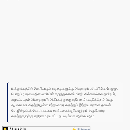
பின்னூட்டத்தில் வெளியாகும் கருத்துகளுக்கு அவற்றைப் பதிவிடுவோரே முழுப்
பொறுப்பு; அவை தினமணியின் கருத்துகளைப் பிரதிபலிக்கவில்லை.தனிநபர்,
சமூகம், மதம் அல்லது நாடு ஆகியவற்றுக்கு எதிராக அவமதிக்கிற அல்லது
ஆபாசமான விதத்திலுள்ள எந்தவொரு கருத்தும் இந்திய அரசின் தகவல்
தொழில்நுட்பக் கொள்கைப்படி தண்டனைக்குரிய குற்றம். இதுபோன்ற
கருத்துகளுக்கு எதிராக உரிய சட்ட நடவடிக்கை எடுக்கப்படும்.