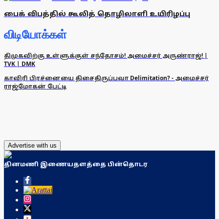
பைக் விபத்தில் கூலித் தொழிலாளி உயிரிழப்பு
விடியோக்கள்
திமுகவிற்கு உள்ளுக்குள் சந்தோசம்! அமைச்சர் அருண்ராஜ்! |
TVK | DMK
காவிரி பிரச்னையை திசைதிருப்பவா Delimitation? - அமைச்சர்
ராஜ்மோகன் பேட்டி
Advertise with us
தினமணி இணையதளத்தை பின்தொடர