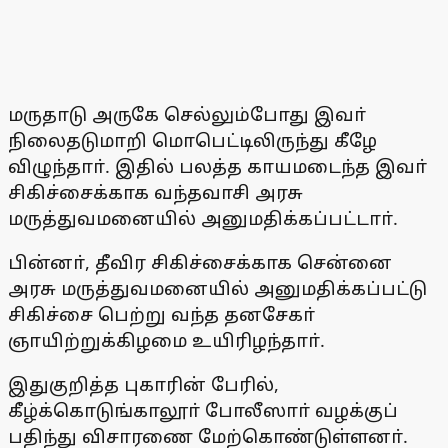
மருதாடு அருகே செல்லும்போது இவா்
நிலைதடுமாறி மொபெட்டிலிருந்து கீழே
விழுந்தாா். இதில் பலத்த காயமடைந்த இவா்
சிகிச்சைக்காக வந்தவாசி அரசு
மருத்துவமனையில் அனுமதிக்கப்பட்டாா்.
பின்னா், தீவிர சிகிச்சைக்காக சென்னை
அரசு மருத்துவமனையில் அனுமதிக்கப்பட்டு
சிகிச்சை பெற்று வந்த தனசேகா்
ஞாயிற்றுக்கிழமை உயிரிழந்தாா்.
இதுகுறித்த புகாரின் பேரில்,
கீழ்க்கொடுங்காலூா் போலீஸாா் வழக்குப்
பதிந்து விசாரணை மேற்கொண்டுள்ளனா்.