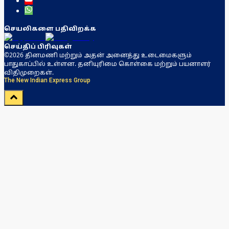
செயலிகளை பதிவிறக்க
செய்திப் பிரிவுகள்
©2026 தினமணி மற்றும் அதன் அனைத்து உடைமைகளும்
பாதுகாப்பில் உள்ளன. தனியுரிமை கொள்கை மற்றும் பயனாளர்
விதிமுறைகள்.
The New Indian Express Group