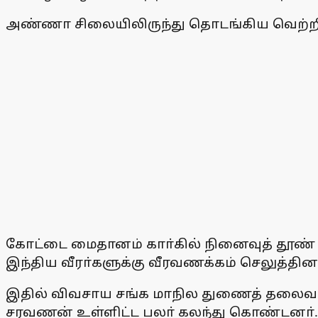
அண்ணா சிலையிலிருந்து தொடங்கிய வெற்ற
கோட்டை மைதானம் காா்கில் நினைவுத் தூண் அ
இந்திய வீரா்களுக்கு வீரவணக்கம் செலுத்தினா
இதில் விவசாய சங்க மாநில துணைத் தலைவா் சத
சரவணன் உள்ளிட்ட பலா் கலந்து கொண்டனா்.