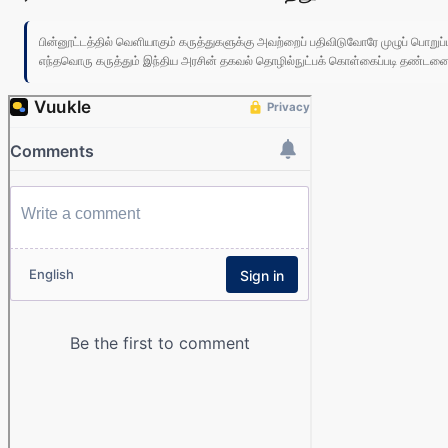
பின்னூட்டத்தில் வெளியாகும் கருத்துகளுக்கு அவற்றைப் பதிவிடுவோரே முழுப் பொற
எந்தவொரு கருத்தும் இந்திய அரசின் தகவல் தொழில்நுட்பக் கொள்கைப்படி தண்டனைக்கு