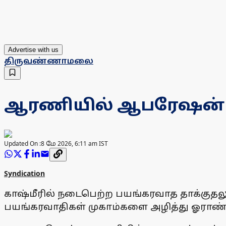
Advertise with us
திருவண்ணாமலை
ஆரணியில் ஆபரேஷன் சி
Updated On :
8 மே 2026, 6:11 am IST
Syndication
காஷ்மீரில் நடைபெற்ற பயங்கரவாத தாக்குதலு
பயங்கரவாதிகள் முகாம்களை அழித்து ஓராண்