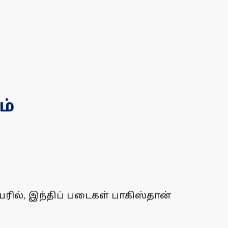
ம்
ரில், இந்திப் படைகள் பாகிஸ்தான்