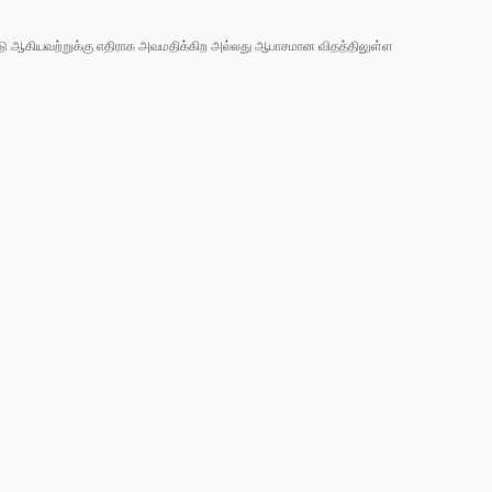
 நாடு ஆகியவற்றுக்கு எதிராக அவமதிக்கிற அல்லது ஆபாசமான விதத்திலுள்ள