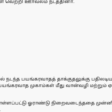
 வெற்றி ஊா்வலம் நடத்தினா்.
ரில் நடந்த பயங்கரவாதத் தாக்குதலுக்கு பதிலட
ள பயங்கரவாத முகாம்கள் மீது வான்வழி மற்றும
ள்ளப்பட்டு ஓராண்டு நிறைவடைந்ததை முன்னி
.