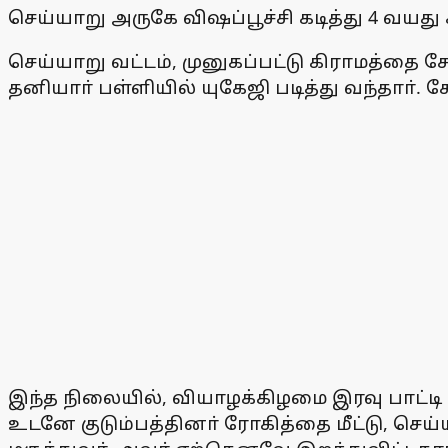
செய்யாறு அருகே விஷப்பூச்சி கடித்து 4 வயது 
செய்யாறு வட்டம், முனுகப்பட்டு கிராமத்தை ச
தனியாா் பள்ளியில் யுகேஜி படித்து வந்தாா். 
இந்த நிலையில், வியாழக்கிழமை இரவு பாட்டி வ
உடனே குடும்பத்தினா் ரோகித்தை மீட்டு, செ