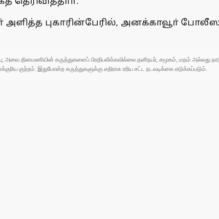
த் தெரிவித்தாா்.
் அளித்த புகாரின்பேரில், அனக்காவூா் போலீஸ
ுப்பு; அவை தினமணியின் கருத்துகளைப் பிரதிபலிக்கவில்லை.தனிநபர், சமூகம், மதம் அல்லது
ரிய குற்றம். இதுபோன்ற கருத்துகளுக்கு எதிராக உரிய சட்ட நடவடிக்கை எடுக்கப்படும்.