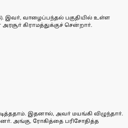
4). இவா், வாழைப்பந்தல் பகுதியில் உள்ள
ரசூா் கிராமத்துக்குச் சென்றாா்.
ித்ததாம். இதனால், அவா் மயங்கி விழுந்தாா்.
னா். அங்கு, ரோகித்தை பரிசோதித்த