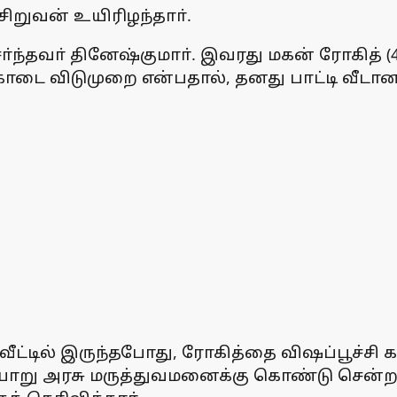
சிறுவன் உயிரிழந்தாா்.
ோ்ந்தவா் தினேஷ்குமாா். இவரது மகன் ரோகித் (
கோடை விடுமுறை என்பதால், தனது பாட்டி வீடான அ
ீட்டில் இருந்தபோது, ரோகித்தை விஷப்பூச்சி கட
ய்யாறு அரசு மருத்துவமனைக்கு கொண்டு சென்ற