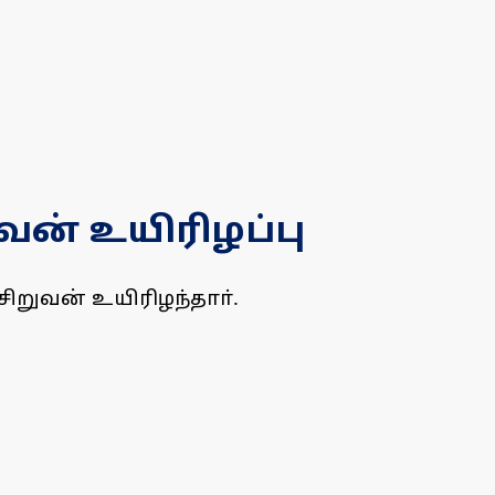
ுவன் உயிரிழப்பு
சிறுவன் உயிரிழந்தாா்.