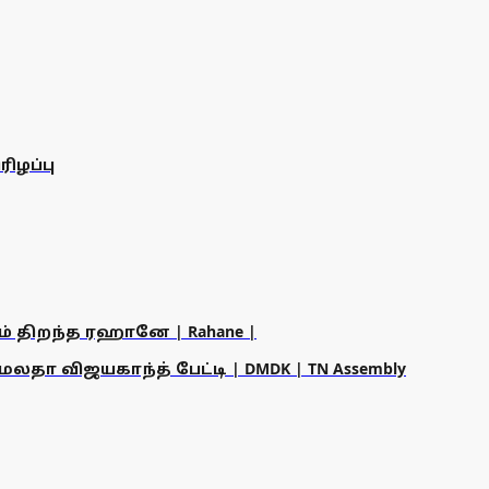
ிழப்பு
ம் திறந்த ரஹானே | Rahane |
தா விஜயகாந்த் பேட்டி | DMDK | TN Assembly