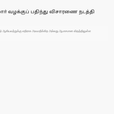
ாா் வழக்குப் பதிந்து விசாரணை நடத்தி
 நாடு ஆகியவற்றுக்கு எதிராக அவமதிக்கிற அல்லது ஆபாசமான விதத்திலுள்ள