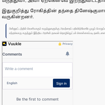
மருத்துவா், அவா் ஏற்கெனவே இறந்துவிட்டதாக
இதுகுறித்து ரோகித்தின் தந்தை தினேஷ்குமாா
வருகின்றனா்.
பின்னூட்டத்தில் வெளியாகும் கருத்துகளுக்கு அவற்றைப் பதிவிடுவோரே முழுப் பொற
எந்தவொரு கருத்தும் இந்திய அரசின் தகவல் தொழில்நுட்பக் கொள்கைப்படி தண்டனைக்கு