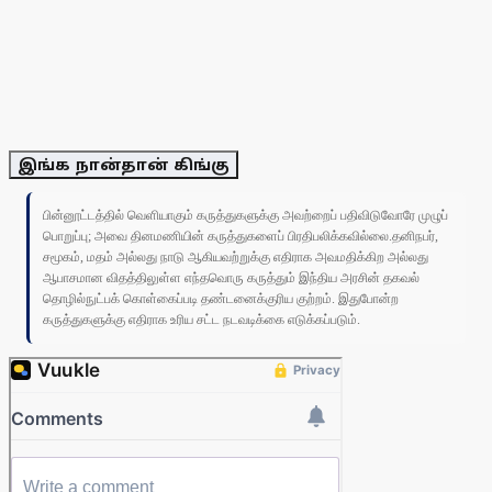
இங்க நான்தான் கிங்கு
பின்னூட்டத்தில் வெளியாகும் கருத்துகளுக்கு அவற்றைப் பதிவிடுவோரே முழுப்
பொறுப்பு; அவை தினமணியின் கருத்துகளைப் பிரதிபலிக்கவில்லை.தனிநபர்,
சமூகம், மதம் அல்லது நாடு ஆகியவற்றுக்கு எதிராக அவமதிக்கிற அல்லது
ஆபாசமான விதத்திலுள்ள எந்தவொரு கருத்தும் இந்திய அரசின் தகவல்
தொழில்நுட்பக் கொள்கைப்படி தண்டனைக்குரிய குற்றம். இதுபோன்ற
கருத்துகளுக்கு எதிராக உரிய சட்ட நடவடிக்கை எடுக்கப்படும்.