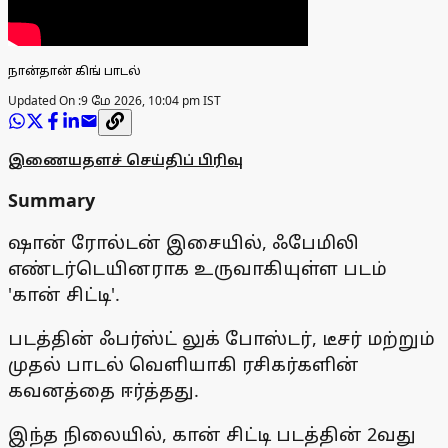
நான்தான் கிங் பாடல்
Updated On :
9 மே 2026, 10:04 pm IST
இணையதளச் செய்திப் பிரிவு
Summary
ஷான் ரோல்டன் இசையில், ஃபேமிலி
எண்டர்டெயினராக உருவாகியுள்ள படம்
'கான் சிட்டி'.
படத்தின் ஃபர்ஸ்ட் லுக் போஸ்டர், டீசர் மற்றும்
முதல் பாடல் வெளியாகி ரசிகர்களின்
கவனத்தை ஈர்த்தது.
இந்த நிலையில், கான் சிட்டி படத்தின் 2வது