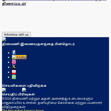
திரைப்படம்!
Advertise with us
தினமணி இணையதளத்தை பின்தொடர
செயலிகளை பதிவிறக்க
செய்திப் பிரிவுகள்
©2026 தினமணி மற்றும் அதன் அனைத்து உடைமைகளும்
பாதுகாப்பில் உள்ளன. தனியுரிமை கொள்கை மற்றும் பயனாளர்
விதிமுறைகள்.
The New Indian Express Group