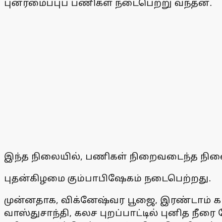
புனரமைப்புப் பணிகள் நடைபெற்று வந்தன.
இந்த நிலையில், பணிகள் நிறைவடைந்த நில
புதன்கிழமை கும்பாபிஷேகம் நடைபெற்றது.
முன்னதாக, விக்னேஷ்வர பூஜை, இரண்டாம் 
வாஸ்துசாந்தி, கலச புறப்பாட்டில் புனித நீ