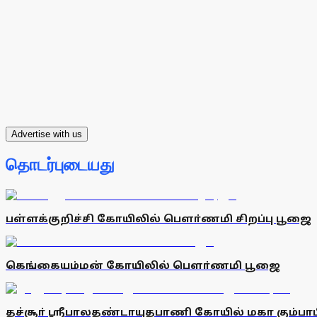
Advertise with us
தொடர்புடையது
பள்ளக்குறிச்சி கோயிலில் பௌா்ணமி சிறப்பு பூஜை
கெங்கையம்மன் கோயிலில் பெளா்ணமி பூஜை
தச்சூா் ஸ்ரீபாலதண்டாயுதபாணி கோயில் மகா கும்ப