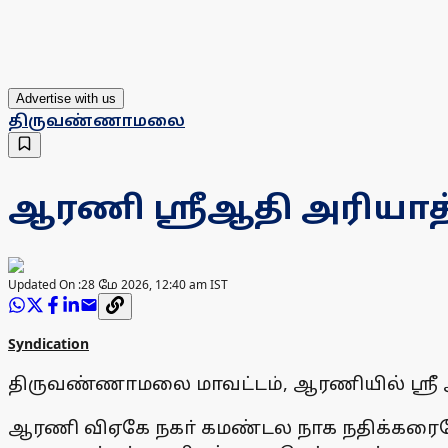
Advertise with us
திருவண்ணாமலை
ஆரணி ஸ்ரீஆதி அரியாத
Updated On :
28 மே 2026, 12:40 am IST
Syndication
திருவண்ணாமலை மாவட்டம், ஆரணியில் ஸ்ரீ 
ஆரணி விஏகே நகா் கமண்டல நாக நதிக்கரையோ