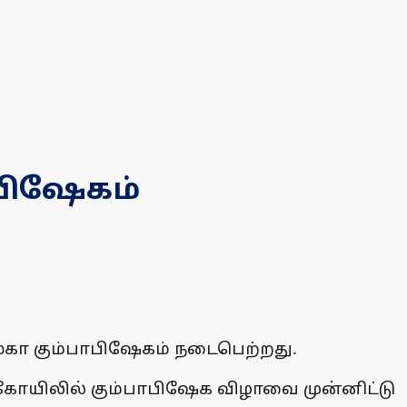
பிஷேகம்
கா கும்பாபிஷேகம் நடைபெற்றது.
கோயிலில் கும்பாபிஷேக விழாவை முன்னிட்டு