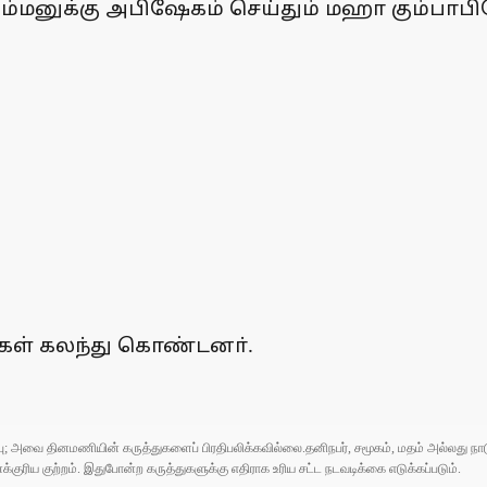
த்தம்மனுக்கு அபிஷேகம் செய்தும் மஹா கும்பா
்கள் கலந்து கொண்டனா்.
ுப்பு; அவை தினமணியின் கருத்துகளைப் பிரதிபலிக்கவில்லை.தனிநபர், சமூகம், மதம் அல்லது
ரிய குற்றம். இதுபோன்ற கருத்துகளுக்கு எதிராக உரிய சட்ட நடவடிக்கை எடுக்கப்படும்.