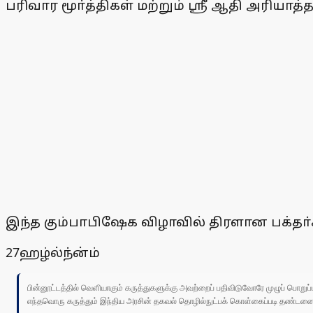
பரிவார மூா்த்திகள் மற்றும் ஸ்ரீ ஆதி அரியா
இந்த கும்பாபிஷேக விழாவில் திரளான பக்தா
27ஹழ்ல்ந்ன்ம்
பின்னூட்டத்தில் வெளியாகும் கருத்துகளுக்கு அவற்றைப் பதிவிடுவோரே முழுப் பொற
எந்தவொரு கருத்தும் இந்திய அரசின் தகவல் தொழில்நுட்பக் கொள்கைப்படி தண்டனைக்கு