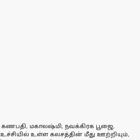
கணபதி, மகாலஷ்மி, நவக்கிரக பூஜை,
ச்சியில் உள்ள கலசத்தின் மீது ஊற்றியும்,