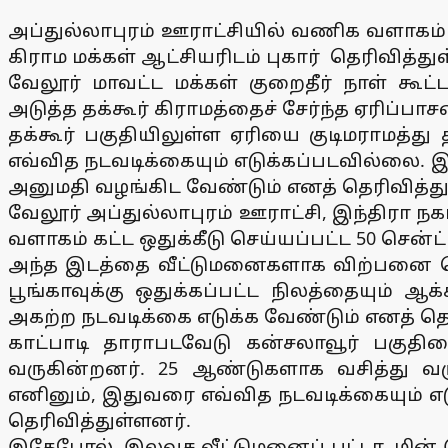
அப்துல்லாபுரம் ஊராட்சியில் வணிக வளாகம் க
கிராம மக்கள் ஆட்சியரிடம் புகார் தெரிவித்து
வேலூர் மாவட்ட மக்கள் குறைதீர் நாள் கூ
அடுத்த தக்கூர் கிராமத்தைச் சேர்ந்த ஏரிப்ப
தக்கூர் பகுதியிலுள்ள ஏரியை குடிமராமத்த
எவ்வித நடவடிக்கையும் எடுக்கப்படவில்லை. இ
அனுமதி வழங்கிட வேண்டும் எனத் தெரிவித்து
வேலூர் அப்துல்லாபுரம் ஊராட்சி, இந்திரா ந
வளாகம் கட்ட ஒதுக்கீடு செய்யப்பட்ட 50 சென்ட
அந்த இடத்தை வீட்டுமனைகளாக விற்பனை செய்
பூங்காவுக்கு ஒதுக்கப்பட்ட நிலத்தையும் ஆக
அகற்ற நடவடிக்கை எடுக்க வேண்டும் எனத் தெர
காட்பாடி தாராபடவேடு கன்சலாவூர் பகுதியை
வருகின்றனர். 25 ஆண்டுகளாக வசித்து வரு
எனினும், இதுவரை எவ்வித நடவடிக்கையும் எடு
தெரிவித்துள்ளனர்.
இதேபோல், இலவச வீட்டுமனைப் பட்டா, மின்