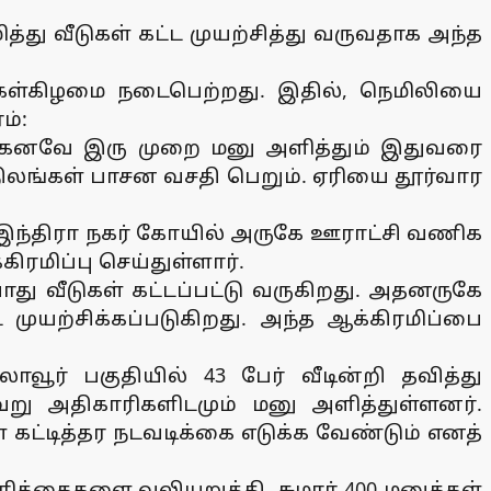
்து வீடுகள் கட்ட முயற்சித்து வருவதாக அந்த
ங்கள்கிழமை நடைபெற்றது. இதில், நெமிலியை
ம்:
 ஏற்கெனவே இரு முறை மனு அளித்தும் இதுவரை
 நிலங்கள் பாசன வசதி பெறும். ஏரியை தூர்வார
், இந்திரா நகர் கோயில் அருகே ஊராட்சி வணிக
ிரமிப்பு செய்துள்ளார்.
ு வீடுகள் கட்டப்பட்டு வருகிறது. அதனருகே
ட முயற்சிக்கப்படுகிறது. அந்த ஆக்கிரமிப்பை
வூர் பகுதியில் 43 பேர் வீடின்றி தவித்து
ேறு அதிகாரிகளிடமும் மனு அளித்துள்ளனர்.
 கட்டித்தர நடவடிக்கை எடுக்க வேண்டும் எனத்
கைகளை வலியுறுத்தி, சுமார் 400 மனுக்கள்