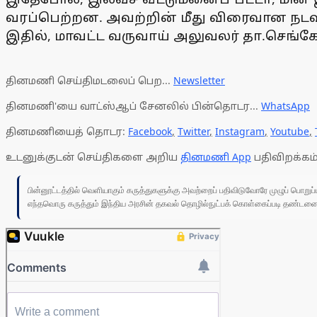
வரப்பெற்றன. அவற்றின் மீது விரைவான நடவடிக
இதில், மாவட்ட வருவாய் அலுவலர் தா.செங்க
தினமணி செய்திமடலைப் பெற...
Newsletter
தினமணி'யை வாட்ஸ்ஆப் சேனலில் பின்தொடர...
WhatsApp
தினமணியைத் தொடர:
Facebook
,
Twitter
,
Instagram
,
Youtube
,
உடனுக்குடன் செய்திகளை அறிய
தினமணி App
பதிவிறக்கம்
பின்னூட்டத்தில் வெளியாகும் கருத்துகளுக்கு அவற்றைப் பதிவிடுவோரே முழுப் பொற
எந்தவொரு கருத்தும் இந்திய அரசின் தகவல் தொழில்நுட்பக் கொள்கைப்படி தண்டனைக்கு