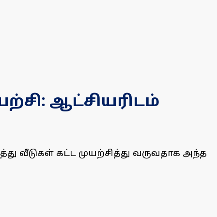
ற்சி: ஆட்சியரிடம்
து வீடுகள் கட்ட முயற்சித்து வருவதாக அந்த