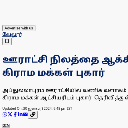
Advertise with us
வேலூர்
ஊராட்சி நிலத்தை ஆக்கிர
கிராம மக்கள் புகார்
அப்துல்லாபுரம் ஊராட்சியில் வணிக வளாகம் கட
கிராம மக்கள் ஆட்சியரிடம் புகார் தெரிவித்து
Updated On :
30 ஜனவரி 2024, 9:48 pm IST
DIN