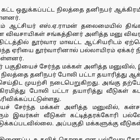
ட்ட ஒதுக்கப்பட்ட நிலத்தை தனிநபர் ஆக்கிரமித
ள்ளனர்.
ட்டம் ஆட்சியர் எஸ்.ஏ.ராமன் தலைமையில் தி
ாசன விவசாயிகள் சங்கத்தினர் அளித்த மனு விவர
ு திட்டத்தில் தூர்வார மாவட்ட ஆட்சியரிடம்
ந்த ஏரியை தூர்வாரினால் பல்லாயிரம் ஏக்கர்
ள்ளனர்.
கர் பகுதியைச் சேர்ந்த மக்கள் அளித்த மனுவில
் நிலத்தை தனிநபர் போலி பட்டா தயாரித்து ஆக்க
திட முயற்சி நடைபெறுகிறது. அங்கு தற்போத
்கிரமித்து போலி பட்டா தயாரித்து வீடுகள் க
ிவிக்கப்பட்டுள்ளது.
ச் சேர்ந்த மக்கள் அளித்த மனுவில், கன்சலா
ம் இவர்கள் வீடுகள் கட்டித்தரக்கோரி பல்வ
க்கப்படவில்லை. அப்பகுதி மக்களுக்கு வீடுகள்
 இணைப்பு, உதவித் தொகை என பல்வேறு கோரிக்