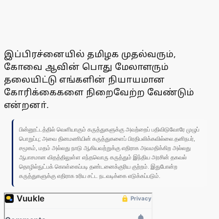
இப்பிரச்னையில் தமிழக முதல்வரும்,
கோவை ஆவின் பொது மேலாளரும்
தலையிட்டு எங்களின் நியாயமான
கோரிக்கைகளை நிறைவேற்ற வேண்டும்
என்றனா்.
பின்னூட்டத்தில் வெளியாகும் கருத்துகளுக்கு அவற்றைப் பதிவிடுவோரே முழுப்
பொறுப்பு; அவை தினமணியின் கருத்துகளைப் பிரதிபலிக்கவில்லை.தனிநபர்,
சமூகம், மதம் அல்லது நாடு ஆகியவற்றுக்கு எதிராக அவமதிக்கிற அல்லது
ஆபாசமான விதத்திலுள்ள எந்தவொரு கருத்தும் இந்திய அரசின் தகவல்
தொழில்நுட்பக் கொள்கைப்படி தண்டனைக்குரிய குற்றம். இதுபோன்ற
கருத்துகளுக்கு எதிராக உரிய சட்ட நடவடிக்கை எடுக்கப்படும்.