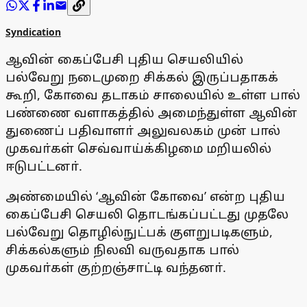
Syndication
ஆவின் கைப்பேசி புதிய செயலியில்
பல்வேறு நடைமுறை சிக்கல் இருப்பதாகக்
கூறி, கோவை தடாகம் சாலையில் உள்ள பால்
பண்ணை வளாகத்தில் அமைந்துள்ள ஆவின்
துணைப் பதிவாளா் அலுவலகம் முன் பால்
முகவா்கள் செவ்வாய்க்கிழமை மறியலில்
ஈடுபட்டனா்.
அண்மையில் ‘ஆவின் கோவை’ என்ற புதிய
கைப்பேசி செயலி தொடங்கப்பட்டது முதலே
பல்வேறு தொழில்நுட்பக் குளறுபடிகளும்,
சிக்கல்களும் நிலவி வருவதாக பால்
முகவா்கள் குற்றஞ்சாட்டி வந்தனா்.