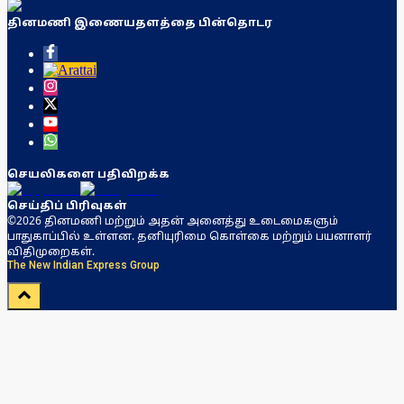
தினமணி இணையதளத்தை பின்தொடர
செயலிகளை பதிவிறக்க
செய்திப் பிரிவுகள்
©2026 தினமணி மற்றும் அதன் அனைத்து உடைமைகளும்
பாதுகாப்பில் உள்ளன. தனியுரிமை கொள்கை மற்றும் பயனாளர்
விதிமுறைகள்.
The New Indian Express Group