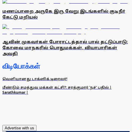
மணப்பாறை அருகே இரு வேறு இடங்களில் குடிநீா்
கேட்டு மறியல்
ஆவின் முகவா்கள் போராட்டத்தால் பால் தட்டுப்பாடு:
கோவை மாநகரில் பொதுமக்கள், வியாபாரிகள்
அவதி
விடியோக்கள்
வெளியானது டாக்ஸிக் டிரைலர்!
மீண்டும் சமத்துவ மக்கள் கட்சி?: சரத்குமார் 'நச்' பதில் |
Sarathkumar |
Advertise with us