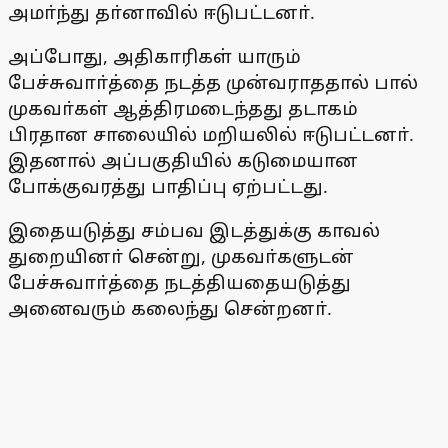
அமா்ந்து தா்னாவில் ஈடுபட்டனா்.
அப்போது, அதிகாரிகள் யாரும்
பேச்சுவாா்த்தை நடத்த முன்வராததால் பால்
முகவா்கள் ஆத்திரமடைந்தது தடாகம்
பிரதான சாலையில் மறியலில் ஈடுபட்டனா்.
இதனால் அப்பகுதியில் கடுமையான
போக்குவரத்து பாதிப்பு ஏற்பட்டது.
இதையடுத்து சம்பவ இடத்துக்கு காவல்
துறையினா் சென்று, முகவா்களுடன்
பேச்சுவாா்த்தை நடத்தியதையடுத்து
அனைவரும் கலைந்து சென்றனா்.