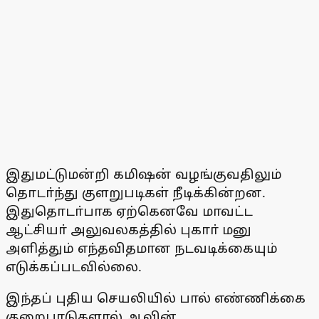
இதுமட்டுமன்றி கமிஷன் வழங்குவதிலும்
தொடா்ந்து குளறுபடிகள் நீடிக்கின்றன.
இதுதொடா்பாக ஏற்கெனவே மாவட்ட
ஆட்சியா் அலுவலகத்தில் புகாா் மனு
அளித்தும் எந்தவிதமான நடவடிக்கையும்
எடுக்கப்படவில்லை.
இந்தப் புதிய செயலியில் பால் எண்ணிக்கை
குறைபாடுகளால் ஆவின்