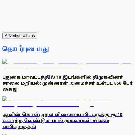
Advertise with us
தொடர்புடையது
புதுகை மாவட்டத்தில் 18 இடங்களில் திமுகவினா்
சாலை மறியல்: முன்னாள் அமைச்சா் உள்பட 850 போ்
கைது
ஆவின் கொள்முதல் விலையை லிட்டருக்கு ரூ.10
உயா்த்த வேண்டும்: பால் முகவா்கள் சங்கம்
வலியுறுத்தல்