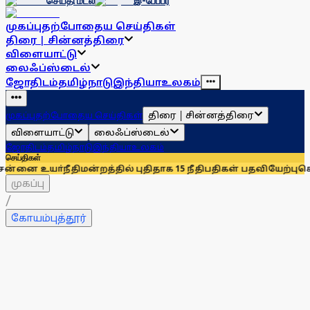
செய்தி மடல்
இ-பேப்பர்
முகப்பு
தற்போதைய செய்திகள்
திரை | சின்னத்திரை
விளையாட்டு
லைஃப்ஸ்டைல்
ஜோதிடம்
தமிழ்நாடு
இந்தியா
உலகம்
திரை | சின்னத்திரை
முகப்பு
தற்போதைய செய்திகள்
விளையாட்டு
லைஃப்ஸ்டைல்
ஜோதிடம்
தமிழ்நாடு
இந்தியா
உலகம்
செய்திகள்
நீதிமன்றத்தில் புதிதாக 15 நீதிபதிகள் பதவியேற்பு
சென்னையில் 
முகப்பு
/
கோயம்புத்தூர்