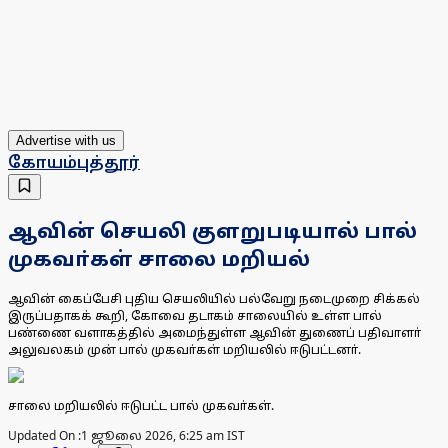
Advertise with us
கோயம்புத்தூர்
ஆவின் செயலி குளறுபடியால் பால்
முகவா்கள் சாலை மறியல்
ஆவின் கைப்பேசி புதிய செயலியில் பல்வேறு நடைமுறை சிக்கல்
இருப்பதாகக் கூறி, கோவை தடாகம் சாலையில் உள்ள பால்
பண்ணை வளாகத்தில் அமைந்துள்ள ஆவின் துணைப் பதிவாளா்
அலுவலகம் முன் பால் முகவா்கள் மறியலில் ஈடுபட்டனா்.
சாலை மறியலில் ஈடுபட்ட பால் முகவா்கள்.
Updated On :
1 ஜூலை 2026, 6:25 am IST