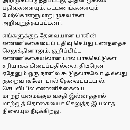
அறிமுகப்படுத்தப்பட்டு, அதன் மூலமே
பதிவுகளையும், கட்டணங்களையும்
மேற்கொள்ளுமாறு முகவா்கள்
அறிவுறுத்தப்பட்டனா்.
எங்களுக்குத் தேவையான பாலின்
எண்ணிக்கையைப் பதிவு செய்து பணத்தைச்
செலுத்தினாலும், குறிப்பிட்ட
எண்ணிக்கையிலான பால் பாக்கெட்டுகள்
சரியாகக் கிடைப்பதில்லை. திடீரென
ஏதேனும் ஒரு நாளில் கூடுதலாகவோ அல்லது
குறைவாகவோ பால் தேவைப்பட்டால்,
செயலியில் எண்ணிக்கையை
மாற்றியமைக்கும் வசதி இல்லாததால்
மாற்றுத் தொகையைச் செலுத்த இயலாத
நிலையும் நீடிக்கிறது.