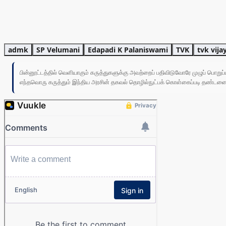
admk
SP Velumani
Edapadi K Palaniswami
TVK
tvk vija
பின்னூட்டத்தில் வெளியாகும் கருத்துகளுக்கு அவற்றைப் பதிவிடுவோரே முழுப் பொற
எந்தவொரு கருத்தும் இந்திய அரசின் தகவல் தொழில்நுட்பக் கொள்கைப்படி தண்டனைக்கு