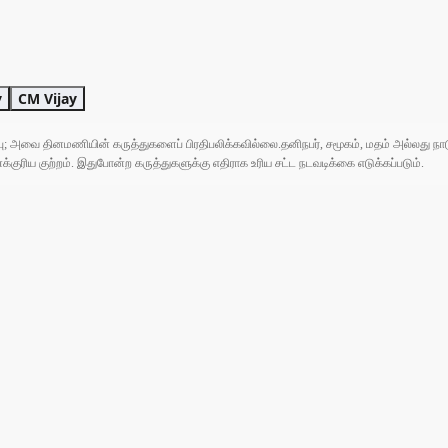
y
CM Vijay
ுப்பு; அவை தினமணியின் கருத்துகளைப் பிரதிபலிக்கவில்லை.தனிநபர், சமூகம், மதம் அல்லது
ரிய குற்றம். இதுபோன்ற கருத்துகளுக்கு எதிராக உரிய சட்ட நடவடிக்கை எடுக்கப்படும்.