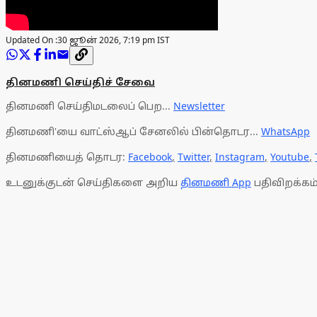
Updated On :
30 ஜூன் 2026, 7:19 pm IST
தினமணி செய்திச் சேவை
தினமணி செய்திமடலைப் பெற...
Newsletter
தினமணி'யை வாட்ஸ்ஆப் சேனலில் பின்தொடர...
WhatsApp
தினமணியைத் தொடர:
Facebook
,
Twitter
,
Instagram
,
Youtube
,
உடனுக்குடன் செய்திகளை அறிய
தினமணி App
பதிவிறக்கம்