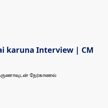
i karuna Interview | CM
 கருணாவுடன் நேர்காணல்