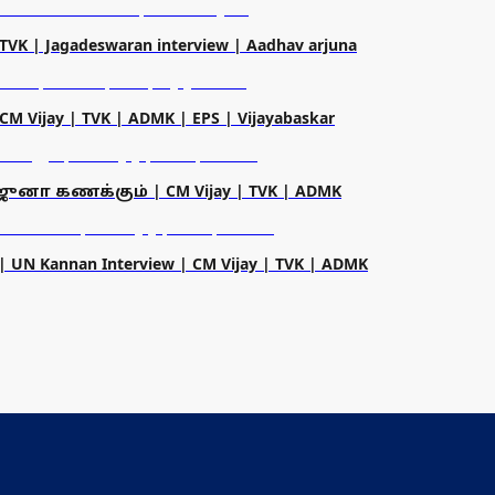
Jagadeswaran interview | Aadhav arjuna
ijay | TVK | ADMK | EPS | Vijayabaskar
்ஜுனா கணக்கும் | CM Vijay | TVK | ADMK
annan Interview | CM Vijay | TVK | ADMK