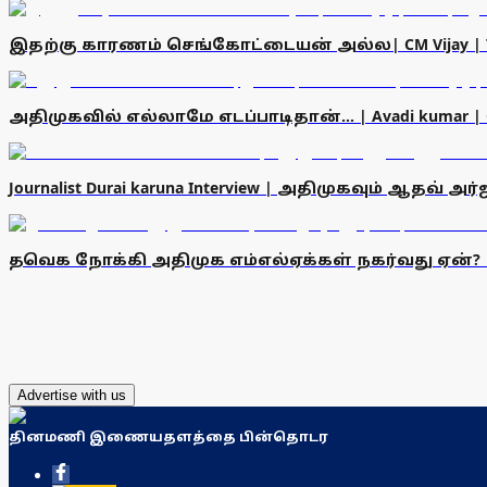
இதற்கு காரணம் செங்கோட்டையன் அல்ல| CM Vijay | TVK | 
அதிமுகவில் எல்லாமே எடப்பாடிதான்... | Avadi kumar | CM V
Journalist Durai karuna Interview | அதிமுகவும் ஆதவ் அர
தவெக நோக்கி அதிமுக எம்எல்ஏக்கள் நகர்வது ஏன்? | UN K
Advertise with us
தினமணி இணையதளத்தை பின்தொடர