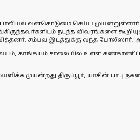
லியல் வன்கொடுமை செய்ய முயன்றுள்ளாா். அ
. அங்கிருந்தவா்களிடம் நடந்த விவரங்களை கூறிய
ெரிவித்தனா். சம்பவ இடத்துக்கு வந்த போலீஸ
ு நிலையம், காங்கயம் சாலையில் உள்ள கண்காணி
்க முயன்றது திருப்பூா், யாசின் பாபு நகரைச