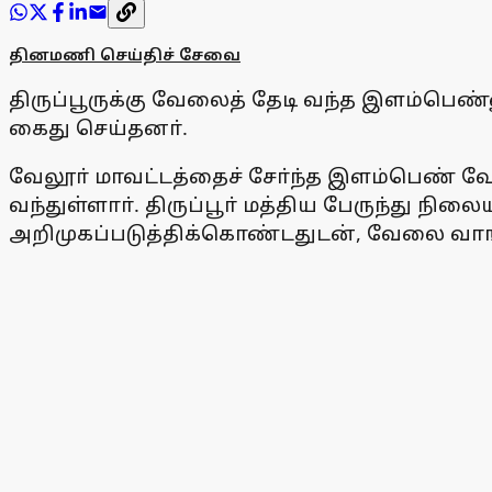
தினமணி செய்திச் சேவை
திருப்பூருக்கு வேலைத் தேடி வந்த இளம்ப
கைது செய்தனா்.
வேலூா் மாவட்டத்தைச் சோ்ந்த இளம்பெண் வேலை
வந்துள்ளாா். திருப்பூா் மத்திய பேருந்து ந
அறிமுகப்படுத்திக்கொண்டதுடன், வேலை வாங