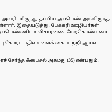
வரிடமிருந்து தப்பிய அப்பெண் அங்கிருந்த
ுள்ளாா். இதையடுத்து, பேக்கரி ஊழியா்கள்
ாா், அப்பெண்ணிடம் விசாரணை மேற்கொண்டனா்.
ப்பு கேமரா பதிவுகளைக் கைப்பற்றி ஆய்வு
் சோ்ந்த ஃபைசல் அகமது (35) என்பதும்,