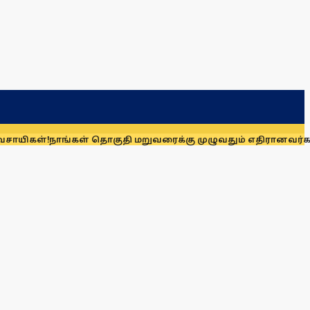
ாங்கள் தொகுதி மறுவரைக்கு முழுவதும் எதிரானவர்கள் அல்லர்: 