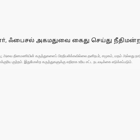
ா், ஃபைசல் அகமதுவை கைது செய்து நீதிமன்ற
ுப்பு; அவை தினமணியின் கருத்துகளைப் பிரதிபலிக்கவில்லை.தனிநபர், சமூகம், மதம் அல்லது
ரிய குற்றம். இதுபோன்ற கருத்துகளுக்கு எதிராக உரிய சட்ட நடவடிக்கை எடுக்கப்படும்.