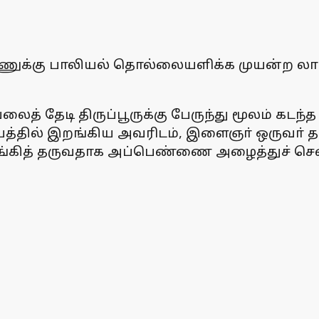
ெண்ணுக்கு பாலியல் தொல்லையளிக்க முயன்ற ல
த் தேடி திருப்பூருக்கு பேருந்து மூலம் கடந
ிலையத்தில் இறங்கிய அவரிடம், இளைஞா் ஒருவா்
்கித் தருவதாக அப்பெண்ணை அழைத்துச் சென்