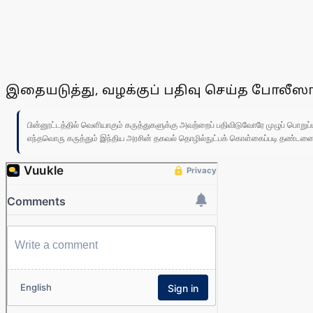
இதையடுத்து, வழக்குப் பதிவு செய்த போலீஸா
பின்னூட்டத்தில் வெளியாகும் கருத்துகளுக்கு அவற்றைப் பதிவிடுவோரே முழுப் பொற
எந்தவொரு கருத்தும் இந்திய அரசின் தகவல் தொழில்நுட்பக் கொள்கைப்படி தண்டனைக்கு