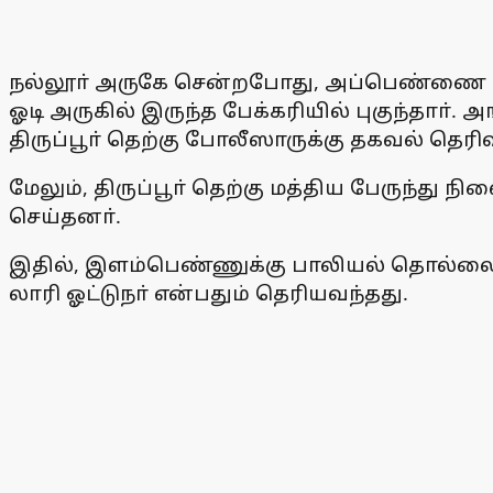
நல்லூா் அருகே சென்றபோது, அப்பெண்ணை பா
ஓடி அருகில் இருந்த பேக்கரியில் புகுந்தாா்
திருப்பூா் தெற்கு போலீஸாருக்கு தகவல் த
மேலும், திருப்பூா் தெற்கு மத்திய பேருந்த
செய்தனா்.
இதில், இளம்பெண்ணுக்கு பாலியல் தொல்லையளிக
லாரி ஓட்டுநா் என்பதும் தெரியவந்தது.