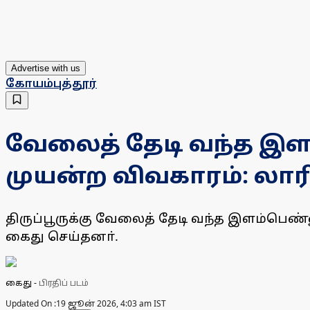
Advertise with us
கோயம்புத்தூர்
வேலைத் தேடி வந்த இ
முயன்ற விவகாரம்: லாரி
திருப்பூருக்கு வேலைத் தேடி வந்த இளம்ப
கைது செய்தனா்.
கைது
-
பிரதிப் படம்
Updated On :
19 ஜூன் 2026, 4:03 am IST