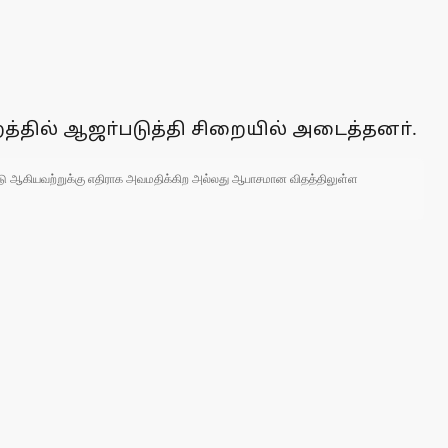
த்தில் ஆஜா்படுத்தி சிறையில் அடைத்தனா்.
 நாடு ஆகியவற்றுக்கு எதிராக அவமதிக்கிற அல்லது ஆபாசமான விதத்திலுள்ள