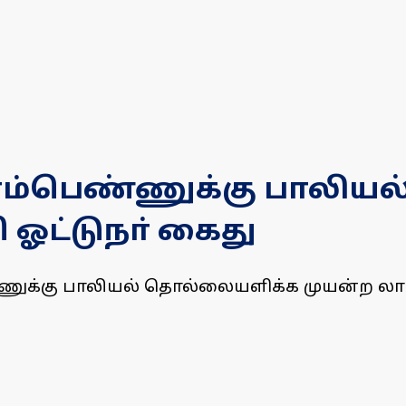
ளம்பெண்ணுக்கு பாலிய
 ஓட்டுநா் கைது
ெண்ணுக்கு பாலியல் தொல்லையளிக்க முயன்ற ல