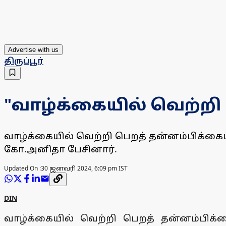
Advertise with us
திருப்பூர்
"வாழ்க்கையில் வெற்றி
வாழ்க்கையில் வெற்றி பெறத் தன்னம்பிக்
கோ.அனிதா பேசினார்.
Updated On :
30 ஜனவரி 2024, 6:09 pm IST
DIN
வாழ்க்கையில் வெற்றி பெறத் தன்னம்பி