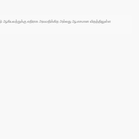
 நாடு ஆகியவற்றுக்கு எதிராக அவமதிக்கிற அல்லது ஆபாசமான விதத்திலுள்ள