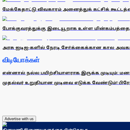
மேக்கேதாட்டு விவகாரம் அனைத்துக் கட்சிக் கூட்டத்
போக்குவரத்துக்கு இடையூறாக உள்ள மின்கம்பத்த
அரசு ஐடிஐ-களில் நேரடி சோ்க்கைக்கான கால அவகாசம
விடியோக்கள்
என்னால் நல்ல பயிற்சியாளராக இருக்க முடியும்: மன
முதல்வர் உறுதியான முடிவை எடுக்க வேண்டும்! பிரேமல
Advertise with us
தினமணி இணையதளத்தை பின்தொடர