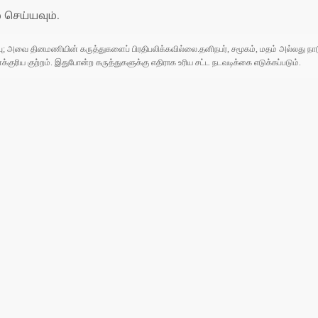
 செய்யவும்.
ுப்பு; அவை தினமணியின் கருத்துகளைப் பிரதிபலிக்கவில்லை.தனிநபர், சமூகம், மதம் அல்லது
ரிய குற்றம். இதுபோன்ற கருத்துகளுக்கு எதிராக உரிய சட்ட நடவடிக்கை எடுக்கப்படும்.