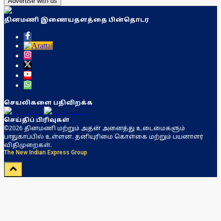
Advertise with us
தினமணி இணையதளத்தை பின்தொடர
செயலிகளை பதிவிறக்க
செய்திப் பிரிவுகள்
©2026 தினமணி மற்றும் அதன் அனைத்து உடைமைகளும்
பாதுகாப்பில் உள்ளன. தனியுரிமை கொள்கை மற்றும் பயனாளர்
விதிமுறைகள்.
The New Indian Express Group