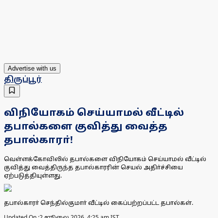
Advertise with us
திருப்பூர்
விநியோகம் செய்யாமல் வீட்டில்
தபால்களை குவித்து வைத்த
தபால்காரா்!
வெள்ளக்கோவிலில் தபால்களை விநியோகம் செய்யாமல் வீட்டில்
குவித்து வைத்திருந்த தபால்காரரின் செயல் அதிா்ச்சியை
ஏற்படுத்தியுள்ளது.
தபால்காரா் செந்தில்குமாா் வீட்டில் கைப்பற்றப்பட்ட தபால்கள்.
Updated On :
2 ஜூலை 2026, 4:25 am IST