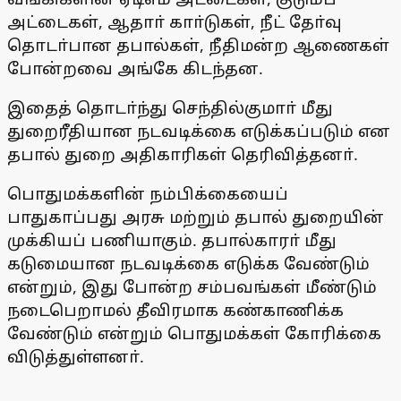
அட்டைகள், ஆதாா் காா்டுகள், நீட் தோ்வு
தொடா்பான தபால்கள், நீதிமன்ற ஆணைகள்
போன்றவை அங்கே கிடந்தன.
இதைத் தொடா்ந்து செந்தில்குமாா் மீது
துறைரீதியான நடவடிக்கை எடுக்கப்படும் என
தபால் துறை அதிகாரிகள் தெரிவித்தனா்.
பொதுமக்களின் நம்பிக்கையைப்
பாதுகாப்பது அரசு மற்றும் தபால் துறையின்
முக்கியப் பணியாகும். தபால்காரா் மீது
கடுமையான நடவடிக்கை எடுக்க வேண்டும்
என்றும், இது போன்ற சம்பவங்கள் மீண்டும்
நடைபெறாமல் தீவிரமாக கண்காணிக்க
வேண்டும் என்றும் பொதுமக்கள் கோரிக்கை
விடுத்துள்ளனா்.