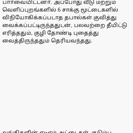
பாா்வையிட்டனா். அப்போது வீடு மற்றும்
வெளிப்புறங்களில் 6 சாக்கு மூட்டைகளில்
விநியோகிக்கப்படாத தபால்கள் குவித்து
வைக்கப்பட்டிருந்ததுடன், பலவற்றை தீயிட்டு
எரித்ததும், குழி தோண்டி புதைத்து
வைத்திருந்ததும் தெரியவந்தது.
வங்கிகளின் ஏடிஎம் அட்டைகள், குடும்ப