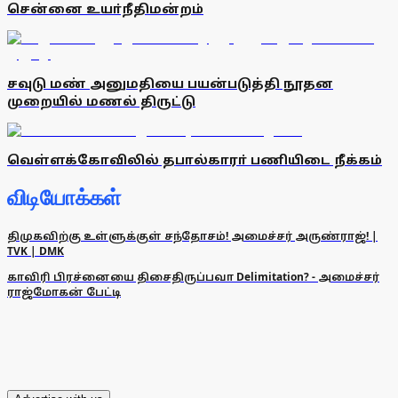
சென்னை உயா்நீதிமன்றம்
சவுடு மண் அனுமதியை பயன்படுத்தி நூதன
முறையில் மணல் திருட்டு
வெள்ளக்கோவிலில் தபால்காரா் பணியிடை நீக்கம்
விடியோக்கள்
திமுகவிற்கு உள்ளுக்குள் சந்தோசம்! அமைச்சர் அருண்ராஜ்! |
TVK | DMK
காவிரி பிரச்னையை திசைதிருப்பவா Delimitation? - அமைச்சர்
ராஜ்மோகன் பேட்டி