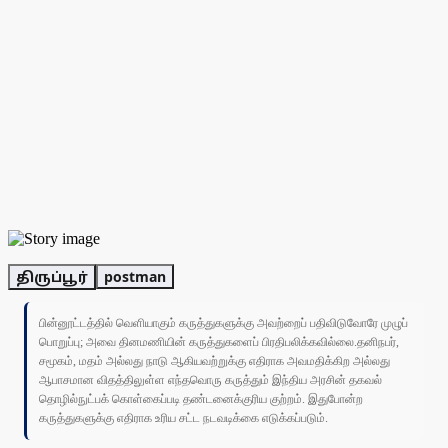
திருப்பூர்
postman
பின்னூட்டத்தில் வெளியாகும் கருத்துகளுக்கு அவற்றைப் பதிவிடுவோரே முழுப்
பொறுப்பு; அவை தினமணியின் கருத்துகளைப் பிரதிபலிக்கவில்லை.தனிநபர்,
சமூகம், மதம் அல்லது நாடு ஆகியவற்றுக்கு எதிராக அவமதிக்கிற அல்லது
ஆபாசமான விதத்திலுள்ள எந்தவொரு கருத்தும் இந்திய அரசின் தகவல்
தொழில்நுட்பக் கொள்கைப்படி தண்டனைக்குரிய குற்றம். இதுபோன்ற
கருத்துகளுக்கு எதிராக உரிய சட்ட நடவடிக்கை எடுக்கப்படும்.