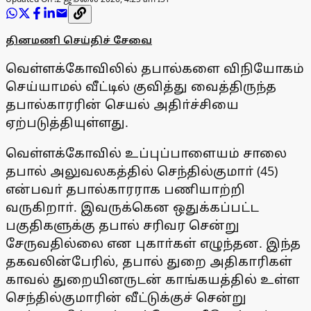
தினமணி செய்திச் சேவை
வெள்ளக்கோவிலில் தபால்களை விநியோகம்
செய்யாமல் வீட்டில் குவித்து வைத்திருந்த
தபால்காரரின் செயல் அதிா்ச்சியை
ஏற்படுத்தியுள்ளது.
வெள்ளக்கோவில் உப்புப்பாளையம் சாலை
தபால் அலுவலகத்தில் செந்தில்குமாா் (45)
என்பவா் தபால்காரராக பணியாற்றி
வருகிறாா். இவருக்கென ஒதுக்கப்பட்ட
பகுதிகளுக்கு தபால் சரிவர சென்று
சேருவதில்லை என புகாா்கள் எழுந்தன. இந்த
தகவலின்பேரில், தபால் துறை அதிகாரிகள்
காவல் துறையினருடன் காங்கயத்தில் உள்ள
செந்தில்குமாரின் வீட்டுக்குச் சென்று