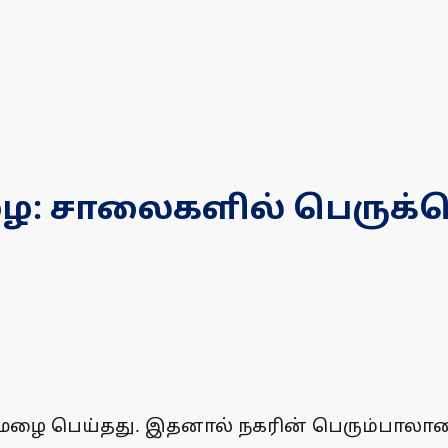
ழை: சாலைகளில் பெருக்க
த மழை பெய்தது. இதனால் நகரின் பெரும்பாலா