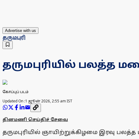
Advertise with us
தருமபுரி
தருமபுரியில் பலத்த ம
கோப்புப் படம்
Updated On :
1 ஜூன் 2026, 2:55 am IST
தினமணி செய்திச் சேவை
தருமபுரியில் ஞாயிற்றுக்கிழமை இரவு பலத்