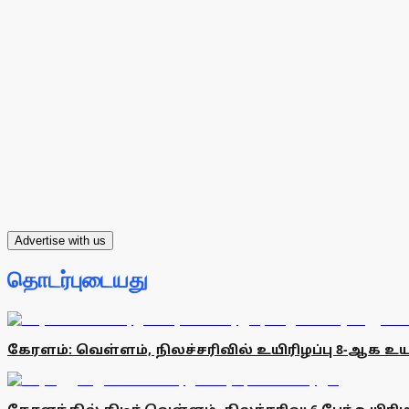
Advertise with us
தொடர்புடையது
கேரளம்: வெள்ளம், நிலச்சரிவில் உயிரிழப்பு 8-ஆக உயா்