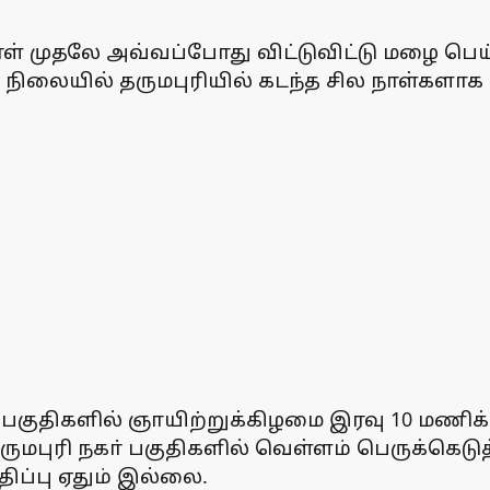
ாள் முதலே அவ்வப்போது விட்டுவிட்டு மழை பெய
ஆன நிலையில் தருமபுரியில் கடந்த சில நாள்களா
நகா் பகுதிகளில் ஞாயிற்றுக்கிழமை இரவு 10 
ுமபுரி நகா் பகுதிகளில் வெள்ளம் பெருக்கெடுத
திப்பு ஏதும் இல்லை.