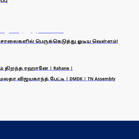
்பு
! சாலைகளில் பெருக்கெடுத்து ஓடிய வெள்ளம்!
ம் திறந்த ரஹானே | Rahane |
தா விஜயகாந்த் பேட்டி | DMDK | TN Assembly