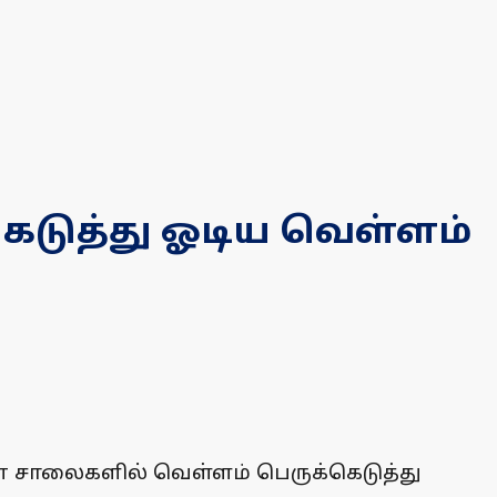
ெடுத்து ஓடிய வெள்ளம்
ன சாலைகளில் வெள்ளம் பெருக்கெடுத்து