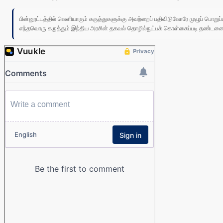
பின்னூட்டத்தில் வெளியாகும் கருத்துகளுக்கு அவற்றைப் பதிவிடுவோரே முழுப் பொற
எந்தவொரு கருத்தும் இந்திய அரசின் தகவல் தொழில்நுட்பக் கொள்கைப்படி தண்டனைக்கு