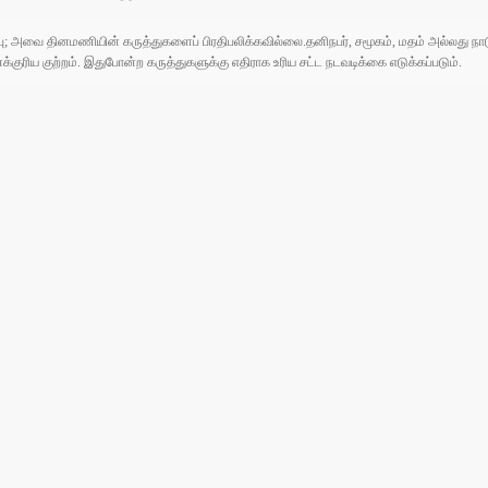
ுப்பு; அவை தினமணியின் கருத்துகளைப் பிரதிபலிக்கவில்லை.தனிநபர், சமூகம், மதம் அல்லது
ரிய குற்றம். இதுபோன்ற கருத்துகளுக்கு எதிராக உரிய சட்ட நடவடிக்கை எடுக்கப்படும்.