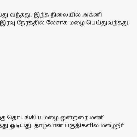
்து வந்தது. இந்த நிலையில் அக்னி
க இரவு நேரத்தில் லேசாக மழை பெய்துவந்தது.
மணிக்கு தொடங்கிய மழை ஒன்றரை மணி
்து ஓடியது. தாழ்வான பகுதிகளில் மழைநீா்