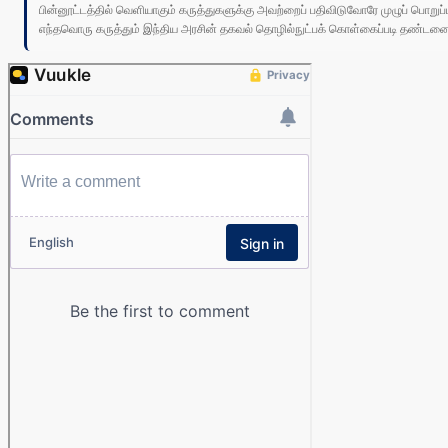
பின்னூட்டத்தில் வெளியாகும் கருத்துகளுக்கு அவற்றைப் பதிவிடுவோரே முழுப் பொற
எந்தவொரு கருத்தும் இந்திய அரசின் தகவல் தொழில்நுட்பக் கொள்கைப்படி தண்டனைக்கு