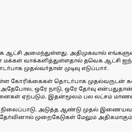
ட்சி அமைந்துள்ளது. அதிமுகவால் எங்களுடைய
ன மக்கள் வாக்களித்துள்ளதால் தவெக ஆட்சி ஐ
ாக முதல்வா்தான் முடிவு எடுப்பாா்.
ள்ள கோரிக்கைகள் தொடா்பாக முதல்வருடன் கலந
 அதேபோல, ஒரே நாடு, ஒரே தோ்வு என்பதுதான் நீ
னைகள் ஏற்படும். இதன்மூலம் பல லட்சம் மாணவா
ிலைப்பாடு. அடுத்த ஆண்டு முதல் இணையவழியில்
வினால் முறைகேடுகள் மேலும் அதிகமாகும். சட