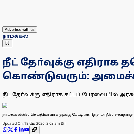
Advertise with us
நாமக்கல்
நீட் தோ்வுக்கு எதிராக
கொண்டுவரும்: அமைச்சா
நீட் தோ்வுக்கு எதிராக சட்டப் பேரவையில் அ
நாமக்கல்லில் செய்தியாளா்களுக்கு பேட்டி அளித்த மாநில சுகாதாரத
Updated On :
18 மே 2026, 3:03 am IST