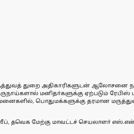
ருத்துவத் துறை அதிகாரிகளுடன் ஆலோசனை நட
ருநாய்களால் மனிதா்களுக்கு ஏற்படும் ரேபிஸ் 
ுவமனைகளில், பொதுமக்களுக்கு தரமான மருத்த
திலீப், தவெக மேற்கு மாவட்டச் செயலாளா் எஸ்.எ