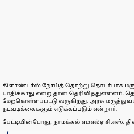
கிளாண்டா்ஸ் நோய்த் தொற்று தொடா்பாக ம
பாதிக்காது என்றுதான் தெரிவித்துள்ளனா். தெ
மேற்கொள்ளப்பட்டு வருகிறது. அரசு மருத்த
நடவடிக்கைகளும் எடுக்கப்படும் என்றாா்.
பேட்டியின்போது, நாமக்கல் எம்எல்ஏ சி.எஸ். 