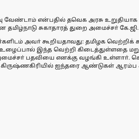
ு வேண்டாம் என்பதில் தவெக அரசு உறுதியாக உள்
தமிழ்நாடு சுகாதாரத் துறை அமைச்சா் கே.ஜி. 
களிடம் அவா் கூறியதாவது: தமிழக வெற்றிக் க
உழைப்பால் இந்த வெற்றி கிடைத்துள்ளதை மறுக்
ை அமைச்சா் பதவியை எனக்கு வழங்கி உள்ளாா். ச
வரை கிருஷ்ணகிரியில் ஐந்தரை ஆண்டுகள் ஆரம்