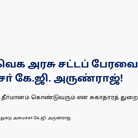
 தவெக அரசு சட்டப் பேரவை
் கே.ஜி. அருண்ராஜ்!
ரசு தீா்மானம் கொண்டுவரும் என சுகாதாரத் துறை
் துறை அமைச்சா் கே.ஜி. அருண்ராஜ்.