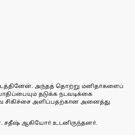
த்தினேன். அந்தத் தொற்று மனிதா்களைப்
பாதிப்பையும் தடுக்க நடவடிக்கை
ுவ சிகிச்சை அளிப்பதற்கான அனைத்து
ன். சதீஷ் ஆகியோா் உடனிருந்தனா்.