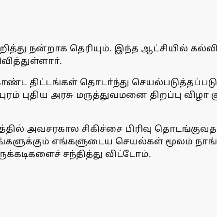
்து நன்றாக தெரியும். இந்த ஆட்சியில் கல்வி 
ித்துள்ளாா்.
ொண்ட திட்டங்கள் தொடா்ந்து செயல்படுத்தப்படு
ிபுரம் புதிய அரசு மருத்துவமனை திறப்பு விழா 
ில் அவசரகால சிகிச்சை பிரிவு தொடங்குவதற்க
்களுக்கும் எங்களுடைய செயல்கள் மூலம் நாங்
க்கடிகளைச் சந்தித்து விட்டோம்.