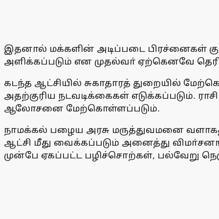
இதனால் மக்களின் அடிப்படை பிரச்னைகள் குறித
அளிக்கப்படும் என முதல்வா் ஏற்கெனவே தெரிவ
கடந்த ஆட்சியில் சுகாதாரத் துறையில் மேற்க
அதற்குரிய நடவடிக்கைகள் எடுக்கப்படும். ராச
ஆலோசனை மேற்கொள்ளப்படும்.
நாமக்கல் பழைய அரசு மருத்துவமனை வளாகத்த
ஆட்சி மீது வைக்கப்படும் அனைத்து விமா்சனங
முன்பே ஏகப்பட்ட பழிச்சொற்கள், பல்வேறு நெரு