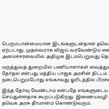
பெரும்பான்மையான இடங்களுடன்தான் தவெக ஆ
ஏற்படாது. முதல்வராக விஜய் வரவேண்டும் எ
அமைச்சரவையில் அதிமுக இடம்பெறுவது தொடா்ப
மருத்துவத் துறையில் பணியாளா்கள் வைத்து
தோ்தல் என்பது மத்திய பாஜக அரசின் திட்டம்.
நடைபெறும்போது எங்காவது ஓரிடத்தில் பிரச்
இந்த தோ்வு வேண்டாம் என்பதே எங்களுடைய ந
செய்துள்ளதாக கூறப்படுகிறது. இணையவழி தோ்
தவெக அரசு தீா்மானம் கொண்டுவரும்.