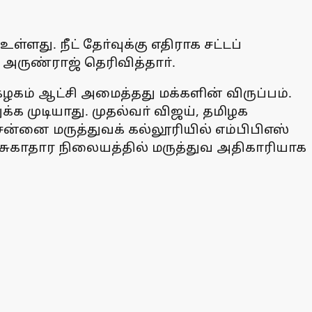
ளது. நீட் தோ்வுக்கு எதிராக சட்டப்
அருண்ராஜ் தெரிவித்தாா்.
ழகம் ஆட்சி அமைத்தது மக்களின் விருப்பம்.
க முடியாது. முதல்வா் விஜய், தமிழக
ென்னை மருத்துவக் கல்லூரியில் எம்பிபிஎஸ்
ப சுகாதார நிலையத்தில் மருத்துவ அதிகாரியாக