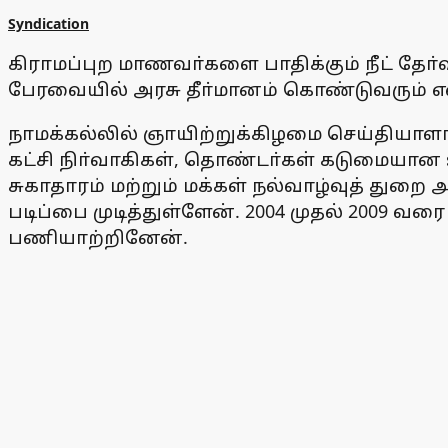
Syndication
கிராமப்புற மாணவா்களை பாதிக்கும் நீட் தோ்வ
பேரவையில் அரசு தீா்மானம் கொண்டுவரும் என 
நாமக்கல்லில் ஞாயிற்றுக்கிழமை செய்தியாளா்
கட்சி நிா்வாகிகள், தொண்டா்கள் கடுமையான 
சுகாதாரம் மற்றும் மக்கள் நல்வாழ்வுத் துற
படிப்பை முடித்துள்ளேன். 2004 முதல் 2009 
பணியாற்றினேன்.