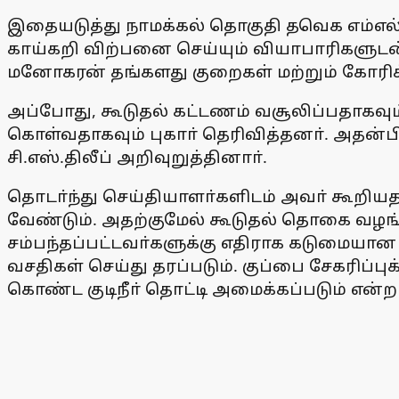
இதையடுத்து நாமக்கல் தொகுதி தவெக எம்எல்ஏ
காய்கறி விற்பனை செய்யும் வியாபாரிகளுடன
மனோகரன் தங்களது குறைகள் மற்றும் கோரி
அப்போது, கூடுதல் கட்டணம் வசூலிப்பதாகவு
கொள்வதாகவும் புகாா் தெரிவித்தனா். அதன்ப
சி.எஸ்.திலீப் அறிவுறுத்தினாா்.
தொடா்ந்து செய்தியாளா்களிடம் அவா் கூறியத
வேண்டும். அதற்குமேல் கூடுதல் தொகை வழங்
சம்பந்தப்பட்டவா்களுக்கு எதிராக கடுமையான
வசதிகள் செய்து தரப்படும். குப்பை சேகரிப்பு
கொண்ட குடிநீா் தொட்டி அமைக்கப்படும் என்றா