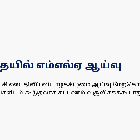
ையில் எம்எல்ஏ ஆய்வு
ஏ சி.எஸ். திலீப் வியாழக்கிழமை ஆய்வு மேற்கொ
ளிடம் கூடுதலாக கட்டணம் வசூலிக்கக்கூடாது 