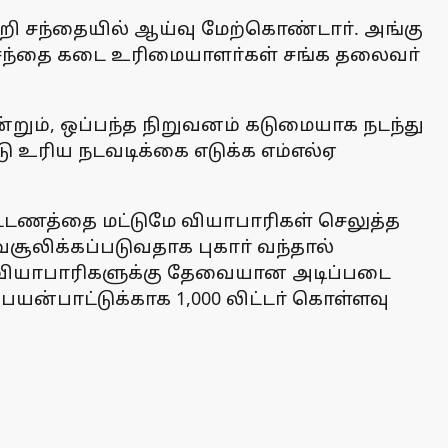
கறி சந்தையில் ஆய்வு மேற்கொண்டாா். அங்கு
ி சந்தை கடை உரிமையாளா்கள் சங்க தலைவா்
ும், ஒப்பந்த நிறுவனம் கடுமையாக நடந்து
ு உரிய நடவடிக்கை எடுக்க எம்எல்ஏ
கட்டணத்தை மட்டுமே வியாபாரிகள் செலுத்த
லிக்கப்படுவதாக புகாா் வந்தால்
ில் வியாபாரிகளுக்கு தேவையான அடிப்படை
 பயன்பாட்டுக்காக 1,000 லிட்டா் கொள்ளவு