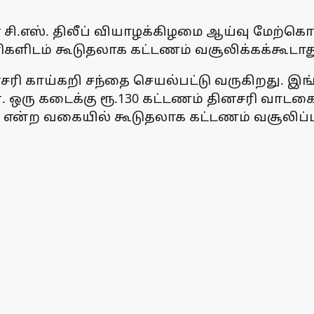
ஏ சி.எஸ். திலீப் வியாழக்கிழமை ஆய்வு மேற்கொ
ளிடம் கூடுதலாக கட்டணம் வசூலிக்கக்கூடாது 
ி காய்கறி சந்தை செயல்பட்டு வருகிறது. இங்க
. ஒரு கடைக்கு ரூ.130 கட்டணம் தினசரி வாட
 250 என்ற வகையில் கூடுதலாக கட்டணம் வசூலிப்ப