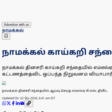
Advertise with us
நாமக்கல்
நாமக்கல் காய்கறி சந்த
நாமக்கல் தினசரி காய்கறி சந்தையில் எம்எல்
கட்டணத்தைவிட ஒப்பந்த நிறுவனம் வியாபாரிக
நாமக்கல் தினசரி சந்தையில் ஆய்வு செய்த எம்எல்ஏ சி.எஸ். திலீப்.
Updated On :
22 மே 2026, 6:41 am IST