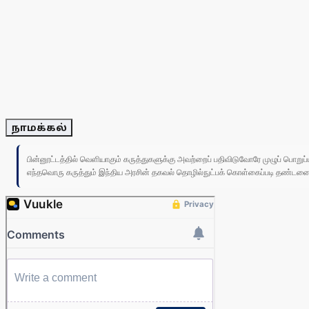
நாமக்கல்
பின்னூட்டத்தில் வெளியாகும் கருத்துகளுக்கு அவற்றைப் பதிவிடுவோரே முழுப் பொற
எந்தவொரு கருத்தும் இந்திய அரசின் தகவல் தொழில்நுட்பக் கொள்கைப்படி தண்டனைக்கு