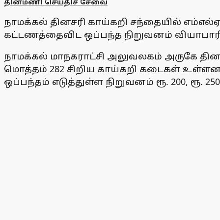
தினமணி செய்திச் சேவை
நாமக்கல் தினசரி காய்கறி சந்தையில் எம்எல்
கட்டணத்தைவிட ஒப்பந்த நிறுவனம் வியாபாரிக
நாமக்கல் மாநகராட்சி அலுவலகம் அருகே தினசர
மொத்தம் 282 சிறிய காய்கறி கடைகள் உள்ளன
ஒப்பந்தம் எடுத்துள்ள நிறுவனம் ரூ. 200, ரூ.