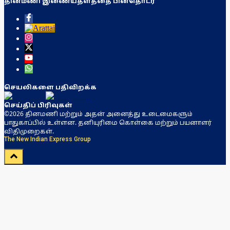
தினமணி இணையதளத்தை பின்தொடர
செயலிகளை பதிவிறக்க
செய்திப் பிரிவுகள்
©2026 தினமணி மற்றும் அதன் அனைத்து உடைமைகளும்
பாதுகாப்பில் உள்ளன. தனியுரிமை கொள்கை மற்றும் பயனாளர்
விதிமுறைகள்.
The New Indian Express Group