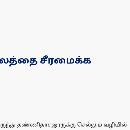
ாலத்தை சீரமைக்க
இருந்து தண்ணிதாசனூருக்கு செல்லும் வழியில்