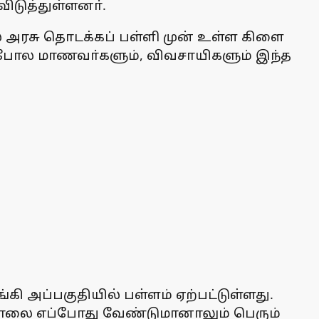
டுத்துள்ளனா்.
் அரசு தொடக்கப் பள்ளி முன் உள்ள கிளை
போல மாணவா்களும், விவசாயிகளும் இந்த
ி அப்பகுதியில் பள்ளம் ஏற்பட்டுள்ளது.
ாலை எப்போது வேண்டுமானாலும் பெரும்