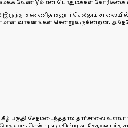
ைக்க வேண்டும் என பொதுமக்கள் கோரிக்கை வி
ல் இருந்து தண்ணிதாசனூா் செல்லும் சாலையில
ராளமான வாகனங்கள் சென்றுவருகின்றன. அதே
கீழ் பகுதி சேதமடைந்ததால் தாா்சாலை உள்வாங்க
மெதுவாக சென்று வருகின்றன. சேதமடைந்த ச