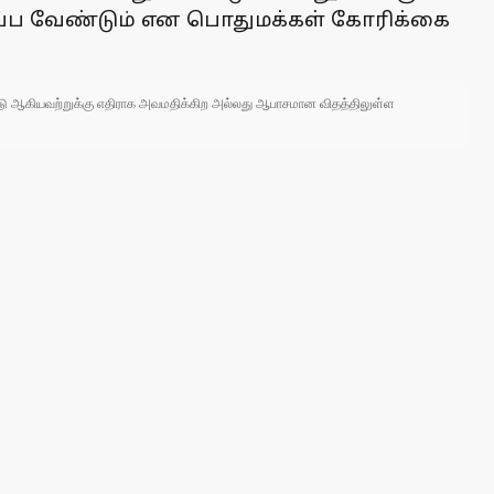
ிரப்ப வேண்டும் என பொதுமக்கள் கோரிக்கை
 நாடு ஆகியவற்றுக்கு எதிராக அவமதிக்கிற அல்லது ஆபாசமான விதத்திலுள்ள