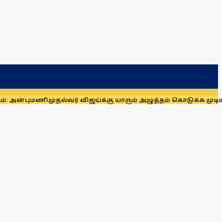
ுமணி
முதல்வர் விஜய்க்கு யாரும் அழுத்தம் கொடுக்க முடியாது: மாண