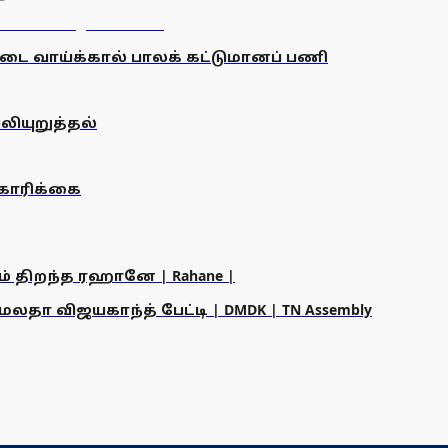
டை வாய்க்கால் பாலக் கட்டுமானப் பணி
ியுறுத்தல்
கோரிக்கை
ம் திறந்த ரஹானே | Rahane |
தா விஜயகாந்த் பேட்டி | DMDK | TN Assembly