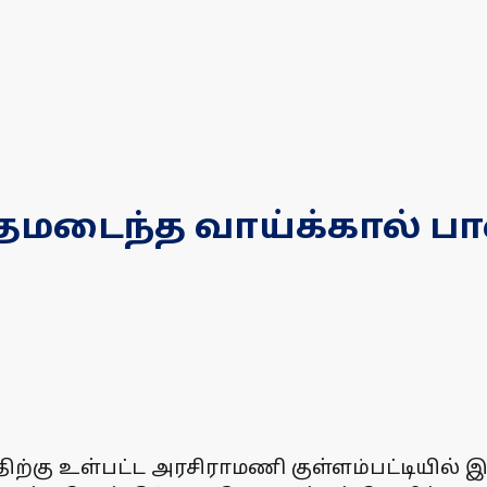
சேதமடைந்த வாய்க்கால் ப
திற்கு உள்பட்ட அரசிராமணி குள்ளம்பட்டியில் 