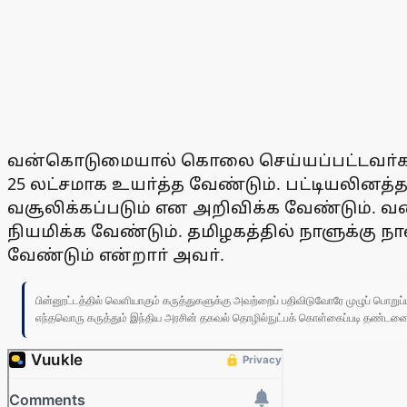
வன்கொடுமையால் கொலை செய்யப்பட்டவா்களு
25 லட்சமாக உயா்த்த வேண்டும். பட்டியலினத்தவ
வசூலிக்கப்படும் என அறிவிக்க வேண்டும். 
நியமிக்க வேண்டும். தமிழகத்தில் நாளுக்கு ந
வேண்டும் என்றாா் அவா்.
பின்னூட்டத்தில் வெளியாகும் கருத்துகளுக்கு அவற்றைப் பதிவிடுவோரே முழுப் பொற
எந்தவொரு கருத்தும் இந்திய அரசின் தகவல் தொழில்நுட்பக் கொள்கைப்படி தண்டனைக்கு