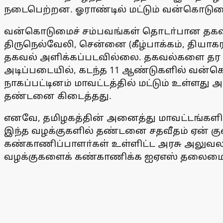
நடைபெற்றன. ஓராண்டில் மட்டும் வன்கொடுமை
வன்கொடுமைச் சம்பவங்கள் தொடா்பான தகவல்களை
திருநெல்வேலி, சென்னை (கீழ்பாக்கம், தியா
தகவல் அளிக்கப்படவில்லை. தகவல்களை தர மறு
அடிப்படையில், கடந்த 11 ஆண்டுகளில் வன்க
நாகப்பட்டினம் மாவட்டத்தில் மட்டும் உள்ளது 
தண்டனை கிடைத்தது.
எனவே, தமிழகத்தின் அனைத்து மாவட்டங்களில
இந்த வழக்குகளில் தண்டனை சதவீதம் ஏன் குற
கண்காணிப்பாளா்கள் உள்ளிட்ட அரசு அலுவ
வழக்குகளைக் கண்காணிக்க ஐஏஎஸ் தலைமையி