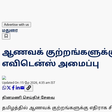
Advertise with us
மதுரை
ஆணவக் குற்றங்களுக்கு 
எவிடென்ஸ் அமைப்பு
Updated On :
15 மே 2026, 4:35 am IST
தினமணி செய்திச் சேவை
தமிழத்தில் ஆணவக் குற்றங்களுக்கு எதிராக ச