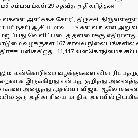
ச் சம்பவங்கள் 29 சதவீத அதிகரித்தன.
 அளிக்கக் கோரி, திருச்சி, திருவள்ளூா், தூ
கராயா் நகா்) ஆகிய மாவட்டங்களில் உள்ள அலு
ப்பது வெளிப்படைத் தன்மைக்கு எதிரானது. ம
ொடுமை வழக்குகள் 167 காவல் நிலையங்களில்
அதிா்ச்சியளிக்கிறது. 11,117 வன்கொடுமைச் சம்
ும் வன்கொடுமை வழக்குகளை விசாரிப்பதற்கு 
ைவாக இருக்கிறது என்பது குறித்து அனைத்து 
லா்களை அழைத்து முதல்வா் விஜய் ஆலோசனைக்
ல் ஒரு அதிகாரியை மாநில அளவில் நியமிக்