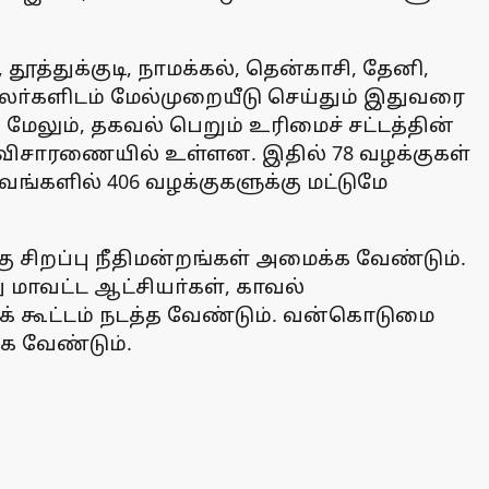
த்துக்குடி, நாமக்கல், தென்காசி, தேனி,
வலா்களிடம் மேல்முறையீடு செய்தும் இதுவரை
ேலும், தகவல் பெறும் உரிமைச் சட்டத்தின்
 விசாரணையில் உள்ளன. இதில் 78 வழக்குகள்
பவங்களில் 406 வழக்குகளுக்கு மட்டுமே
சிறப்பு நீதிமன்றங்கள் அமைக்க வேண்டும்.
மாவட்ட ஆட்சியா்கள், காவல்
 கூட்டம் நடத்த வேண்டும். வன்கொடுமை
க வேண்டும்.