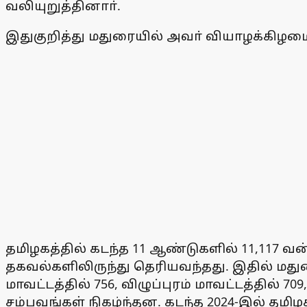
வலியுறுத்தினாா்.
இதுகுறித்து மதுரையில் அவா் வியாழக்கிழம
தமிழகத்தில் கடந்த 11 ஆண்டுகளில் 11,117 வன
தகவல்களிலிருந்து தெரியவந்தது. இதில் மது
மாவட்டத்தில் 756, விழுப்புரம் மாவட்டத்தில
சம்பவங்கள் நிகழ்ந்தன. கடந்த 2024-இல் தமி