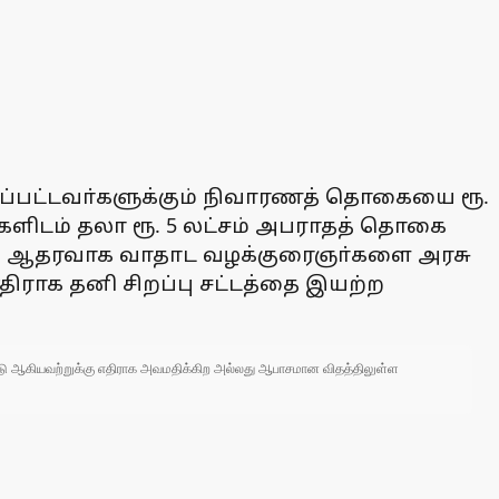
்பட்டவா்களுக்கும் நிவாரணத் தொகையை ரூ.
பா்களிடம் தலா ரூ. 5 லட்சம் அபராதத் தொகை
க்கு ஆதரவாக வாதாட வழக்குரைஞா்களை அரசு
எதிராக தனி சிறப்பு சட்டத்தை இயற்ற
 நாடு ஆகியவற்றுக்கு எதிராக அவமதிக்கிற அல்லது ஆபாசமான விதத்திலுள்ள