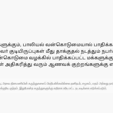
க்கும், பாலியல் வன்கொடுமையால் பாதிக்கப
ா் குடியிருப்புகள் மீது தாக்குதல் நடத்தும் ந
வன்கொடுமை வழக்கில் பாதிக்கப்பட்ட மக்களு
ாள் அதிகரித்து வரும் ஆணவக் குற்றங்களுக்கு 
ுப்பு; அவை தினமணியின் கருத்துகளைப் பிரதிபலிக்கவில்லை.தனிநபர், சமூகம், மதம் அல்லது
ரிய குற்றம். இதுபோன்ற கருத்துகளுக்கு எதிராக உரிய சட்ட நடவடிக்கை எடுக்கப்படும்.