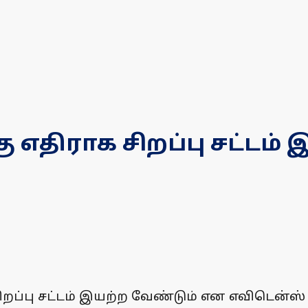
எதிராக சிறப்பு சட்டம் 
ிறப்பு சட்டம் இயற்ற வேண்டும் என எவிடென்ஸ் 