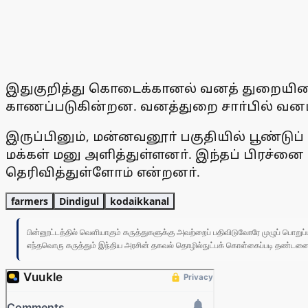
இதுகுறித்து கொடைக்கானல் வனத் துறையினா
காணப்படுகின்றன. வனத்துறை சாா்பில் வனப்
இருப்பினும், மன்னவனூா் பகுதியில் பூண்டுப்
மக்கள் மனு அளித்துள்ளனா். இந்தப் பிரச்னை 
தெரிவித்துள்ளோம் என்றனா்.
farmers
Dindigul
kodaikkanal
பின்னூட்டத்தில் வெளியாகும் கருத்துகளுக்கு அவற்றைப் பதிவிடுவோரே முழுப் பொற
எந்தவொரு கருத்தும் இந்திய அரசின் தகவல் தொழில்நுட்பக் கொள்கைப்படி தண்டனைக்கு