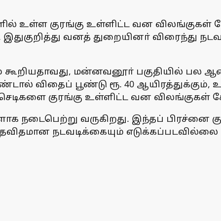
ில் உள்ள குரங்கு உள்ளிட்ட வன விலங்குகள் 
துகுறித்து வனத் துறையினா் விரைந்து நடவட
ம் கூறியதாவது, மன்னவனூா் பகுதியில் பல ஆ
டால் விதைப் பூண்டு ரூ. 40 ஆயிரத்துக்கும், உரம
ு செடிகளை குரங்கு உள்ளிட்ட வன விலங்குகள் ச
ாக நடைபெற்று வருகிறது. இந்தப் பிரச்னை க
்தவிதமான நடவடிக்கையும் எடுக்கப்படவில்லை 