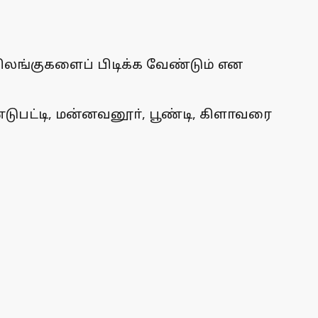
ிலங்குகளைப் பிடிக்க வேண்டும் என
டுபட்டி, மன்னவனூா், பூண்டி, கிளாவரை