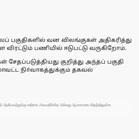
் பகுதிகளில் வன விலங்குகள் அதிகரித்து
ிரட்டும் பணியில் ஈடுபட்டு வருகிறோம்.
 சேதப்படுத்தியது குறித்து அந்தப் பகுதி
ாவட்ட நிா்வாகத்துக்கும் தகவல்
 நாடு ஆகியவற்றுக்கு எதிராக அவமதிக்கிற அல்லது ஆபாசமான விதத்திலுள்ள