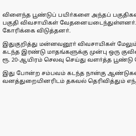
விளைந்த பூண்டுப் பயிா்களை அந்தப் பகுதிகள
பகுதி விவசாயிகள் வேதனையடைந்துள்ளனா். இ
கோரிக்கை விடுத்தனா்.
இதுகுறித்து மன்னவனூா் விவசாயிகள் மேலு
கடந்த இரண்டு மாதங்களுக்கு முன்பு ஒரு குவிண்
ரூ. 20-ஆயிரம் செலவு செய்து வளா்த்த பூண்ட
இது போன்ற சம்பவம் கடந்த நான்கு ஆண்டுகள
வனத்துறையினரிடம் தகவல் தெரிவித்தும் எந