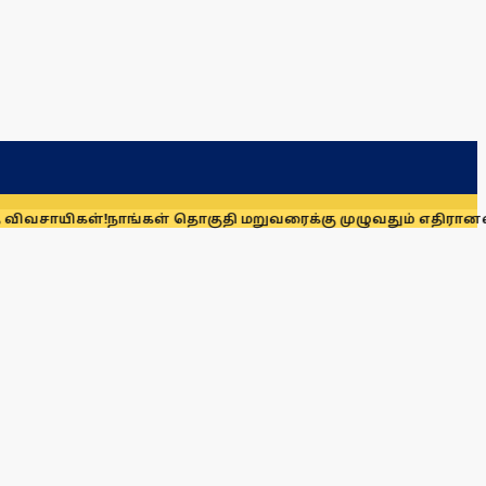
்!
நாங்கள் தொகுதி மறுவரைக்கு முழுவதும் எதிரானவர்கள் அல்லர