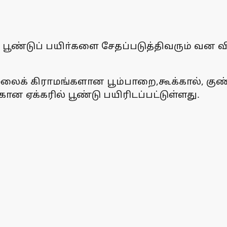
பூண்டுப் பயிா்களை சேதப்படுத்திவரும் வன வ
லைக் கிராமங்களான பூம்பாறை,கூக்கால், குண்
ான ஏக்கரில் பூண்டு பயிரிடப்பட்டுள்ளது.