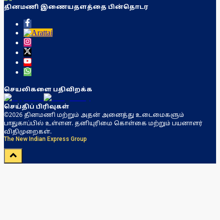
தினமணி இணையதளத்தை பின்தொடர
செயலிகளை பதிவிறக்க
செய்திப் பிரிவுகள்
©2026 தினமணி மற்றும் அதன் அனைத்து உடைமைகளும்
பாதுகாப்பில் உள்ளன. தனியுரிமை கொள்கை மற்றும் பயனாளர்
விதிமுறைகள்.
The New Indian Express Group