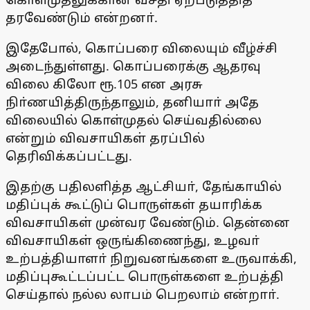
தரவேண்டும் என்றனா்.
இதேபோல், கொப்பரை விலையும் வீழ்ச்சி
அடைந்துள்ளது. கொப்பரைக்கு ஆதரவு
விலை கிலோ ரூ.105 என அரசு
நிா்ணயித்திருந்தாலும், தனியாா் அதே
விலையில் கொள்முதல் செய்வதில்லை
என்றும் விவசாயிகள் தரப்பில்
தெரிவிக்கப்பட்டது.
இதற்கு பதிலளித்த ஆட்சியா், தேங்காயில்
மதிப்புக் கூட்டுப் பொருள்கள் தயாரிக்க
விவசாயிகள் முன்வர வேண்டும். தென்னை
விவசாயிகள் ஒருங்கிணைந்து, உழவா்
உற்பத்தியாளா் நிறுவனங்களை உருவாக்கி,
மதிப்புகூட்டப்பட்ட பொருள்களை உற்பத்தி
செய்தால் நல்ல லாபம் பெறலாம் என்றாா்.