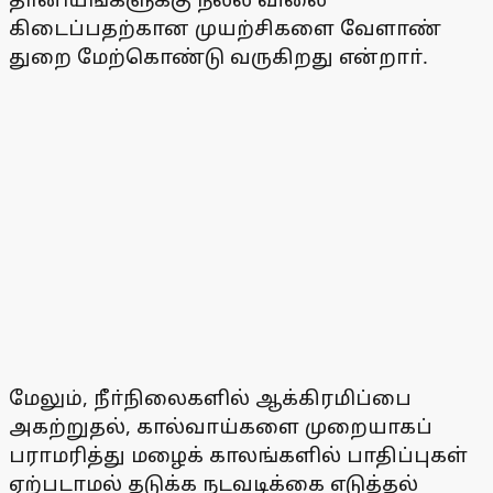
கிடைப்பதற்கான முயற்சிகளை வேளாண்
துறை மேற்கொண்டு வருகிறது என்றாா்.
மேலும், நீா்நிலைகளில் ஆக்கிரமிப்பை
அகற்றுதல், கால்வாய்களை முறையாகப்
பராமரித்து மழைக் காலங்களில் பாதிப்புகள்
ஏற்படாமல் தடுக்க நடவடிக்கை எடுத்தல்