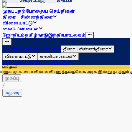
செய்தி மடல்
இ-பேப்பர்
முகப்பு
தற்போதைய செய்திகள்
திரை | சின்னத்திரை
விளையாட்டு
லைஃப்ஸ்டைல்
ஜோதிடம்
தமிழ்நாடு
இந்தியா
உலகம்
திரை | சின்னத்திரை
முகப்பு
தற்போதைய செய்திகள்
விளையாட்டு
லைஃப்ஸ்டைல்
ஜோதிடம்
தமிழ்நாடு
இந்தியா
உலகம்
செய்திகள்
. ஸ்டாலின் வலியுறுத்தல்
தவெக அரசு இன்று நடத்தும் தமிழக எம்.பி.
முகப்பு
/
மதுரை