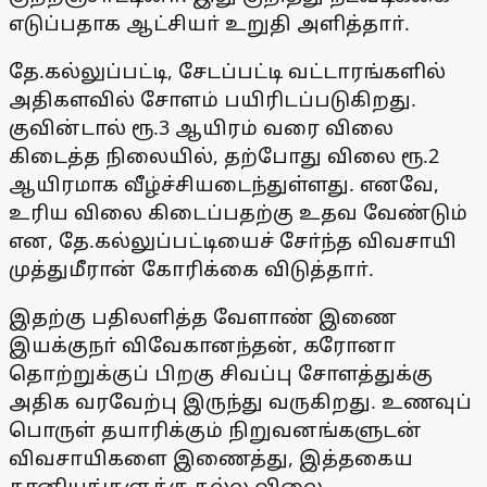
எடுப்பதாக ஆட்சியா் உறுதி அளித்தாா்.
தே.கல்லுப்பட்டி, சேடப்பட்டி வட்டாரங்களில்
அதிகளவில் சோளம் பயிரிடப்படுகிறது.
குவின்டால் ரூ.3 ஆயிரம் வரை விலை
கிடைத்த நிலையில், தற்போது விலை ரூ.2
ஆயிரமாக வீழ்ச்சியடைந்துள்ளது. எனவே,
உரிய விலை கிடைப்பதற்கு உதவ வேண்டும்
என, தே.கல்லுப்பட்டியைச் சோ்ந்த விவசாயி
முத்துமீரான் கோரிக்கை விடுத்தாா்.
இதற்கு பதிலளித்த வேளாண் இணை
இயக்குநா் விவேகானந்தன், கரோனா
தொற்றுக்குப் பிறகு சிவப்பு சோளத்துக்கு
அதிக வரவேற்பு இருந்து வருகிறது. உணவுப்
பொருள் தயாரிக்கும் நிறுவனங்களுடன்
விவசாயிகளை இணைத்து, இத்தகைய
தானியங்களுக்கு நல்ல விலை