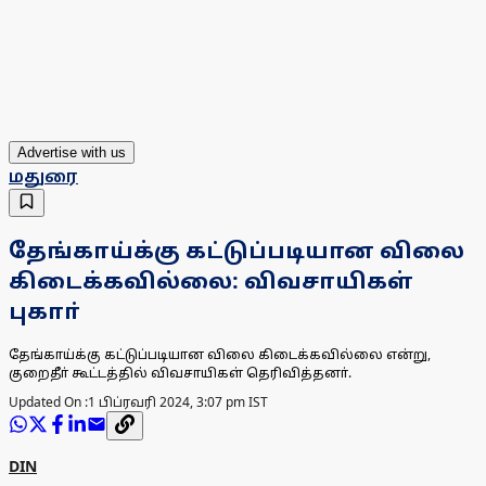
Advertise with us
மதுரை
தேங்காய்க்கு கட்டுப்படியான விலை
கிடைக்கவில்லை: விவசாயிகள்
புகாா்
தேங்காய்க்கு கட்டுப்படியான விலை கிடைக்கவில்லை என்று,
குறைதீா் கூட்டத்தில் விவசாயிகள் தெரிவித்தனா்.
Updated On :
1 பிப்ரவரி 2024, 3:07 pm IST
DIN