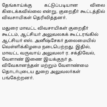
தேங்காய்க்கு கட்டுப்படியான விலை
கிடைக்கவில்லை என்று, குறைதீா் கூட்டத்தில்
விவசாயிகள் தெரிவித்தனா்.
மதுரை மாவட்ட விவசாயிகள் குறைதீா்
கூட்டம், ஆட்சியா் அலுவலகக் கூட்டரங்கில்
ஆட்சியா் எஸ். அனீஷ்சேகா் தலைமையில்
வெள்ளிக்கிழமை நடைபெற்றது. இதில்,
மாவட்ட வருவாய் அலுவலா் ர. சக்திவேல்,
வேளாண் இணை இயக்குநா் த.
விவேகானந்தன் மற்றும் வேளாண்மை
தொடா்புடைய துறை அலுவலா்கள்
பங்கேற்றனா்.