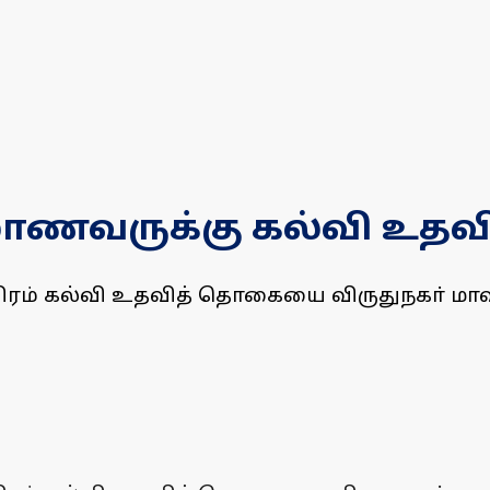
 மாணவருக்கு கல்வி உத
ிரம் கல்வி உதவித் தொகையை விருதுநகா் மாவட்