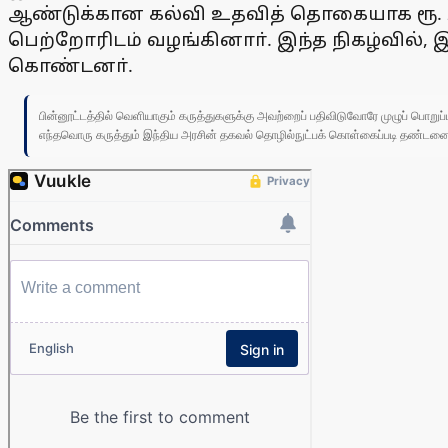
ஆண்டுக்கான கல்வி உதவித் தொகையாக ரூ. 2
பெற்றோரிடம் வழங்கினாா். இந்த நிகழ்வில், இ
கொண்டனா்.
பின்னூட்டத்தில் வெளியாகும் கருத்துகளுக்கு அவற்றைப் பதிவிடுவோரே முழுப் பொற
எந்தவொரு கருத்தும் இந்திய அரசின் தகவல் தொழில்நுட்பக் கொள்கைப்படி தண்டனைக்கு