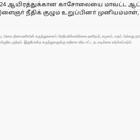
4 ஆயிரத்துக்கான காசோலையை மாவட்ட ஆட்சிய
ளைஞா் நீதிக் குழும உறுப்பினா் முனியம்மாள்,
ுப்பு; அவை தினமணியின் கருத்துகளைப் பிரதிபலிக்கவில்லை.தனிநபர், சமூகம், மதம் அல்லது
ரிய குற்றம். இதுபோன்ற கருத்துகளுக்கு எதிராக உரிய சட்ட நடவடிக்கை எடுக்கப்படும்.