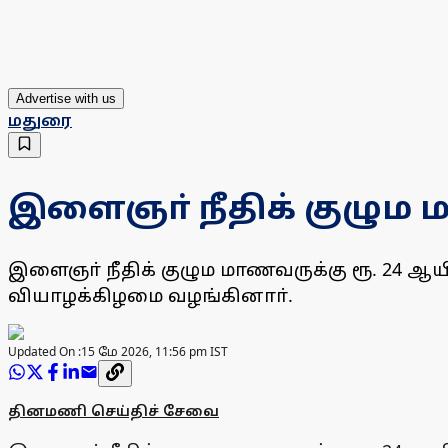
Advertise with us
மதுரை
இளைஞா் நீதிக் குழும
இளைஞா் நீதிக் குழும மாணவருக்கு ரூ. 24 ஆய
வியாழக்கிழமை வழங்கினாா்.
Updated On :
15 மே 2026, 11:56 pm IST
தினமணி செய்திச் சேவை