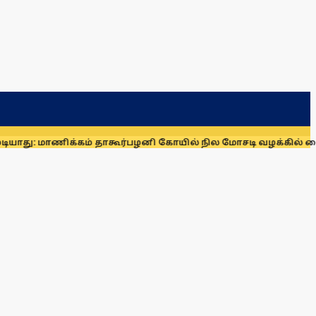
மாணிக்கம் தாகூர்
பழனி கோயில் நில மோசடி வழக்கில் கைதாகி சிற