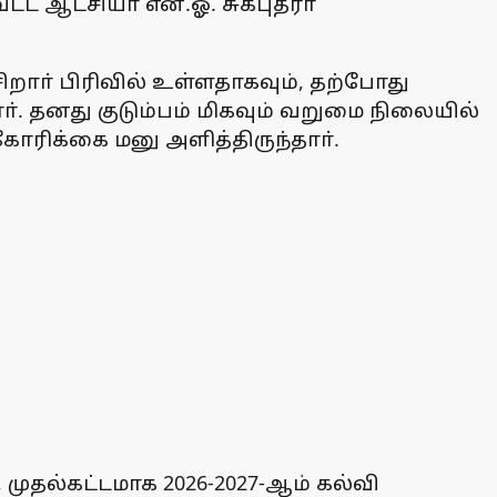
ட ஆட்சியா் என்.ஓ. சுகபுத்ரா
ிறாா் பிரிவில் உள்ளதாகவும், தற்போது
். தனது குடும்பம் மிகவும் வறுமை நிலையில்
ோரிக்கை மனு அளித்திருந்தாா்.
ுதல்கட்டமாக 2026-2027-ஆம் கல்வி