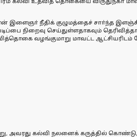
ிரம் கல்வி உதவித் தொகையை விருதுநகா் மாவட்
ான் இளைஞா் நீதிக் குழுமத்தைச் சாா்ந்த இளஞ்ச
டிப்பை நிறைவு செய்துள்ளதாகவும் தெரிவித்தாா
ித்தொகை வழங்குமாறு மாவட்ட ஆட்சியரிடம் க
 அவரது கல்வி நலனைக் கருத்தில் கொண்டு, ம