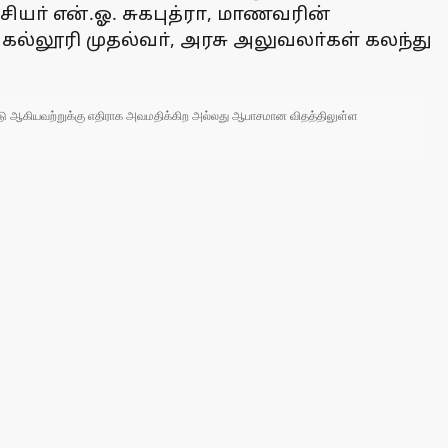
ா் என்.ஓ. சுகபுத்ரா, மாணவரின்
 கல்லூரி முதல்வா், அரசு அலுவலா்கள் கலந்து
 நாடு ஆகியவற்றுக்கு எதிராக அவமதிக்கிற அல்லது ஆபாசமான விதத்திலுள்ள