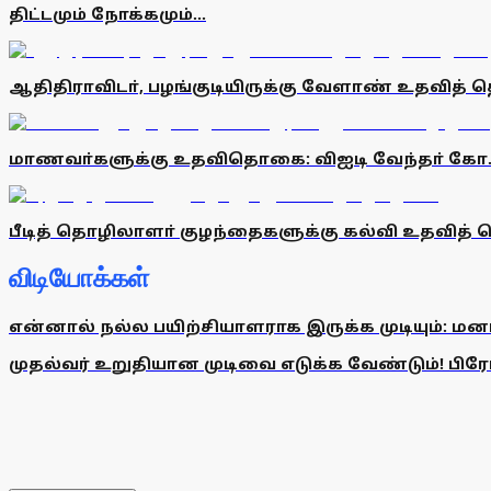
திட்டமும் நோக்கமும்...
ஆதிதிராவிடா், பழங்குடியிருக்கு வேளாண் உதவித் 
மாணவா்களுக்கு உதவிதொகை: விஐடி வேந்தா் கோ.
பீடித் தொழிலாளா் குழந்தைகளுக்கு கல்வி உதவித
விடியோக்கள்
என்னால் நல்ல பயிற்சியாளராக இருக்க முடியும்: மன
முதல்வர் உறுதியான முடிவை எடுக்க வேண்டும்! பிரேமல