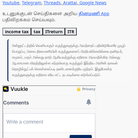
Youtube
,
Telegram
,
Threads
,
Arattai
,
Google News
உடனுக்குடன் செய்திகளை அறிய
தினமணி App
பதிவிறக்கம் செய்யவும்.
income tax
tax
ITreturn
ITR
பின்னூட்டத்தில் வெளியாகும் கருத்துகளுக்கு அவற்றைப் பதிவிடுவோரே முழுப்
பொறுப்பு; அவை தினமணியின் கருத்துகளைப் பிரதிபலிக்கவில்லை.தனிநபர்,
சமூகம், மதம் அல்லது நாடு ஆகியவற்றுக்கு எதிராக அவமதிக்கிற அல்லது
ஆபாசமான விதத்திலுள்ள எந்தவொரு கருத்தும் இந்திய அரசின் தகவல்
தொழில்நுட்பக் கொள்கைப்படி தண்டனைக்குரிய குற்றம். இதுபோன்ற
கருத்துகளுக்கு எதிராக உரிய சட்ட நடவடிக்கை எடுக்கப்படும்.