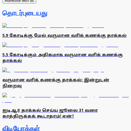
Advertise with us
தொடர்புடையது
5.9 கோடிக்கு மேல் வருமான வரிக் கணக்கு தாக்கல்
5.5 கோடிக்கும் அதிகமாக வருமான வரிக் கணக்கு
தாக்கல்
வருமான வரிக் கணக்கு தாக்கல்: இன்றுடன்
நிறைவு
ஐடிஆர் தாக்கல் செய்ய ஜூலை 31 வரை
காத்திருக்கக் கூடாதாம்! ஏன்?
விடியோக்கள்