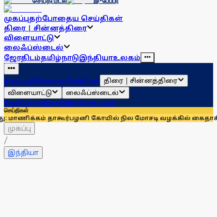
செய்தி மடல்
இ-பேப்பர்
முகப்பு
தற்போதைய செய்திகள்
திரை | சின்னத்திரை
விளையாட்டு
லைஃப்ஸ்டைல்
ஜோதிடம்
தமிழ்நாடு
இந்தியா
உலகம்
திரை | சின்னத்திரை
முகப்பு
தற்போதைய செய்திகள்
விளையாட்டு
லைஃப்ஸ்டைல்
ஜோதிடம்
தமிழ்நாடு
இந்தியா
உலகம்
செய்திகள்
கம் தாகூர்
பழனி கோயில் நில மோசடி வழக்கில் கைதாகி சிறையில் 
முகப்பு
/
இந்தியா