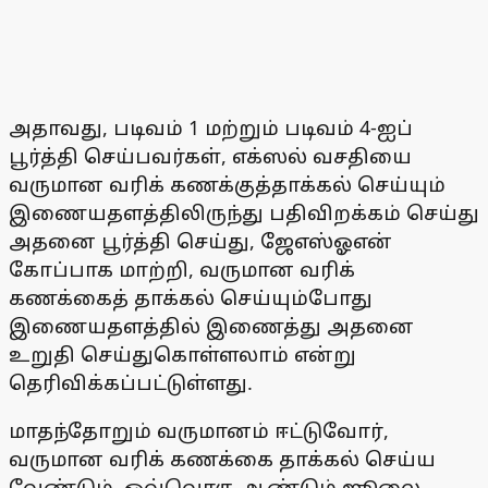
அதாவது, படிவம் 1 மற்றும் படிவம் 4-ஐப்
பூர்த்தி செய்பவர்கள், எக்ஸல் வசதியை
வருமான வரிக் கணக்குத்தாக்கல் செய்யும்
இணையதளத்திலிருந்து பதிவிறக்கம் செய்து
அதனை பூர்த்தி செய்து, ஜேஎஸ்ஓஎன்
கோப்பாக மாற்றி, வருமான வரிக்
கணக்கைத் தாக்கல் செய்யும்போது
இணையதளத்தில் இணைத்து அதனை
உறுதி செய்துகொள்ளலாம் என்று
தெரிவிக்கப்பட்டுள்ளது.
மாதந்தோறும் வருமானம் ஈட்டுவோர்,
வருமான வரிக் கணக்கை தாக்கல் செய்ய
வேண்டும். ஒவ்வொரு ஆண்டும் ஜூலை