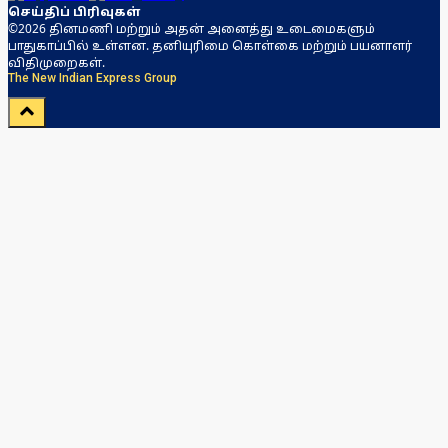
செய்திப் பிரிவுகள்
©2026 தினமணி மற்றும் அதன் அனைத்து உடைமைகளும்
பாதுகாப்பில் உள்ளன. தனியுரிமை கொள்கை மற்றும் பயனாளர்
விதிமுறைகள்.
The New Indian Express Group