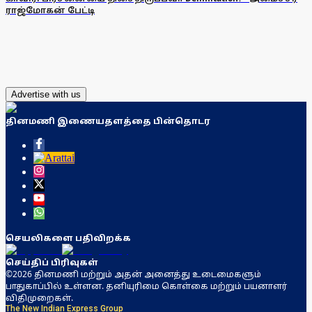
ராஜ்மோகன் பேட்டி
Advertise with us
தினமணி இணையதளத்தை பின்தொடர
செயலிகளை பதிவிறக்க
செய்திப் பிரிவுகள்
©2026 தினமணி மற்றும் அதன் அனைத்து உடைமைகளும்
பாதுகாப்பில் உள்ளன. தனியுரிமை கொள்கை மற்றும் பயனாளர்
விதிமுறைகள்.
The New Indian Express Group