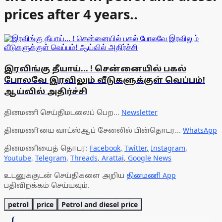
prices after 4 years..
இரவிங்கு தீயாய்... ! சென்னையில் பகல்
போலவே இரவிலும் வீடுகளுக்குள் வெப்பம்!
ஆய்வில் அதிர்ச்சி
தினமணி செய்திமடலைப் பெற...
Newsletter
தினமணி'யை வாட்ஸ்ஆப் சேனலில் பின்தொடர...
WhatsApp
தினமணியைத் தொடர:
Facebook
,
Twitter
,
Instagram
,
Youtube
,
Telegram
,
Threads
,
Arattai
,
Google News
உடனுக்குடன் செய்திகளை அறிய
தினமணி App
பதிவிறக்கம் செய்யவும்.
petrol
price
Petrol and diesel price