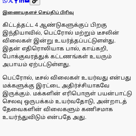
இணையதளச் செய்திப் பிரிவு
கிட்டத்தட்ட 4 ஆண்டுகளுக்குப் பிறகு
இந்தியாவில், பெட்ரோல் மற்றும் டீசலின்
விலைகள் இன்று உயர்த்தப்பட்டுளள்து.
இதன் எதிரொலியாக பால், காய்கறி,
போக்குவரத்துக் கட்டணங்கள் உயரும்
அபாயம் ஏற்பட்டுள்ளது.
பெட்ரோல், டீசல் விலைகள் உயர்வது என்பது
மக்களுக்கு இரட்டை அதிர்ச்சியாகவே
இருக்கும். மக்களின் எரிபொருள் பயன்பாட்டு
செலவு ஒருபக்கம் உயர்வதோடு, அன்றாடத்
தேவைகளின் விலைகளும் கணிசமாக
உயர்ந்துவிடும் என்பதே அது.