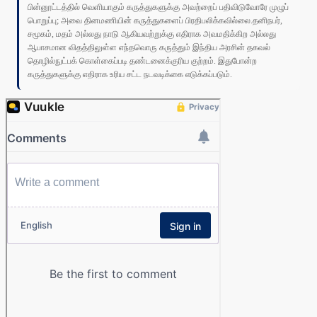
பின்னூட்டத்தில் வெளியாகும் கருத்துகளுக்கு அவற்றைப் பதிவிடுவோரே முழுப்
பொறுப்பு; அவை தினமணியின் கருத்துகளைப் பிரதிபலிக்கவில்லை.தனிநபர்,
சமூகம், மதம் அல்லது நாடு ஆகியவற்றுக்கு எதிராக அவமதிக்கிற அல்லது
ஆபாசமான விதத்திலுள்ள எந்தவொரு கருத்தும் இந்திய அரசின் தகவல்
தொழில்நுட்பக் கொள்கைப்படி தண்டனைக்குரிய குற்றம். இதுபோன்ற
கருத்துகளுக்கு எதிராக உரிய சட்ட நடவடிக்கை எடுக்கப்படும்.